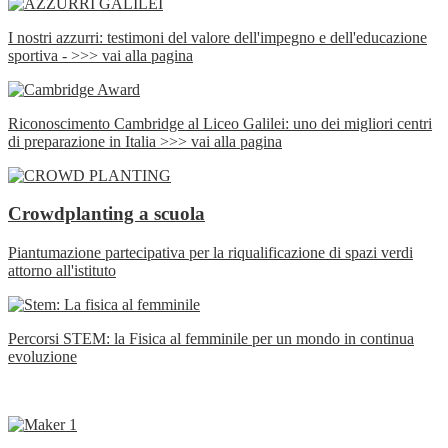
I nostri azzurri: testimoni del valore dell'impegno e dell'educazione
sportiva - >>> vai alla pagina
Riconoscimento Cambridge al Liceo Galilei: uno dei migliori centri
di preparazione in Italia >>> vai alla pagina
Crowdplanting a scuola
Piantumazione partecipativa per la riqualificazione di spazi verdi
attorno all'istituto
Percorsi STEM: la Fisica al femminile per un mondo in continua
evoluzione