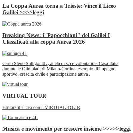
La Coppa Aurea torna a Trieste: Vince il Liceo
Galilei >>>>leggi
Breaking News: i"Papocchioni" del Galilei I
Classificati alla coppa Aurea 2026
Carlo Steno Sulligoi 4L , atleta di sci e volontario a Casa Italia
durante le Olimpiadi di Milano‑Cortina: esempio di impegno
sportivo, crescita civile e partecipazione attiva .
VIRTUAL TOUR
Esplora il Liceo con il VIRTUAL TOUR
Musica e movimento per crescere insieme >>>>>leggi