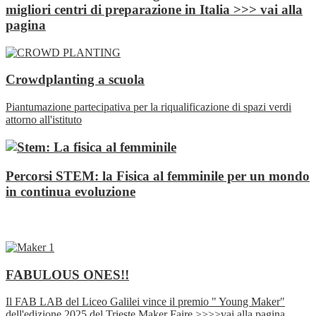
migliori centri di preparazione in Italia >>> vai alla
pagina
Crowdplanting a scuola
Piantumazione partecipativa per la riqualificazione di spazi verdi
attorno all'istituto
Percorsi STEM: la Fisica al femminile per un mondo
in continua evoluzione
FABULOUS ONES!!
Il FAB LAB del Liceo Galilei vince il premio " Young Maker"
dell'edizione 2025 del Trieste Maker Faire >>>>vai alla pagina