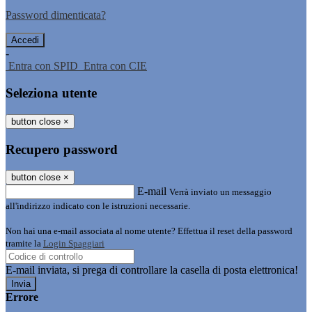
Password dimenticata?
-
Entra con SPID
Entra con CIE
Seleziona utente
button close
×
Recupero password
button close
×
E-mail
Verrà inviato un messaggio
all'indirizzo indicato con le istruzioni necessarie.
Non hai una e-mail associata al nome utente? Effettua il reset della password
tramite la
Login Spaggiari
E-mail inviata, si prega di controllare la casella di posta elettronica!
Errore