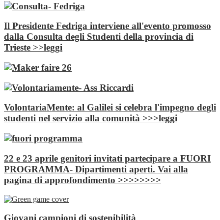
Il Presidente Fedriga interviene all'evento promosso
dalla Consulta degli Studenti della provincia di
Trieste >>leggi
VolontariaMente: al Galilei si celebra l'impegno degli
studenti nel servizio alla comunità >>>leggi
22 e 23 aprile genitori invitati partecipare a FUORI
PROGRAMMA- Dipartimenti aperti. Vai alla
pagina di approfondimento >>>>>>>>
Giovani campioni di sostenibilità