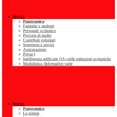
Servizi
Panoramica
Famiglie e studenti
Personale scolastico
Percorsi di studio
Contributi volontari
Segreteria e servizi
Assicurazione
Privacy
Intelligenza artificiale (IA) nelle istituzioni scolastiche
Modulistica /Informative varie
Novità
Panoramica
Le notizie