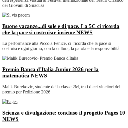
dell'esperienza vissuta al Festival Internazionale del Teatro Classico
dei Giovani di Siracusa
Buone vacanze...di sole e di pace. La 5C ci ricorda
che la pace si costruisce insieme
NEWS
La performance alla Piccola Fenice, ci ricorda che la pace si
costruisce ogni giorno, con la cultura, la parola e la responsabilità.
Premio Banca d'Italia Junior 2026 per la
matematica
NEWS
Malik Burekovic, studente della classe 2M, tra i dieci vincitori del
premio per l'edizione 2026
Scienza e divulgazione: concluso il progetto Pages 10
NEWS