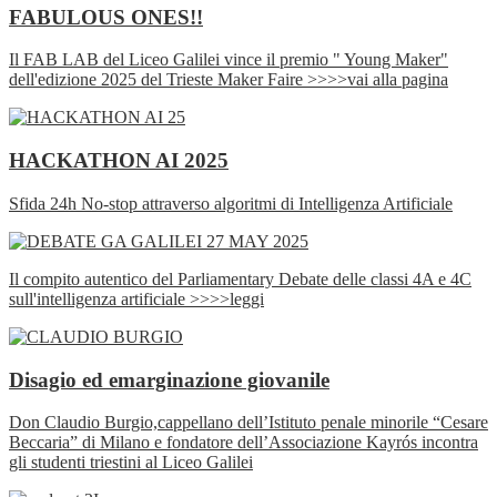
FABULOUS ONES!!
Il FAB LAB del Liceo Galilei vince il premio " Young Maker"
dell'edizione 2025 del Trieste Maker Faire >>>>vai alla pagina
HACKATHON AI 2025
Sfida 24h No-stop attraverso algoritmi di Intelligenza Artificiale
Il compito autentico del Parliamentary Debate delle classi 4A e 4C
sull'intelligenza artificiale >>>>leggi
Disagio ed emarginazione giovanile
Don Claudio Burgio,cappellano dell’Istituto penale minorile “Cesare
Beccaria” di Milano e fondatore dell’Associazione Kayrós incontra
gli studenti triestini al Liceo Galilei