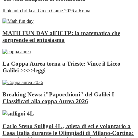
Il biennio brilla al Green Game 2026 a Roma
MATH FUN DAY all'ICTP: la matematica che
sorprende ed entusiasma
La Coppa Aurea torna a Trieste: Vince il Liceo
Galilei >>>>leggi
Breaking News: i"Papocchioni" del Galilei I
Classificati alla coppa Aurea 2026
Carlo Steno Sulligoi 4L , atleta di sci e volontario a
Casa Italia durante le Olimpiadi di Milano‑Cortina: