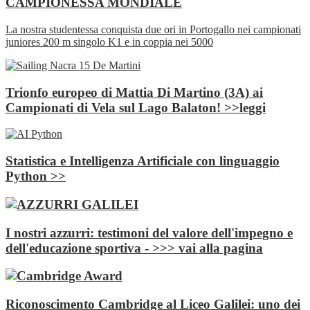
CAMPIONESSA MONDIALE
La nostra studentessa conquista due ori in Portogallo nei campionati
juniores 200 m singolo K1 e in coppia nei 5000
Trionfo europeo di Mattia Di Martino (3A) ai
Campionati di Vela sul Lago Balaton! >>leggi
Statistica e Intelligenza Artificiale con linguaggio
Python >>
I nostri azzurri: testimoni del valore dell'impegno e
dell'educazione sportiva - >>> vai alla pagina
Riconoscimento Cambridge al Liceo Galilei: uno dei