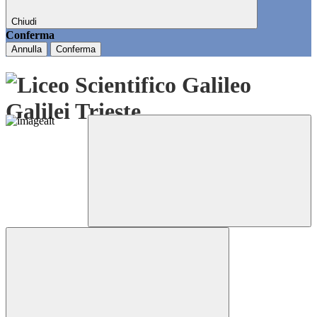
Chiudi
Conferma
Annulla
Conferma