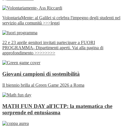
VolontariaMente: al Galilei si celebra l'impegno degli studenti nel
servizio alla comunità >>>leggi
22 e 23 aprile genitori invitati partecipare a FUORI
PROGRAMMA- Dipartimenti aperti. Vai alla pagina di
approfondimento >>>>>>>>
Giovani campioni di sostenibilità
Il biennio brilla al Green Game 2026 a Roma
MATH FUN DAY all'ICTP: la matematica che
sorprende ed entusiasma