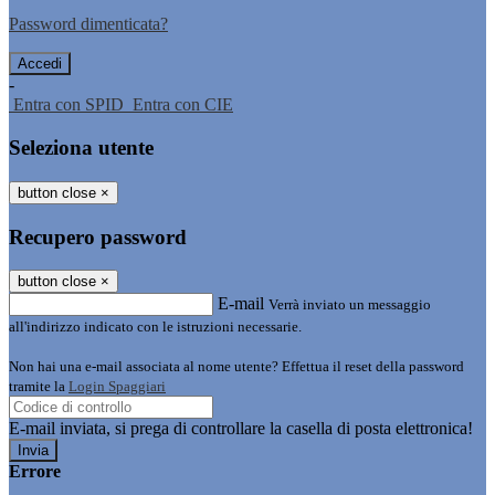
Password dimenticata?
-
Entra con SPID
Entra con CIE
Seleziona utente
button close
×
Recupero password
button close
×
E-mail
Verrà inviato un messaggio
all'indirizzo indicato con le istruzioni necessarie.
Non hai una e-mail associata al nome utente? Effettua il reset della password
tramite la
Login Spaggiari
E-mail inviata, si prega di controllare la casella di posta elettronica!
Errore