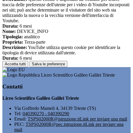
traccia delle preferenze dell'utente per i video di Youtube incorporati
nei siti; può anche determinare se il visitatore del sito web sta
utilizzando la nuova o la vecchia versione dell'interfaccia di
Youtube.
Durata:
6 mesi
Nome:
DEVICE_INFO
Tipologia:
analitico
Proprieta:
Terza-parte
Descrizione:
YouTube utilizza questo cookie per identificare la
tipologia di device utilizzata dall'utente.
Durata:
6 mesi
Accetta tutti
Salva le preferenze
Liceo Scientifico Galileo Galilei Trieste
Contatti
Liceo Scientifico Galileo Galilei Trieste
Via Goffredo Mameli 4, 34139 Trieste (TS)
Tel:
040390270 - 040390290
Email:
TSPS02000R@istruzione.it
Link per inviare una mail
PEC:
TSPS02000R@pec.istruzione.it
Link per inviare una
mail