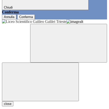
Chiudi
Conferma
Annulla
Conferma
close