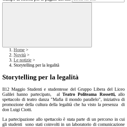
Home
>
Novità
>
Le notizie
>
Storytelling per la legalità
Storytelling per la legalità
Il12 Maggio Studenti e studentesse del Gruppo Libera del Liceo
Galilei hanno partecipato,
al
Teatro Politeama Rossetti,
allo
spettacolo di teatro danza "Mafia il mondo parallelo"
, iniziativa di
promozione della cultura della legalit
à
che ha visto la presenza
di
don Luigi Ciotti.
La partecipazione allo spettacolo è stata parte di un percorso in cui
gli studenti
sono stati
coinvolti in un laboratorio di comunicazione