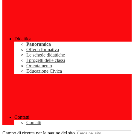
Didattica
Panoramica
Offerta formativa
Le schede didattiche
I progetti delle classi
Orientamento
Educazione Civica
Contatti
Contatti
Campo di ricerca per le pagine del sito