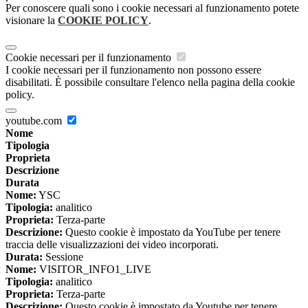
Per conoscere quali sono i cookie necessari al funzionamento potete
visionare la
COOKIE POLICY
.
Cookie necessari per il funzionamento
I cookie necessari per il funzionamento non possono essere
disabilitati. È possibile consultare l'elenco nella pagina della cookie
policy.
youtube.com
Nome
Tipologia
Proprieta
Descrizione
Durata
Nome:
YSC
Tipologia:
analitico
Proprieta:
Terza-parte
Descrizione:
Questo cookie è impostato da YouTube per tenere
traccia delle visualizzazioni dei video incorporati.
Durata:
Sessione
Nome:
VISITOR_INFO1_LIVE
Tipologia:
analitico
Proprieta:
Terza-parte
Descrizione:
Questo cookie è impostato da Youtube per tenere