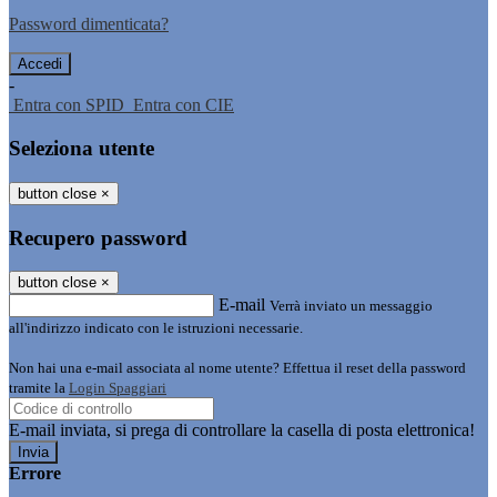
Password dimenticata?
-
Entra con SPID
Entra con CIE
Seleziona utente
button close
×
Recupero password
button close
×
E-mail
Verrà inviato un messaggio
all'indirizzo indicato con le istruzioni necessarie.
Non hai una e-mail associata al nome utente? Effettua il reset della password
tramite la
Login Spaggiari
E-mail inviata, si prega di controllare la casella di posta elettronica!
Errore