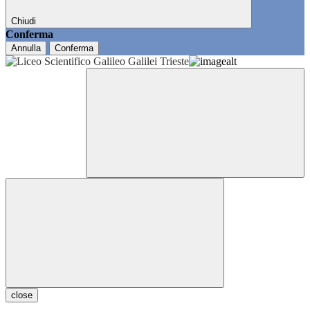
Chiudi
Conferma
Annulla
Conferma
close