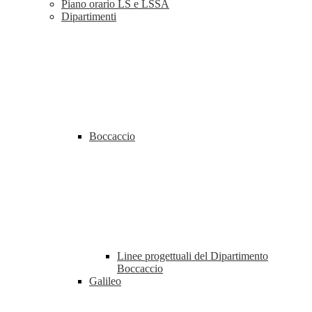
Piano orario LS e LSSA
Dipartimenti
Boccaccio
Linee progettuali del Dipartimento
Boccaccio
Galileo