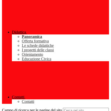
Didattica
Panoramica
Offerta formativa
Le schede didattiche
I progetti delle classi
Orientamento
Educazione Civica
Contatti
Contatti
Campo di ricerca per le pagine del sito