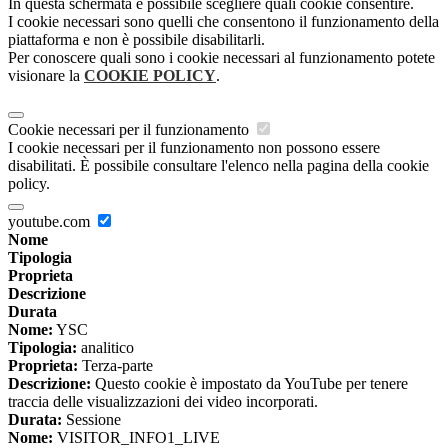
In questa schermata è possibile scegliere quali cookie consentire.
I cookie necessari sono quelli che consentono il funzionamento della
piattaforma e non è possibile disabilitarli.
Per conoscere quali sono i cookie necessari al funzionamento potete
visionare la
COOKIE POLICY
.
Cookie necessari per il funzionamento
I cookie necessari per il funzionamento non possono essere
disabilitati. È possibile consultare l'elenco nella pagina della cookie
policy.
youtube.com
Nome
Tipologia
Proprieta
Descrizione
Durata
Nome:
YSC
Tipologia:
analitico
Proprieta:
Terza-parte
Descrizione:
Questo cookie è impostato da YouTube per tenere
traccia delle visualizzazioni dei video incorporati.
Durata:
Sessione
Nome:
VISITOR_INFO1_LIVE