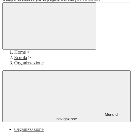
Home
>
Scuola
>
Organizzazione
Menu di
navigazione
Organizzazione