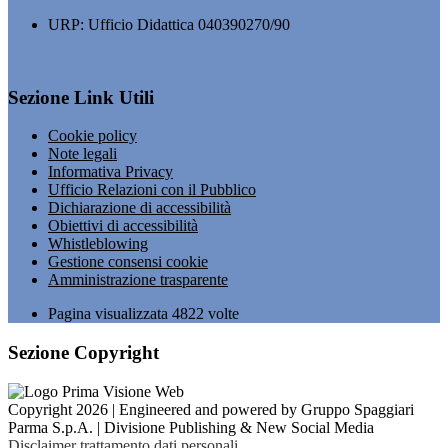
URP: Ufficio Didattica 040390270/90
Sezione Link Utili
Cookie policy
Note legali
Informativa Privacy
Ufficio Relazioni con il Pubblico
Dichiarazione di accessibilità
Obiettivi di accessibilità
Whistleblowing
Gestione consensi cookie
Amministrazione trasparente
Pagina visualizzata
4822
volte
Sezione Copyright
Copyright 2026 | Engineered and powered by Gruppo Spaggiari
Parma S.p.A. | Divisione Publishing & New Social Media
Disclaimer trattamento dati personali