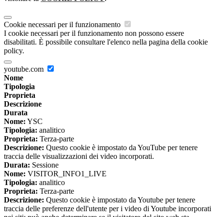
Cookie necessari per il funzionamento
I cookie necessari per il funzionamento non possono essere
disabilitati. È possibile consultare l'elenco nella pagina della cookie
policy.
youtube.com
Nome
Tipologia
Proprieta
Descrizione
Durata
Nome:
YSC
Tipologia:
analitico
Proprieta:
Terza-parte
Descrizione:
Questo cookie è impostato da YouTube per tenere
traccia delle visualizzazioni dei video incorporati.
Durata:
Sessione
Nome:
VISITOR_INFO1_LIVE
Tipologia:
analitico
Proprieta:
Terza-parte
Descrizione:
Questo cookie è impostato da Youtube per tenere
traccia delle preferenze dell'utente per i video di Youtube incorporati