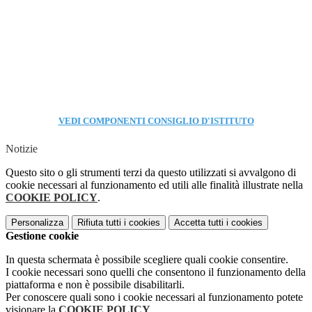
VEDI COMPONENTI CONSIGLIO D'ISTITUTO
Notizie
Questo sito o gli strumenti terzi da questo utilizzati si avvalgono di
cookie necessari al funzionamento ed utili alle finalità illustrate nella
COOKIE POLICY
.
Personalizza
Rifiuta tutti
i cookies
Accetta tutti
i cookies
Gestione cookie
In questa schermata è possibile scegliere quali cookie consentire.
I cookie necessari sono quelli che consentono il funzionamento della
piattaforma e non è possibile disabilitarli.
Per conoscere quali sono i cookie necessari al funzionamento potete
visionare la
COOKIE POLICY
.