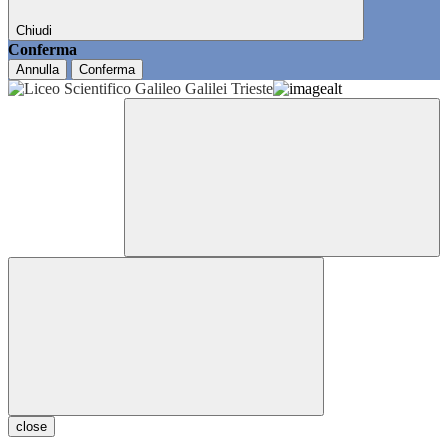
Chiudi
Conferma
Annulla
Conferma
close