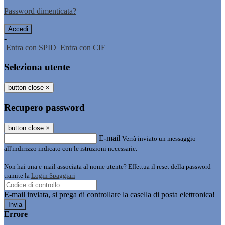
Password dimenticata?
-
Entra con SPID
Entra con CIE
Seleziona utente
button close
×
Recupero password
button close
×
E-mail
Verrà inviato un messaggio
all'indirizzo indicato con le istruzioni necessarie.
Non hai una e-mail associata al nome utente? Effettua il reset della password
tramite la
Login Spaggiari
E-mail inviata, si prega di controllare la casella di posta elettronica!
Errore