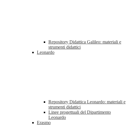
Repository Didattica Galileo: materiali e
strumenti didattici
Leonardo
Repository Didattica Leonardo: materiali e
strumenti didattici
Linee progettuali del Dipartimento
Leonardo
Erasmo