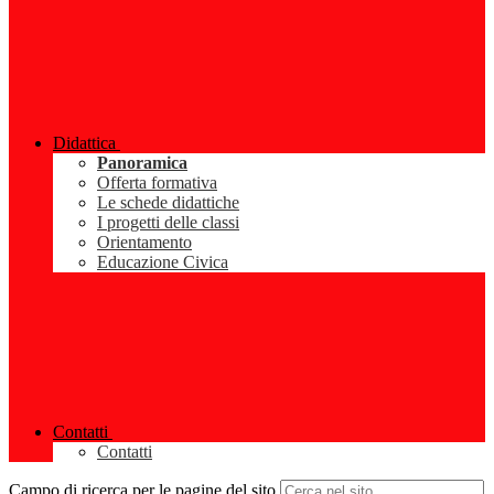
Didattica
Panoramica
Offerta formativa
Le schede didattiche
I progetti delle classi
Orientamento
Educazione Civica
Contatti
Contatti
Campo di ricerca per le pagine del sito