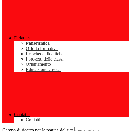
Didattica
Panoramica
Offerta formativa
Le schede didattiche
I progetti delle classi
Orientamento
Educazione Civica
Contatti
Contatti
Campo di ricerca per le pagine del sito