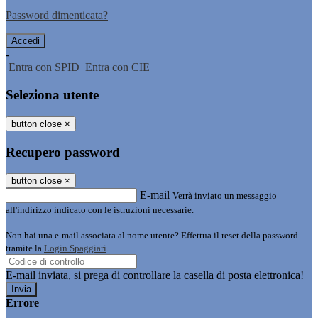
Password dimenticata?
-
Entra con SPID
Entra con CIE
Seleziona utente
button close
×
Recupero password
button close
×
E-mail
Verrà inviato un messaggio
all'indirizzo indicato con le istruzioni necessarie.
Non hai una e-mail associata al nome utente? Effettua il reset della password
tramite la
Login Spaggiari
E-mail inviata, si prega di controllare la casella di posta elettronica!
Errore