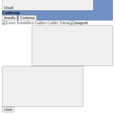
Chiudi
Conferma
Annulla
Conferma
close