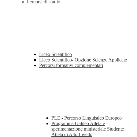
Percorsi di studio
Liceo Scientifico
Liceo Scientifico- Opzione Scienze Applicate
Percorsi formativi complementari
PLE - Percorso Linguistico Europeo
Programma Galileo Atleta e
sperimentazione ministeriale Studente
Atleta di Alto Livello