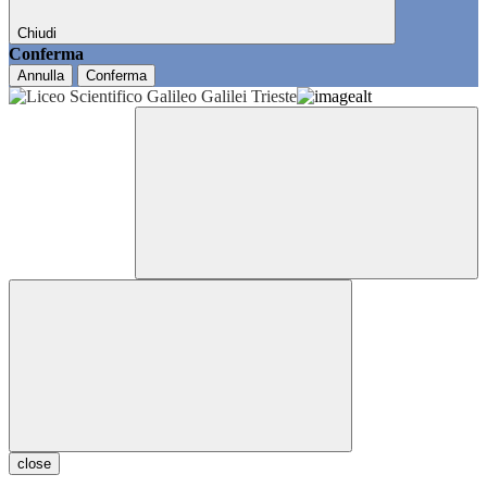
Chiudi
Conferma
Annulla
Conferma
close