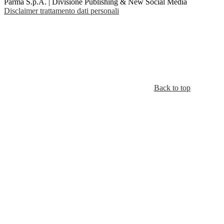
Parma S.p.A. | Divisione Publishing & New Social Media
Disclaimer trattamento dati personali
Back to top