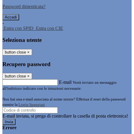
Password dimenticata?
-
Entra con SPID
Entra con CIE
Seleziona utente
button close
×
Recupero password
button close
×
E-mail
Verrà inviato un messaggio
all'indirizzo indicato con le istruzioni necessarie.
Non hai una e-mail associata al nome utente? Effettua il reset della password
tramite la
Login Spaggiari
E-mail inviata, si prega di controllare la casella di posta elettronica!
Errore