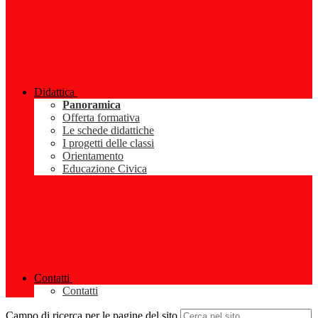
Didattica
Panoramica
Offerta formativa
Le schede didattiche
I progetti delle classi
Orientamento
Educazione Civica
Contatti
Contatti
Campo di ricerca per le pagine del sito