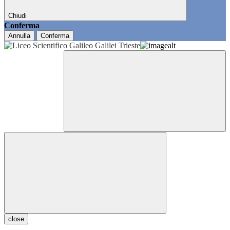
Chiudi
Conferma
Annulla
Conferma
close