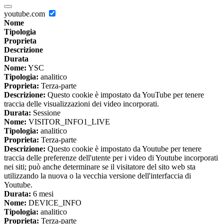
youtube.com
Nome
Tipologia
Proprieta
Descrizione
Durata
Nome:
YSC
Tipologia:
analitico
Proprieta:
Terza-parte
Descrizione:
Questo cookie è impostato da YouTube per tenere
traccia delle visualizzazioni dei video incorporati.
Durata:
Sessione
Nome:
VISITOR_INFO1_LIVE
Tipologia:
analitico
Proprieta:
Terza-parte
Descrizione:
Questo cookie è impostato da Youtube per tenere
traccia delle preferenze dell'utente per i video di Youtube incorporati
nei siti; può anche determinare se il visitatore del sito web sta
utilizzando la nuova o la vecchia versione dell'interfaccia di
Youtube.
Durata:
6 mesi
Nome:
DEVICE_INFO
Tipologia:
analitico
Proprieta:
Terza-parte