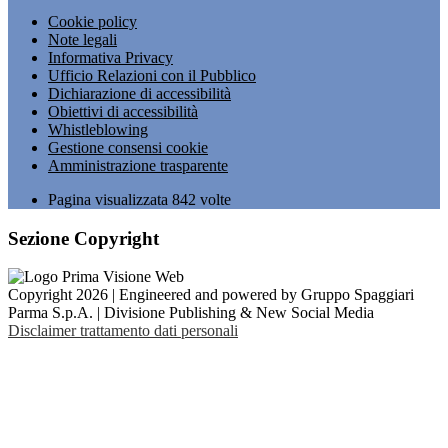
Cookie policy
Note legali
Informativa Privacy
Ufficio Relazioni con il Pubblico
Dichiarazione di accessibilità
Obiettivi di accessibilità
Whistleblowing
Gestione consensi cookie
Amministrazione trasparente
Pagina visualizzata
842
volte
Sezione Copyright
Copyright 2026 | Engineered and powered by Gruppo Spaggiari
Parma S.p.A. | Divisione Publishing & New Social Media
Disclaimer trattamento dati personali