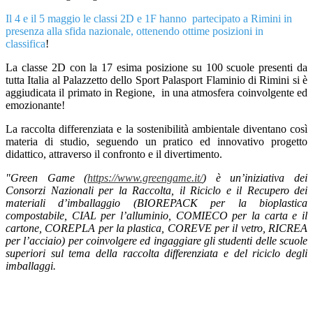
Il 4 e il 5 maggio le classi 2D e 1F hanno partecipato a Rimini in
presenza alla sfida nazionale, ottenendo ottime posizioni in
classifica
!
La classe 2D con la 17 esima posizione su 100 scuole presenti da
tutta Italia al Palazzetto dello Sport Palasport Flaminio di Rimini si è
aggiudicata il primato in Regione, in una atmosfera coinvolgente ed
emozionante!
La raccolta differenziata e la sostenibilità ambientale diventano così
materia di studio, seguendo un pratico ed innovativo progetto
didattico, attraverso il confronto e il divertimento.
"Green Game (
https://www.greengame.it/
) è un’iniziativa dei
Consorzi Nazionali per la Raccolta, il Riciclo e il Recupero dei
materiali d’imballaggio (BIOREPACK per la bioplastica
compostabile, CIAL per l’alluminio, COMIECO per la carta e il
cartone, COREPLA per la plastica, COREVE per il vetro, RICREA
per l’acciaio) per coinvolgere ed ingaggiare gli studenti delle scuole
superiori sul tema della raccolta differenziata e del riciclo degli
imballaggi.