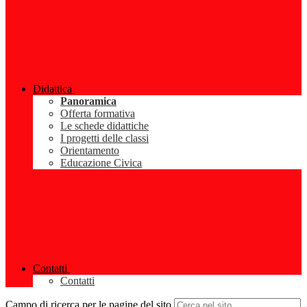
Didattica
Panoramica
Offerta formativa
Le schede didattiche
I progetti delle classi
Orientamento
Educazione Civica
Contatti
Contatti
Campo di ricerca per le pagine del sito