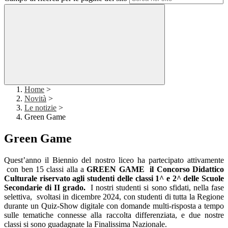
Home
>
Novità
>
Le notizie
>
Green Game
Green Game
Quest’anno il Biennio del nostro liceo ha partecipato attivamente
con ben 15 classi alla a
GREEN GAME il Concorso Didattico
Culturale riservato agli studenti delle classi 1^ e 2^ delle Scuole
Secondarie di II grado.
I nostri studenti si sono sfidati, nella fase
selettiva, svoltasi in dicembre 2024, con studenti di tutta la Regione
durante un Quiz-Show digitale con domande multi-risposta a tempo
sulle tematiche connesse alla raccolta differenziata, e due nostre
classi si sono guadagnate la Finalissima Nazionale.