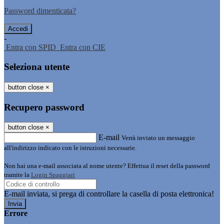
Password dimenticata?
-
Entra con SPID
Entra con CIE
Seleziona utente
button close
×
Recupero password
button close
×
E-mail
Verrà inviato un messaggio
all'indirizzo indicato con le istruzioni necessarie.
Non hai una e-mail associata al nome utente? Effettua il reset della password
tramite la
Login Spaggiari
E-mail inviata, si prega di controllare la casella di posta elettronica!
Errore