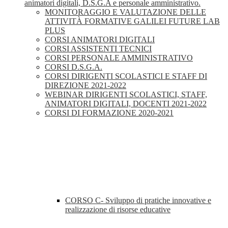
animatori digitali, D.S.G.A e personale amministrativo.
MONITORAGGIO E VALUTAZIONE DELLE
ATTIVITÀ FORMATIVE GALILEI FUTURE LAB
PLUS
CORSI ANIMATORI DIGITALI
CORSI ASSISTENTI TECNICI
CORSI PERSONALE AMMINISTRATIVO
CORSI D.S.G.A.
CORSI DIRIGENTI SCOLASTICI E STAFF DI
DIREZIONE 2021-2022
WEBINAR DIRIGENTI SCOLASTICI, STAFF,
ANIMATORI DIGITALI, DOCENTI 2021-2022
CORSI DI FORMAZIONE 2020-2021
CORSO C- Sviluppo di pratiche innovative e
realizzazione di risorse educative