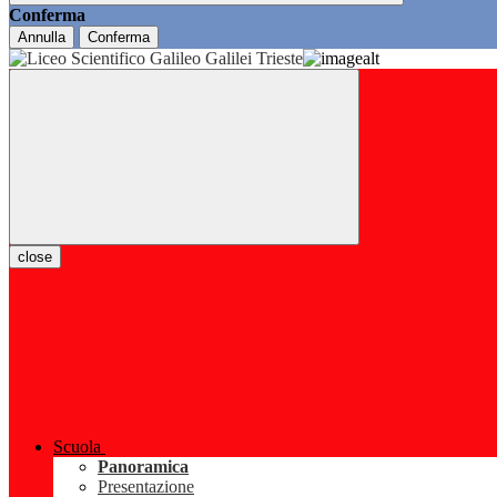
Conferma
Annulla
Conferma
close
Scuola
Panoramica
Presentazione