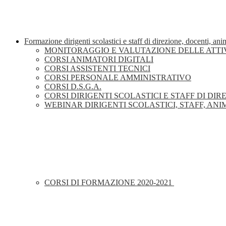
Formazione dirigenti scolastici e staff di direzione, docenti, an
MONITORAGGIO E VALUTAZIONE DELLE ATTIV
CORSI ANIMATORI DIGITALI
CORSI ASSISTENTI TECNICI
CORSI PERSONALE AMMINISTRATIVO
CORSI D.S.G.A.
CORSI DIRIGENTI SCOLASTICI E STAFF DI DIRE
WEBINAR DIRIGENTI SCOLASTICI, STAFF, ANIM
CORSI DI FORMAZIONE 2020-2021