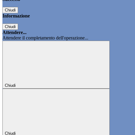
Chiudi
Informazione
Chiudi
Attendere...
Attendere il completamento dell'operazione...
Chiudi
Chiudi