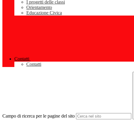
I progetti delle classi
Orientamento
Educazione Civica
Contatti
Contatti
Campo di ricerca per le pagine del sito