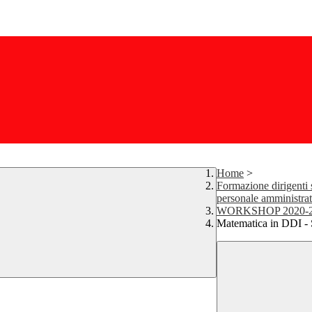
Home
>
Formazione dirigenti s
personale amministrat
WORKSHOP 2020-2
Matematica in DDI - 