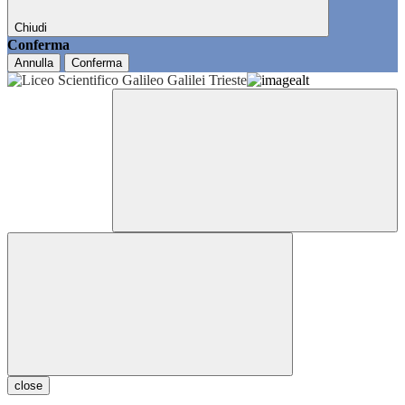
Chiudi
Conferma
Annulla
Conferma
close