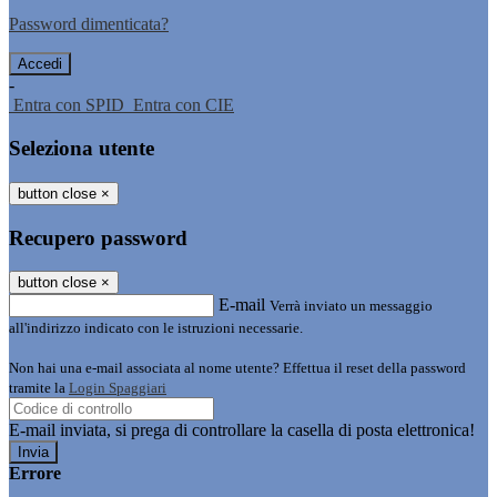
Password dimenticata?
-
Entra con SPID
Entra con CIE
Seleziona utente
button close
×
Recupero password
button close
×
E-mail
Verrà inviato un messaggio
all'indirizzo indicato con le istruzioni necessarie.
Non hai una e-mail associata al nome utente? Effettua il reset della password
tramite la
Login Spaggiari
E-mail inviata, si prega di controllare la casella di posta elettronica!
Errore