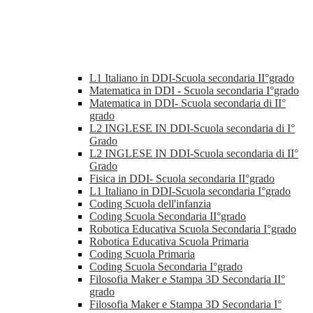
L1 Italiano in DDI-Scuola secondaria II°grado
Matematica in DDI - Scuola secondaria I°grado
Matematica in DDI- Scuola secondaria di II°
grado
L2 INGLESE IN DDI-Scuola secondaria di I°
Grado
L2 INGLESE IN DDI-Scuola secondaria di II°
Grado
Fisica in DDI- Scuola secondaria II°grado
L1 Italiano in DDI-Scuola secondaria I°grado
Coding Scuola dell'infanzia
Coding Scuola Secondaria II°grado
Robotica Educativa Scuola Secondaria I°grado
Robotica Educativa Scuola Primaria
Coding Scuola Primaria
Coding Scuola Secondaria I°grado
Filosofia Maker e Stampa 3D Secondaria II°
grado
Filosofia Maker e Stampa 3D Secondaria I°