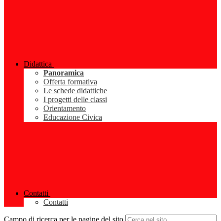
Didattica
Panoramica
Offerta formativa
Le schede didattiche
I progetti delle classi
Orientamento
Educazione Civica
Contatti
Contatti
Campo di ricerca per le pagine del sito