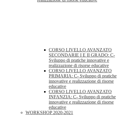
CORSO LIVELLO AVANZATO
SECONDARIE I E II GRADO: C-
Sviluppo di pratiche innovative e
realizzazione di risorse educative
CORSO LIVELLO AVANZATO
PRIMARIA: C- Sviluppo di pratiche
innovative e realizzazione di risorse
educative
CORSO LIVELLO AVANZATO
INFANZIA: C- Sviluppo di pratiche
innovative e realizzazione di risorse
educative
WORKSHOP 2020-2021