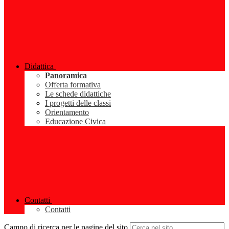
Didattica
Panoramica
Offerta formativa
Le schede didattiche
I progetti delle classi
Orientamento
Educazione Civica
Contatti
Contatti
Campo di ricerca per le pagine del sito