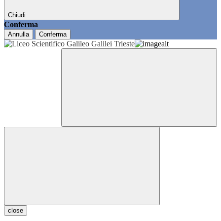
Chiudi
Conferma
Annulla
Conferma
close