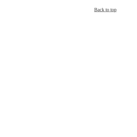
Back to top