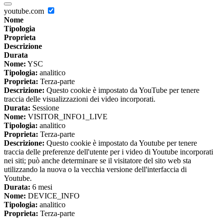
youtube.com
Nome
Tipologia
Proprieta
Descrizione
Durata
Nome:
YSC
Tipologia:
analitico
Proprieta:
Terza-parte
Descrizione:
Questo cookie è impostato da YouTube per tenere
traccia delle visualizzazioni dei video incorporati.
Durata:
Sessione
Nome:
VISITOR_INFO1_LIVE
Tipologia:
analitico
Proprieta:
Terza-parte
Descrizione:
Questo cookie è impostato da Youtube per tenere
traccia delle preferenze dell'utente per i video di Youtube incorporati
nei siti; può anche determinare se il visitatore del sito web sta
utilizzando la nuova o la vecchia versione dell'interfaccia di
Youtube.
Durata:
6 mesi
Nome:
DEVICE_INFO
Tipologia:
analitico
Proprieta:
Terza-parte