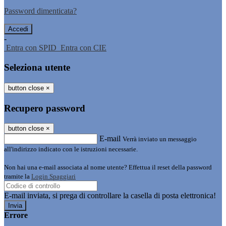
Password dimenticata?
-
Entra con SPID
Entra con CIE
Seleziona utente
button close
×
Recupero password
button close
×
E-mail
Verrà inviato un messaggio
all'indirizzo indicato con le istruzioni necessarie.
Non hai una e-mail associata al nome utente? Effettua il reset della password
tramite la
Login Spaggiari
E-mail inviata, si prega di controllare la casella di posta elettronica!
Errore