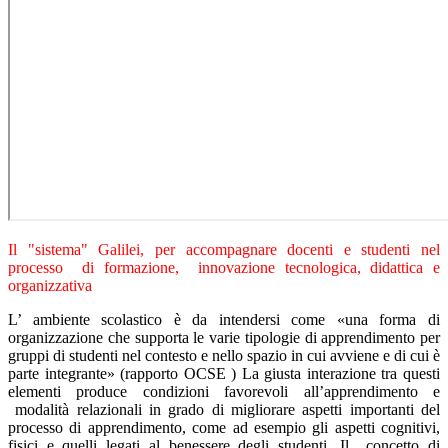
Il "sistema" Galilei, per accompagnare docenti e studenti nel
processo di formazione, innovazione tecnologica, didattica e
organizzativa
L’ ambiente scolastico è da intendersi come «una forma di
organizzazione che supporta le varie tipologie di apprendimento per
gruppi di studenti nel contesto e nello spazio in cui avviene e di cui è
parte integrante» (rapporto OCSE ) La giusta interazione tra questi
elementi produce condizioni favorevoli all’apprendimento e
modalità relazionali in grado di migliorare aspetti importanti del
processo di apprendimento, come ad esempio gli aspetti cognitivi,
fisici e quelli legati al benessere degli studenti. Il concetto di