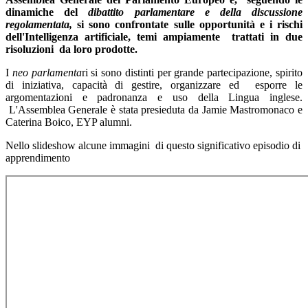
dinamiche del
dibattito parlamentare e della discussione
regolamentata,
si sono confrontate sulle opportunità e i rischi
dell'Intelligenza artificiale, temi ampiamente trattati in due
risoluzioni da loro prodotte.
I
neo parlamenta
ri si sono distinti per grande partecipazione, spirito
di iniziativa, capacità di gestire, organizzare ed esporre le
argomentazioni e padronanza e uso della Lingua inglese.
L'Assemblea Generale è stata presieduta da Jamie Mastromonaco e
Caterina Boico, EYP alumni.
Nello slideshow alcune immagini di questo significativo episodio di
apprendimento