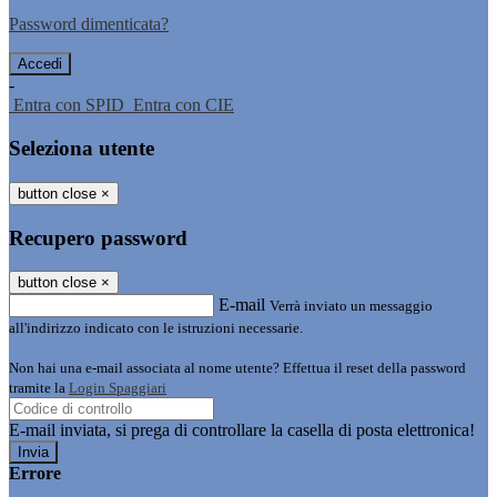
Password dimenticata?
-
Entra con SPID
Entra con CIE
Seleziona utente
button close
×
Recupero password
button close
×
E-mail
Verrà inviato un messaggio
all'indirizzo indicato con le istruzioni necessarie.
Non hai una e-mail associata al nome utente? Effettua il reset della password
tramite la
Login Spaggiari
E-mail inviata, si prega di controllare la casella di posta elettronica!
Errore