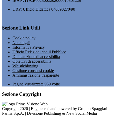
IBAN: IT92E0623002202000015301229
URP: Ufficio Didattica 040390270/90
Sezione Link Utili
Cookie policy
Note legali
Informativa Privacy
Ufficio Relazioni con il Pubblico
Dichiarazione di accessibilità
Obiettivi di accessibilità
Whistleblowing
Gestione consensi cookie
Amministrazione trasparente
Pagina visualizzata
959
volte
Sezione Copyright
Copyright 2026 | Engineered and powered by Gruppo Spaggiari
Parma S.p.A. | Divisione Publishing & New Social Media