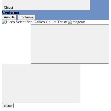
Chiudi
Conferma
Annulla
Conferma
close