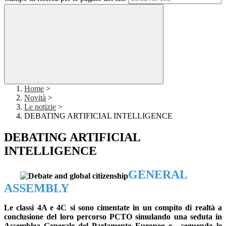
Home
>
Novità
>
Le notizie
>
DEBATING ARTIFICIAL INTELLIGENCE
DEBATING ARTIFICIAL
INTELLIGENCE
GENERAL
ASSEMBLY
Le classi 4A e 4C si sono cimentate in un compito di realtà a
conclusione del loro percorso PCTO simulando una seduta in
Assemblea Generale del Parlamento Europeo e, seguendo le