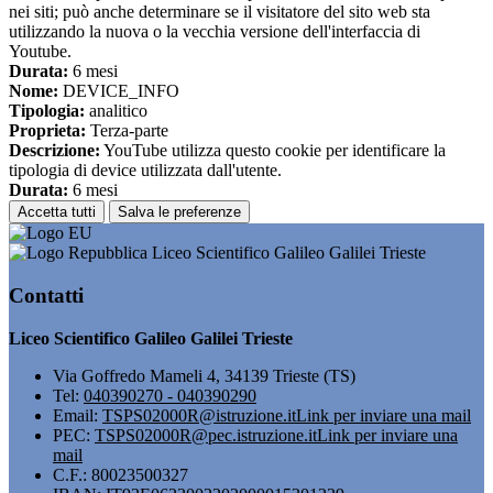
nei siti; può anche determinare se il visitatore del sito web sta
utilizzando la nuova o la vecchia versione dell'interfaccia di
Youtube.
Durata:
6 mesi
Nome:
DEVICE_INFO
Tipologia:
analitico
Proprieta:
Terza-parte
Descrizione:
YouTube utilizza questo cookie per identificare la
tipologia di device utilizzata dall'utente.
Durata:
6 mesi
Accetta tutti
Salva le preferenze
Liceo Scientifico Galileo Galilei Trieste
Contatti
Liceo Scientifico Galileo Galilei Trieste
Via Goffredo Mameli 4, 34139 Trieste (TS)
Tel:
040390270 - 040390290
Email:
TSPS02000R@istruzione.it
Link per inviare una mail
PEC:
TSPS02000R@pec.istruzione.it
Link per inviare una
mail
C.F.: 80023500327