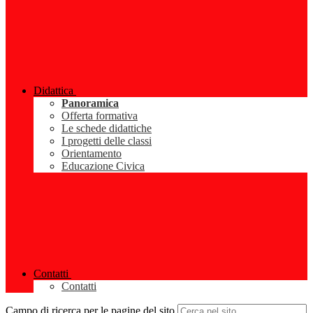
Didattica
Panoramica
Offerta formativa
Le schede didattiche
I progetti delle classi
Orientamento
Educazione Civica
Contatti
Contatti
Campo di ricerca per le pagine del sito