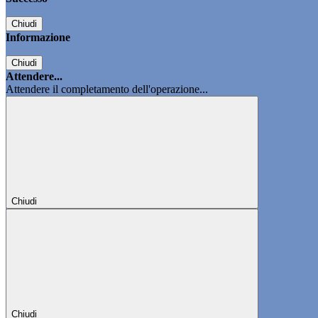
Chiudi
Informazione
Chiudi
Attendere...
Attendere il completamento dell'operazione...
Chiudi
Chiudi