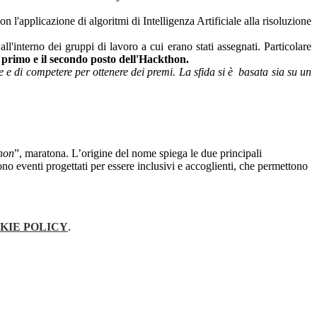
n l'applicazione di algoritmi di Intelligenza Artificiale alla risoluzione
ll'interno dei gruppi di lavoro a cui erano stati assegnati. Particolare
 primo e il secondo posto dell'Hackthon.
ore e di competere per ottenere dei premi.
La sfida si è basata sia su un
hon
”, maratona. L’origine del nome spiega le due principali
no eventi progettati per essere inclusivi e accoglienti, che permettono
KIE POLICY
.