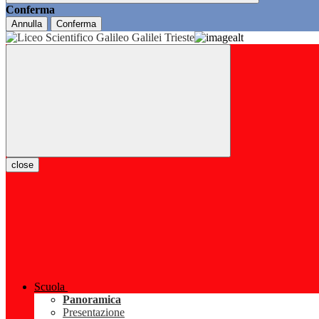
Conferma
Annulla
Conferma
close
Scuola
Panoramica
Presentazione