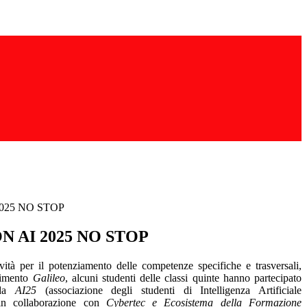
025 NO STOP
 AI 2025 NO STOP
ività per il potenziamento delle competenze specifiche e trasversali,
timento
Galileo
, alcuni studenti delle classi quinte hanno partecipato
 da
AI25
(associazione degli studenti di Intelligenza Artificiale
) in collaborazione con
Cybertec e Ecosistema della Formazione