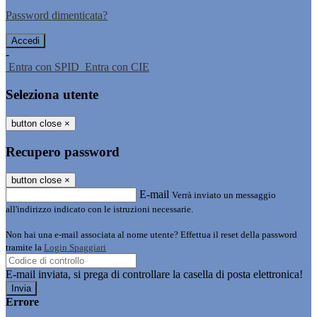
Password dimenticata?
-
Entra con SPID
Entra con CIE
Seleziona utente
button close
×
Recupero password
button close
×
E-mail
Verrà inviato un messaggio
all'indirizzo indicato con le istruzioni necessarie.
Non hai una e-mail associata al nome utente? Effettua il reset della password
tramite la
Login Spaggiari
E-mail inviata, si prega di controllare la casella di posta elettronica!
Errore