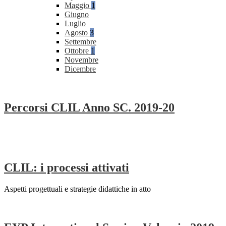
Maggio
1
Giugno
Luglio
Agosto
3
Settembre
Ottobre
1
Novembre
Dicembre
Percorsi CLIL Anno SC. 2019-20
CLIL: i processi attivati
Aspetti progettuali e strategie didattiche in atto