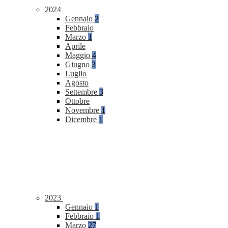
2024
Gennaio
2
Febbraio
Marzo
1
Aprile
Maggio
4
Giugno
3
Luglio
Agosto
Settembre
3
Ottobre
Novembre
1
Dicembre
1
2023
Gennaio
1
Febbraio
1
Marzo
27