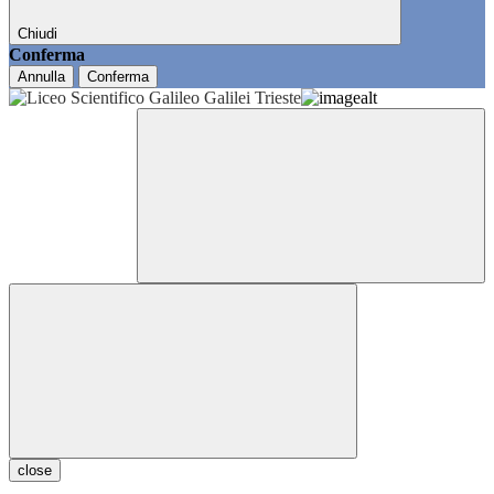
Chiudi
Conferma
Annulla
Conferma
close