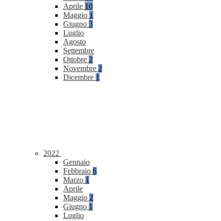
Aprile
10
Maggio
1
Giugno
3
Luglio
Agosto
Settembre
Ottobre
2
Novembre
2
Dicembre
1
2022
Gennaio
Febbraio
6
Marzo
1
Aprile
Maggio
2
Giugno
1
Luglio