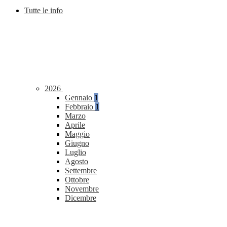
Tutte le info
2026
Gennaio
1
Febbraio
1
Marzo
Aprile
Maggio
Giugno
Luglio
Agosto
Settembre
Ottobre
Novembre
Dicembre