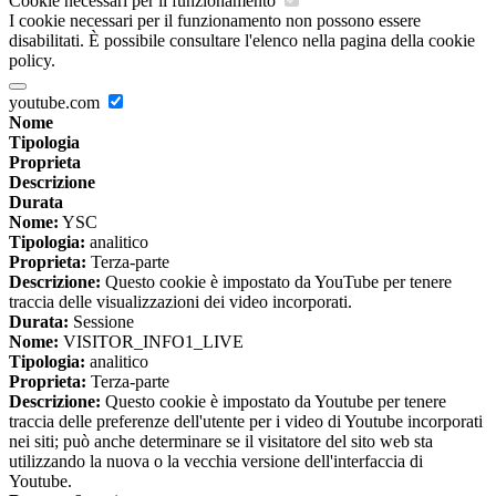
Cookie necessari per il funzionamento
I cookie necessari per il funzionamento non possono essere
disabilitati. È possibile consultare l'elenco nella pagina della cookie
policy.
youtube.com
Nome
Tipologia
Proprieta
Descrizione
Durata
Nome:
YSC
Tipologia:
analitico
Proprieta:
Terza-parte
Descrizione:
Questo cookie è impostato da YouTube per tenere
traccia delle visualizzazioni dei video incorporati.
Durata:
Sessione
Nome:
VISITOR_INFO1_LIVE
Tipologia:
analitico
Proprieta:
Terza-parte
Descrizione:
Questo cookie è impostato da Youtube per tenere
traccia delle preferenze dell'utente per i video di Youtube incorporati
nei siti; può anche determinare se il visitatore del sito web sta
utilizzando la nuova o la vecchia versione dell'interfaccia di
Youtube.