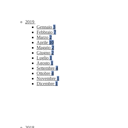
2019
Gennaio
3
Febbraio
7
Marzo
2
Aprile
10
Maggio
2
Giugno
2
Luglio
1
Agosto
1
Settembre
4
Ottobre
4
Novembre
1
Dicembre
1
2018