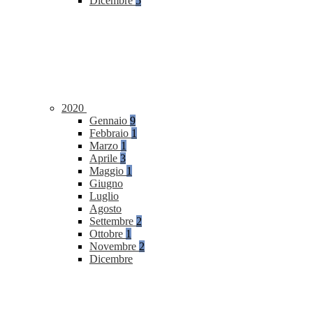
Dicembre
5
2020
Gennaio
9
Febbraio
1
Marzo
1
Aprile
3
Maggio
1
Giugno
Luglio
Agosto
Settembre
2
Ottobre
1
Novembre
2
Dicembre