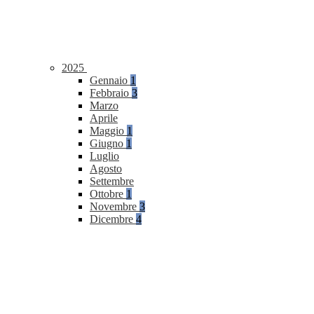
2025
Gennaio
1
Febbraio
3
Marzo
Aprile
Maggio
1
Giugno
1
Luglio
Agosto
Settembre
Ottobre
1
Novembre
3
Dicembre
4