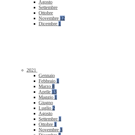
Agosto
Settembre
Ottobre
Novembre
12
Dicembre
1
2021
Gennaio
Febbraio
1
Marzo
8
Aprile
13
Maggio
1
Giugno
Luglio
2
Agosto
Settembre
1
Ottobre
1
Novembre
3