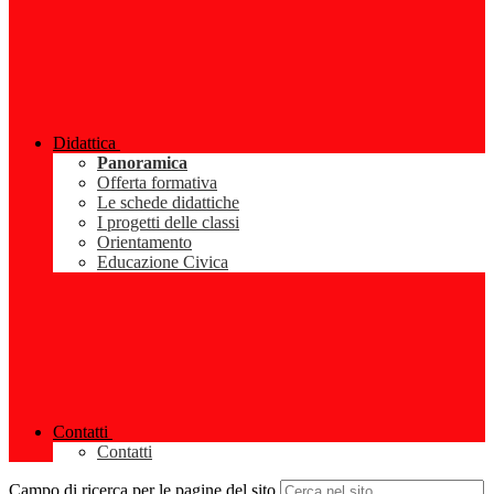
Didattica
Panoramica
Offerta formativa
Le schede didattiche
I progetti delle classi
Orientamento
Educazione Civica
Contatti
Contatti
Campo di ricerca per le pagine del sito