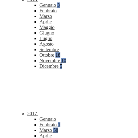
Gennaio
3
Febbraio
Marzo
Aprile
Maggio
Giugno
Luglio
Agosto
Settembre
Ottobre
18
Novembre
10
Dicembre
5
2017
Gennaio
Febbraio
1
Marzo
58
Aprile