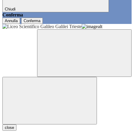
Chiudi
Conferma
Annulla
Conferma
close