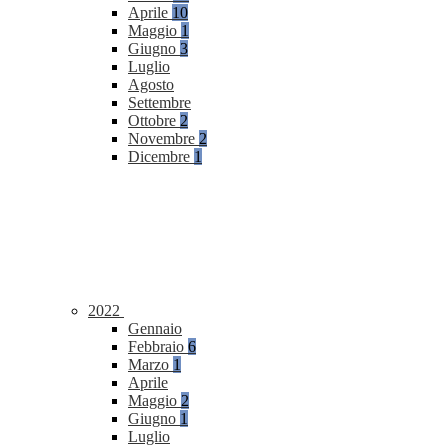
Aprile
10
Maggio
1
Giugno
3
Luglio
Agosto
Settembre
Ottobre
2
Novembre
2
Dicembre
1
2022
Gennaio
Febbraio
6
Marzo
1
Aprile
Maggio
2
Giugno
1
Luglio