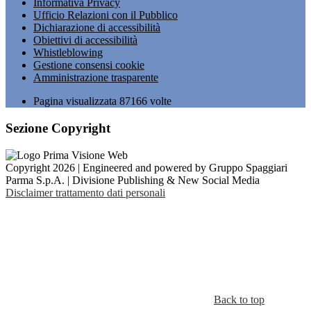
Informativa Privacy
Ufficio Relazioni con il Pubblico
Dichiarazione di accessibilità
Obiettivi di accessibilità
Whistleblowing
Gestione consensi cookie
Amministrazione trasparente
Pagina visualizzata
87166
volte
Sezione Copyright
Copyright 2026 | Engineered and powered by Gruppo Spaggiari
Parma S.p.A. | Divisione Publishing & New Social Media
Disclaimer trattamento dati personali
Back to top