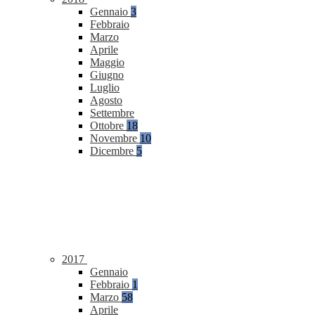
Gennaio
3
Febbraio
Marzo
Aprile
Maggio
Giugno
Luglio
Agosto
Settembre
Ottobre
18
Novembre
10
Dicembre
5
2017
Gennaio
Febbraio
1
Marzo
58
Aprile