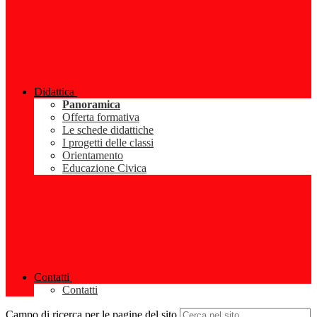
Didattica
Panoramica
Offerta formativa
Le schede didattiche
I progetti delle classi
Orientamento
Educazione Civica
Contatti
Contatti
Campo di ricerca per le pagine del sito