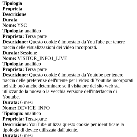
Tipologia
Proprieta
Descrizione
Durata
Nome:
YSC
Tipologia:
analitico
Proprieta:
Terza-parte
Descrizione:
Questo cookie è impostato da YouTube per tenere
traccia delle visualizzazioni dei video incorporati.
Durata:
Sessione
Nome:
VISITOR_INFO1_LIVE
Tipologia:
analitico
Proprieta:
Terza-parte
Descrizione:
Questo cookie è impostato da Youtube per tenere
traccia delle preferenze dell'utente per i video di Youtube incorporati
nei siti; può anche determinare se il visitatore del sito web sta
utilizzando la nuova o la vecchia versione dell'interfaccia di
Youtube.
Durata:
6 mesi
Nome:
DEVICE_INFO
Tipologia:
analitico
Proprieta:
Terza-parte
Descrizione:
YouTube utilizza questo cookie per identificare la
tipologia di device utilizzata dall'utente.
Durata:
6 mesi