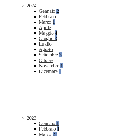
2024
Gennaio
2
Febbraio
Marzo
1
Aprile
Maggio
4
Giugno
3
Luglio
Agosto
Settembre
3
Ottobre
Novembre
1
Dicembre
1
2023
Gennaio
1
Febbraio
1
Marzo
27