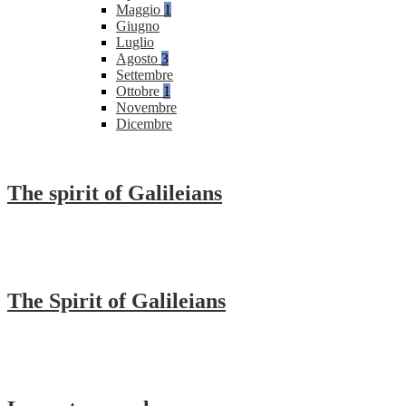
Maggio
1
Giugno
Luglio
Agosto
3
Settembre
Ottobre
1
Novembre
Dicembre
The spirit of Galileians
The Spirit of Galileians