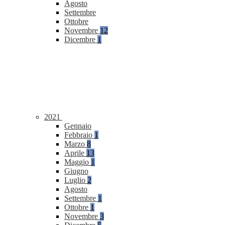
Agosto
Settembre
Ottobre
Novembre
12
Dicembre
1
2021
Gennaio
Febbraio
1
Marzo
8
Aprile
13
Maggio
1
Giugno
Luglio
2
Agosto
Settembre
1
Ottobre
1
Novembre
3