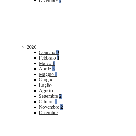
Dicembre
5
2020
Gennaio
9
Febbraio
1
Marzo
1
Aprile
3
Maggio
1
Giugno
Luglio
Agosto
Settembre
2
Ottobre
1
Novembre
2
Dicembre