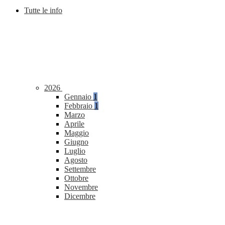
Tutte le info
2026
Gennaio
1
Febbraio
1
Marzo
Aprile
Maggio
Giugno
Luglio
Agosto
Settembre
Ottobre
Novembre
Dicembre