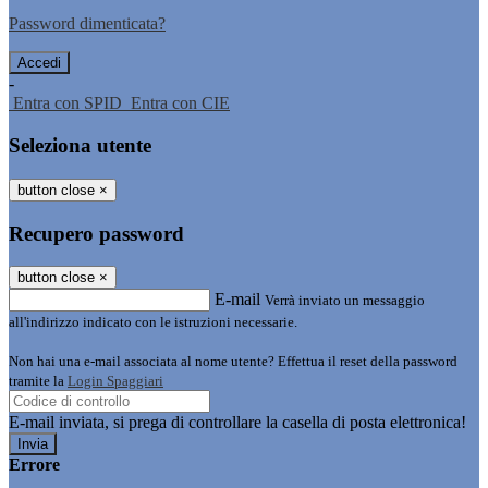
Password dimenticata?
-
Entra con SPID
Entra con CIE
Seleziona utente
button close
×
Recupero password
button close
×
E-mail
Verrà inviato un messaggio
all'indirizzo indicato con le istruzioni necessarie.
Non hai una e-mail associata al nome utente? Effettua il reset della password
tramite la
Login Spaggiari
E-mail inviata, si prega di controllare la casella di posta elettronica!
Errore