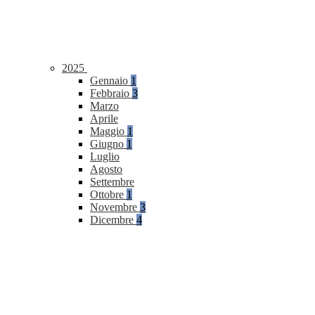
2025
Gennaio
1
Febbraio
3
Marzo
Aprile
Maggio
1
Giugno
1
Luglio
Agosto
Settembre
Ottobre
1
Novembre
3
Dicembre
4