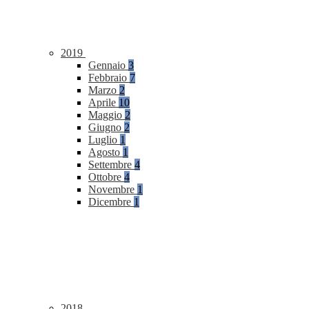
2019
Gennaio
3
Febbraio
7
Marzo
2
Aprile
10
Maggio
2
Giugno
2
Luglio
1
Agosto
1
Settembre
4
Ottobre
4
Novembre
1
Dicembre
1
2018