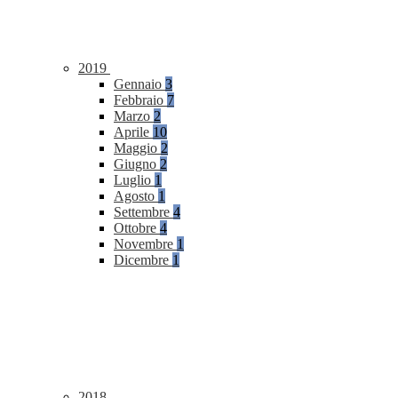
2019
Gennaio
3
Febbraio
7
Marzo
2
Aprile
10
Maggio
2
Giugno
2
Luglio
1
Agosto
1
Settembre
4
Ottobre
4
Novembre
1
Dicembre
1
2018