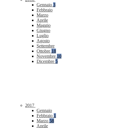
Gennaio
3
Febbraio
Marzo
Aprile
Maggio
Giugno
Luglio
Agosto
Settembre
Ottobre
18
Novembre
10
Dicembre
5
2017
Gennaio
Febbraio
1
Marzo
58
Aprile