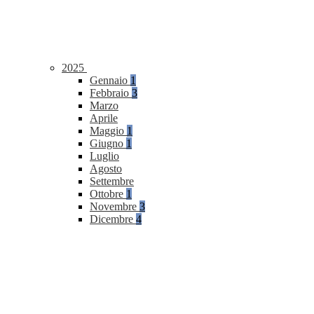
2025
Gennaio
1
Febbraio
3
Marzo
Aprile
Maggio
1
Giugno
1
Luglio
Agosto
Settembre
Ottobre
1
Novembre
3
Dicembre
4