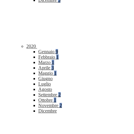
Dicembre
5
2020
Gennaio
9
Febbraio
1
Marzo
1
Aprile
3
Maggio
1
Giugno
Luglio
Agosto
Settembre
2
Ottobre
1
Novembre
2
Dicembre