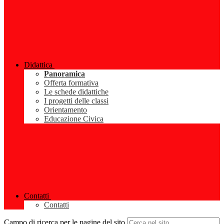
Didattica
Panoramica
Offerta formativa
Le schede didattiche
I progetti delle classi
Orientamento
Educazione Civica
Contatti
Contatti
Campo di ricerca per le pagine del sito