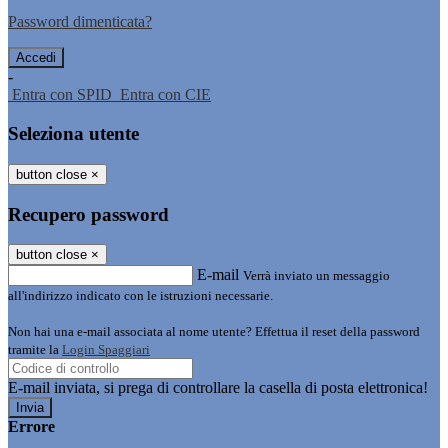
Password dimenticata?
-
Entra con SPID
Entra con CIE
Seleziona utente
button close
×
Recupero password
button close
×
E-mail
Verrà inviato un messaggio
all'indirizzo indicato con le istruzioni necessarie.
Non hai una e-mail associata al nome utente? Effettua il reset della password
tramite la
Login Spaggiari
E-mail inviata, si prega di controllare la casella di posta elettronica!
Errore