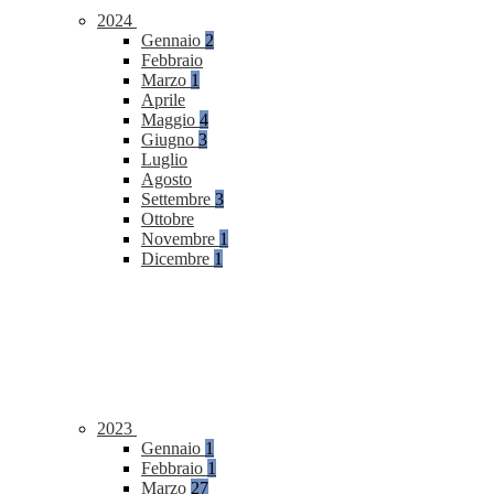
2024
Gennaio
2
Febbraio
Marzo
1
Aprile
Maggio
4
Giugno
3
Luglio
Agosto
Settembre
3
Ottobre
Novembre
1
Dicembre
1
2023
Gennaio
1
Febbraio
1
Marzo
27