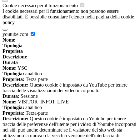
Cookie necessari per il funzionamento
I cookie necessari per il funzionamento non possono essere
disabilitati. È possibile consultare l'elenco nella pagina della cookie
policy.
youtube.com
Nome
Tipologia
Proprieta
Descrizione
Durata
Nome:
YSC
Tipologia:
analitico
Proprieta:
Terza-parte
Descrizione:
Questo cookie è impostato da YouTube per tenere
traccia delle visualizzazioni dei video incorporati.
Durata:
Sessione
Nome:
VISITOR_INFO1_LIVE
Tipologia:
analitico
Proprieta:
Terza-parte
Descrizione:
Questo cookie è impostato da Youtube per tenere
traccia delle preferenze dell'utente per i video di Youtube incorporati
nei siti; può anche determinare se il visitatore del sito web sta
utilizzando la nuova o la vecchia versione dell'interfaccia di