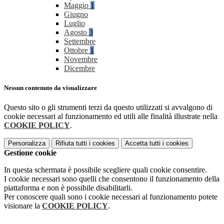
Maggio
1
Giugno
Luglio
Agosto
3
Settembre
Ottobre
1
Novembre
Dicembre
Nessun contenuto da visualizzare
Questo sito o gli strumenti terzi da questo utilizzati si avvalgono di
cookie necessari al funzionamento ed utili alle finalità illustrate nella
COOKIE POLICY
.
Personalizza
Rifiuta tutti
i cookies
Accetta tutti
i cookies
Gestione cookie
In questa schermata è possibile scegliere quali cookie consentire.
I cookie necessari sono quelli che consentono il funzionamento della
piattaforma e non è possibile disabilitarli.
Per conoscere quali sono i cookie necessari al funzionamento potete
visionare la
COOKIE POLICY
.