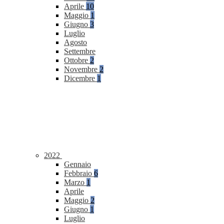
Aprile
10
Maggio
1
Giugno
3
Luglio
Agosto
Settembre
Ottobre
2
Novembre
2
Dicembre
1
2022
Gennaio
Febbraio
6
Marzo
1
Aprile
Maggio
2
Giugno
1
Luglio