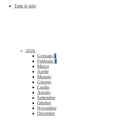
Tutte le info
2026
Gennaio
1
Febbraio
1
Marzo
Aprile
Maggio
Giugno
Luglio
Agosto
Settembre
Ottobre
Novembre
Dicembre