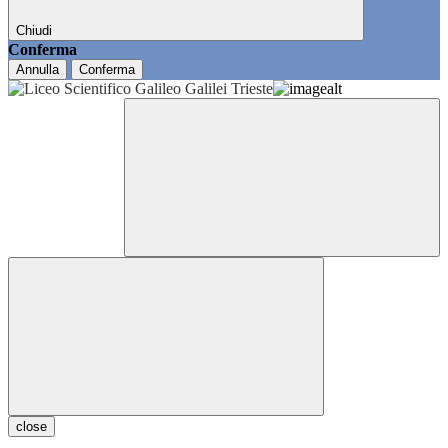
Chiudi
Conferma
Annulla
Conferma
close