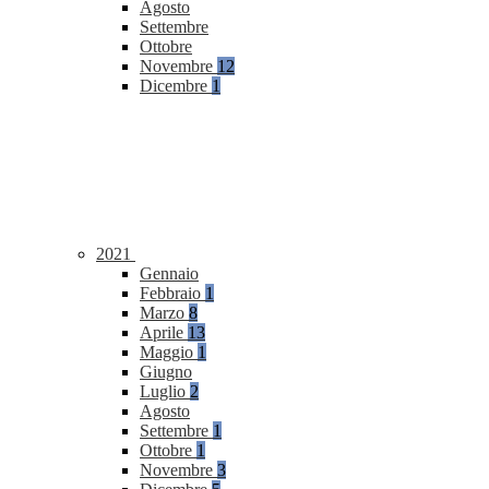
Agosto
Settembre
Ottobre
Novembre
12
Dicembre
1
2021
Gennaio
Febbraio
1
Marzo
8
Aprile
13
Maggio
1
Giugno
Luglio
2
Agosto
Settembre
1
Ottobre
1
Novembre
3