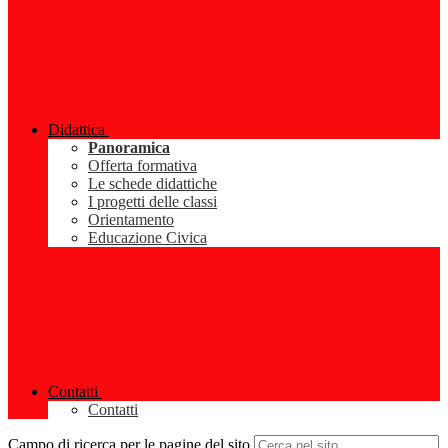
Didattica
Panoramica
Offerta formativa
Le schede didattiche
I progetti delle classi
Orientamento
Educazione Civica
Contatti
Contatti
Campo di ricerca per le pagine del sito