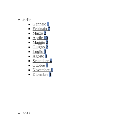
2019
Gennaio
3
Febbraio
7
Marzo
2
Aprile
10
Maggio
2
Giugno
2
Luglio
1
Agosto
1
Settembre
4
Ottobre
4
Novembre
1
Dicembre
1
2018