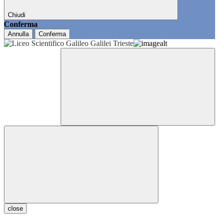
Chiudi
Conferma
Annulla
Conferma
close