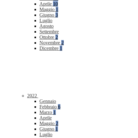
Aprile
10
Maggio
1
Giugno
3
Luglio
Agosto
Settembre
Ottobre
2
Novembre
2
Dicembre
1
2022
Gennaio
Febbraio
6
Marzo
1
Aprile
Maggio
2
Giugno
1
Luglio