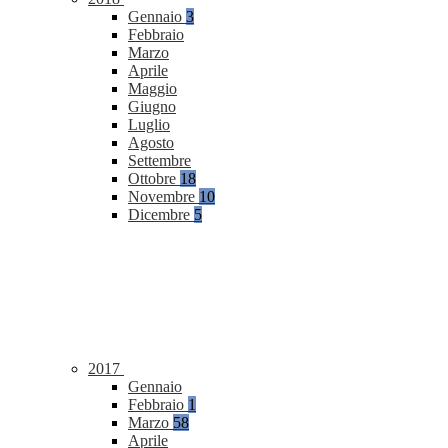
Gennaio
3
Febbraio
Marzo
Aprile
Maggio
Giugno
Luglio
Agosto
Settembre
Ottobre
18
Novembre
10
Dicembre
5
2017
Gennaio
Febbraio
1
Marzo
58
Aprile