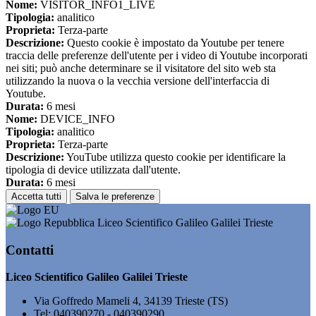
Nome:
VISITOR_INFO1_LIVE
Tipologia:
analitico
Proprieta:
Terza-parte
Descrizione:
Questo cookie è impostato da Youtube per tenere
traccia delle preferenze dell'utente per i video di Youtube incorporati
nei siti; può anche determinare se il visitatore del sito web sta
utilizzando la nuova o la vecchia versione dell'interfaccia di
Youtube.
Durata:
6 mesi
Nome:
DEVICE_INFO
Tipologia:
analitico
Proprieta:
Terza-parte
Descrizione:
YouTube utilizza questo cookie per identificare la
tipologia di device utilizzata dall'utente.
Durata:
6 mesi
Accetta tutti
Salva le preferenze
Liceo Scientifico Galileo Galilei Trieste
Contatti
Liceo Scientifico Galileo Galilei Trieste
Via Goffredo Mameli 4, 34139 Trieste (TS)
Tel:
040390270 - 040390290