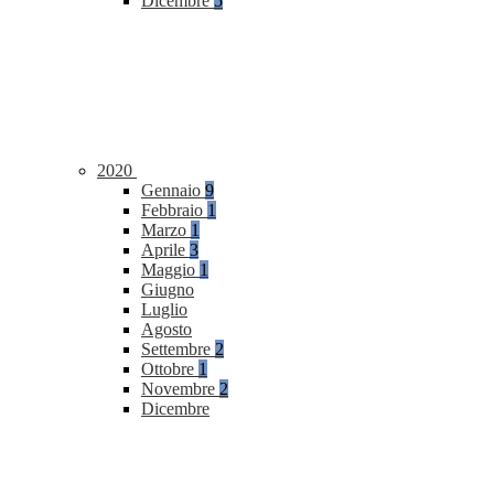
Dicembre
5
2020
Gennaio
9
Febbraio
1
Marzo
1
Aprile
3
Maggio
1
Giugno
Luglio
Agosto
Settembre
2
Ottobre
1
Novembre
2
Dicembre