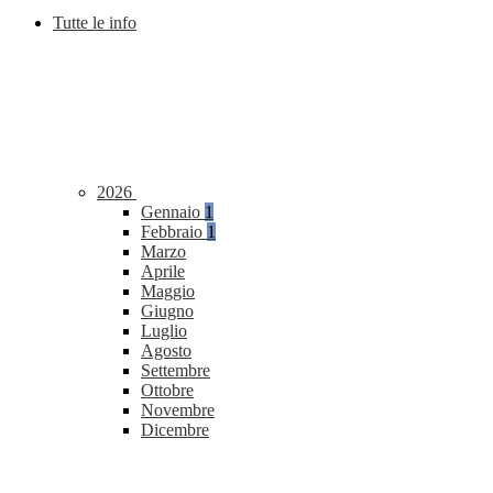
Tutte le info
2026
Gennaio
1
Febbraio
1
Marzo
Aprile
Maggio
Giugno
Luglio
Agosto
Settembre
Ottobre
Novembre
Dicembre