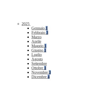
2025
Gennaio
1
Febbraio
3
Marzo
Aprile
Maggio
1
Giugno
1
Luglio
Agosto
Settembre
Ottobre
1
Novembre
3
Dicembre
4