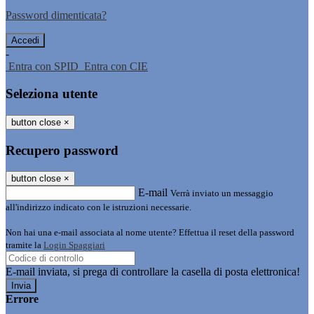
Password dimenticata?
-
Entra con SPID
Entra con CIE
Seleziona utente
button close
×
Recupero password
button close
×
E-mail
Verrà inviato un messaggio
all'indirizzo indicato con le istruzioni necessarie.
Non hai una e-mail associata al nome utente? Effettua il reset della password
tramite la
Login Spaggiari
E-mail inviata, si prega di controllare la casella di posta elettronica!
Errore