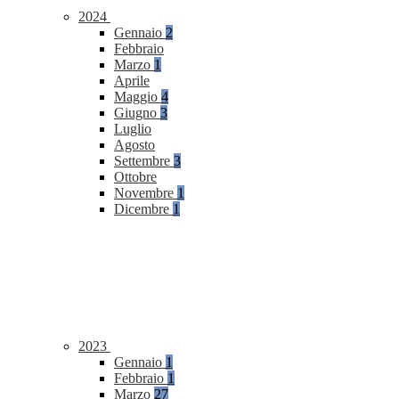
2024
Gennaio
2
Febbraio
Marzo
1
Aprile
Maggio
4
Giugno
3
Luglio
Agosto
Settembre
3
Ottobre
Novembre
1
Dicembre
1
2023
Gennaio
1
Febbraio
1
Marzo
27