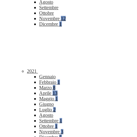
Agosto
Settembre
Ottobre
Novembre
12
Dicembre
1
2021
Gennaio
Febbraio
1
Marzo
8
Aprile
13
Maggio
1
Giugno
Luglio
2
Agosto
Settembre
1
Ottobre
1
Novembre
3