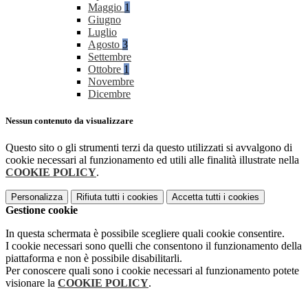
Maggio
1
Giugno
Luglio
Agosto
3
Settembre
Ottobre
1
Novembre
Dicembre
Nessun contenuto da visualizzare
Questo sito o gli strumenti terzi da questo utilizzati si avvalgono di
cookie necessari al funzionamento ed utili alle finalità illustrate nella
COOKIE POLICY
.
Personalizza
Rifiuta tutti
i cookies
Accetta tutti
i cookies
Gestione cookie
In questa schermata è possibile scegliere quali cookie consentire.
I cookie necessari sono quelli che consentono il funzionamento della
piattaforma e non è possibile disabilitarli.
Per conoscere quali sono i cookie necessari al funzionamento potete
visionare la
COOKIE POLICY
.