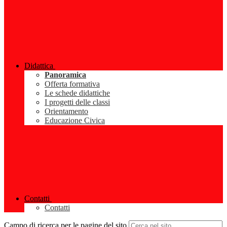
Didattica
Panoramica
Offerta formativa
Le schede didattiche
I progetti delle classi
Orientamento
Educazione Civica
Contatti
Contatti
Campo di ricerca per le pagine del sito