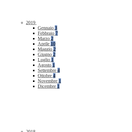
2019
Gennaio
3
Febbraio
7
Marzo
2
Aprile
10
Maggio
2
Giugno
2
Luglio
1
Agosto
1
Settembre
4
Ottobre
4
Novembre
1
Dicembre
1
2018