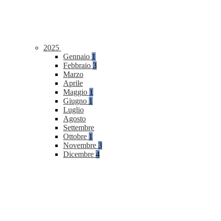
2025
Gennaio
1
Febbraio
3
Marzo
Aprile
Maggio
1
Giugno
1
Luglio
Agosto
Settembre
Ottobre
1
Novembre
3
Dicembre
4