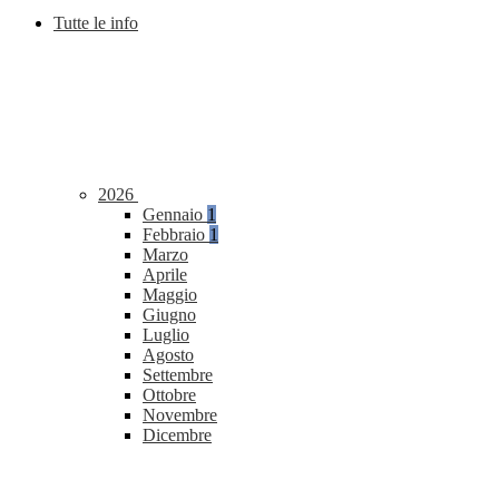
Tutte le info
2026
Gennaio
1
Febbraio
1
Marzo
Aprile
Maggio
Giugno
Luglio
Agosto
Settembre
Ottobre
Novembre
Dicembre