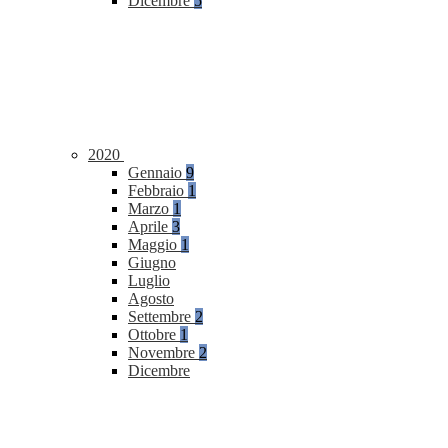
Dicembre
5
2020
Gennaio
9
Febbraio
1
Marzo
1
Aprile
3
Maggio
1
Giugno
Luglio
Agosto
Settembre
2
Ottobre
1
Novembre
2
Dicembre