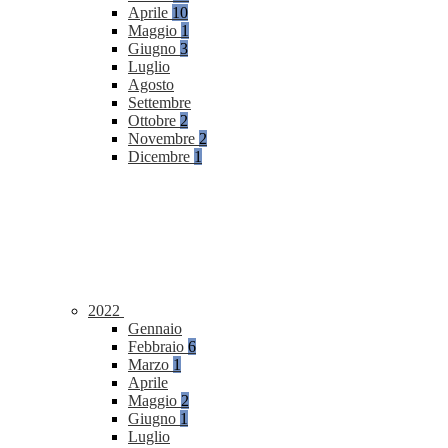
Aprile
10
Maggio
1
Giugno
3
Luglio
Agosto
Settembre
Ottobre
2
Novembre
2
Dicembre
1
2022
Gennaio
Febbraio
6
Marzo
1
Aprile
Maggio
2
Giugno
1
Luglio