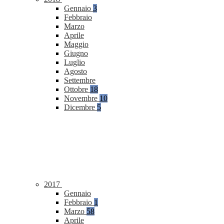
Gennaio
3
Febbraio
Marzo
Aprile
Maggio
Giugno
Luglio
Agosto
Settembre
Ottobre
18
Novembre
10
Dicembre
5
2017
Gennaio
Febbraio
1
Marzo
58
Aprile