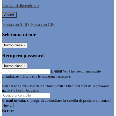
Password dimenticata?
-
Entra con SPID
Entra con CIE
Seleziona utente
button close
×
Recupero password
button close
×
E-mail
Verrà inviato un messaggio
all'indirizzo indicato con le istruzioni necessarie.
Non hai una e-mail associata al nome utente? Effettua il reset della password
tramite la
Login Spaggiari
E-mail inviata, si prega di controllare la casella di posta elettronica!
Errore