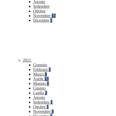
Agosto
Settembre
Ottobre
Novembre
12
Dicembre
1
2021
Gennaio
Febbraio
1
Marzo
8
Aprile
13
Maggio
1
Giugno
Luglio
2
Agosto
Settembre
1
Ottobre
1
Novembre
3