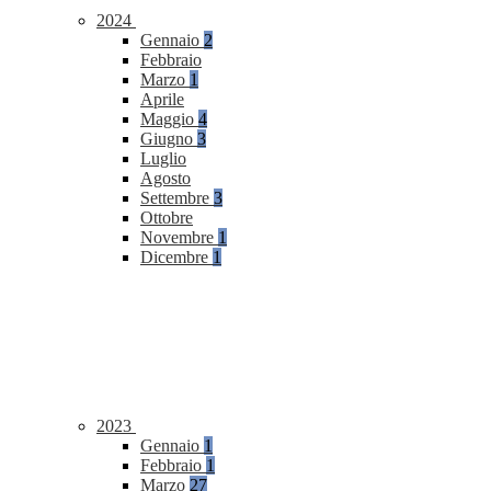
2024
Gennaio
2
Febbraio
Marzo
1
Aprile
Maggio
4
Giugno
3
Luglio
Agosto
Settembre
3
Ottobre
Novembre
1
Dicembre
1
2023
Gennaio
1
Febbraio
1
Marzo
27