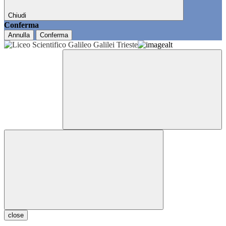
Chiudi
Conferma
Annulla
Conferma
close