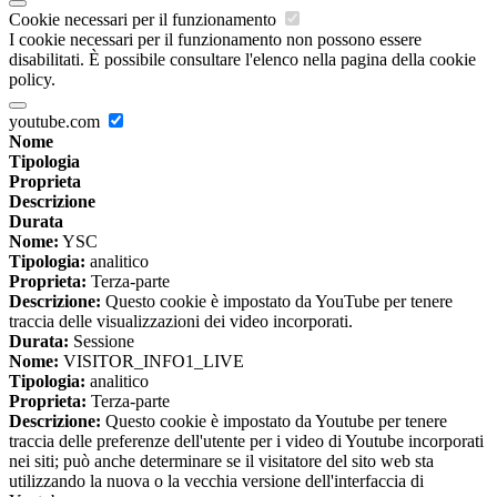
Cookie necessari per il funzionamento
I cookie necessari per il funzionamento non possono essere
disabilitati. È possibile consultare l'elenco nella pagina della cookie
policy.
youtube.com
Nome
Tipologia
Proprieta
Descrizione
Durata
Nome:
YSC
Tipologia:
analitico
Proprieta:
Terza-parte
Descrizione:
Questo cookie è impostato da YouTube per tenere
traccia delle visualizzazioni dei video incorporati.
Durata:
Sessione
Nome:
VISITOR_INFO1_LIVE
Tipologia:
analitico
Proprieta:
Terza-parte
Descrizione:
Questo cookie è impostato da Youtube per tenere
traccia delle preferenze dell'utente per i video di Youtube incorporati
nei siti; può anche determinare se il visitatore del sito web sta
utilizzando la nuova o la vecchia versione dell'interfaccia di