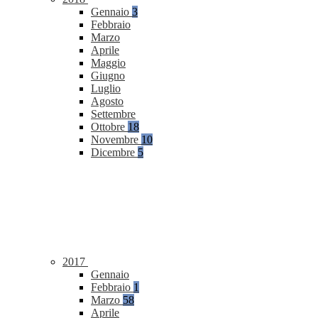
Gennaio
3
Febbraio
Marzo
Aprile
Maggio
Giugno
Luglio
Agosto
Settembre
Ottobre
18
Novembre
10
Dicembre
5
2017
Gennaio
Febbraio
1
Marzo
58
Aprile