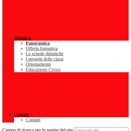
Didattica
Panoramica
Offerta formativa
Le schede didattiche
I progetti delle classi
Orientamento
Educazione Civica
Contatti
Contatti
Campo di ricerca per le pagine del sito