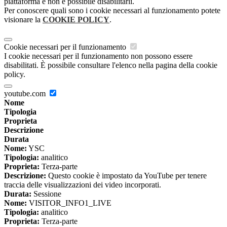
piattaforma e non è possibile disabilitarli.
Per conoscere quali sono i cookie necessari al funzionamento potete
visionare la
COOKIE POLICY
.
Cookie necessari per il funzionamento
I cookie necessari per il funzionamento non possono essere
disabilitati. È possibile consultare l'elenco nella pagina della cookie
policy.
youtube.com
Nome
Tipologia
Proprieta
Descrizione
Durata
Nome:
YSC
Tipologia:
analitico
Proprieta:
Terza-parte
Descrizione:
Questo cookie è impostato da YouTube per tenere
traccia delle visualizzazioni dei video incorporati.
Durata:
Sessione
Nome:
VISITOR_INFO1_LIVE
Tipologia:
analitico
Proprieta:
Terza-parte