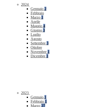
2024
Gennaio
2
Febbraio
Marzo
1
Aprile
Maggio
4
Giugno
3
Luglio
Agosto
Settembre
3
Ottobre
Novembre
1
Dicembre
1
2023
Gennaio
1
Febbraio
1
Marzo
27