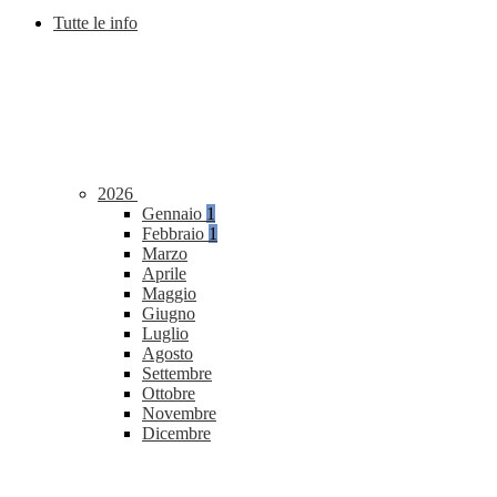
Tutte le info
2026
Gennaio
1
Febbraio
1
Marzo
Aprile
Maggio
Giugno
Luglio
Agosto
Settembre
Ottobre
Novembre
Dicembre