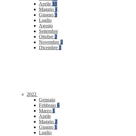
Aprile
10
Maggio
1
Giugno
3
Luglio
Agosto
Settembre
Ottobre
2
Novembre
2
Dicembre
1
2022
Gennaio
Febbraio
6
Marzo
1
Aprile
Maggio
2
Giugno
1
Luglio