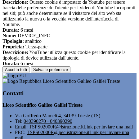
Descrizione:
Questo cookie è impostato da Youtube per tenere
traccia delle preferenze dell'utente per i video di Youtube incorporati
nei siti; può anche determinare se il visitatore del sito web sta
utilizzando la nuova o la vecchia versione dell'interfaccia di
Youtube.
Durata:
6 mesi
Nome:
DEVICE_INFO
Tipologia:
analitico
Proprieta:
Terza-parte
Descrizione:
YouTube utilizza questo cookie per identificare la
tipologia di device utilizzata dall'utente.
Durata:
6 mesi
Accetta tutti
Salva le preferenze
Liceo Scientifico Galileo Galilei Trieste
Contatti
Liceo Scientifico Galileo Galilei Trieste
Via Goffredo Mameli 4, 34139 Trieste (TS)
Tel:
040390270 - 040390290
Email:
TSPS02000R@istruzione.it
Link per inviare una mail
PEC:
TSPS02000R@pec.istruzione.it
Link per inviare una
mail