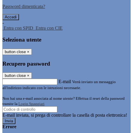
Password dimenticata?
-
Entra con SPID
Entra con CIE
Seleziona utente
button close
×
Recupero password
button close
×
E-mail
Verrà inviato un messaggio
all'indirizzo indicato con le istruzioni necessarie.
Non hai una e-mail associata al nome utente? Effettua il reset della password
tramite la
Login Spaggiari
E-mail inviata, si prega di controllare la casella di posta elettronica!
Errore