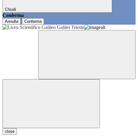
Chiudi
Conferma
Annulla
Conferma
close