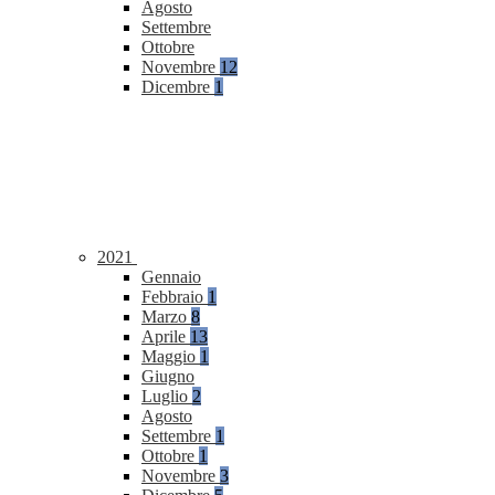
Agosto
Settembre
Ottobre
Novembre
12
Dicembre
1
2021
Gennaio
Febbraio
1
Marzo
8
Aprile
13
Maggio
1
Giugno
Luglio
2
Agosto
Settembre
1
Ottobre
1
Novembre
3