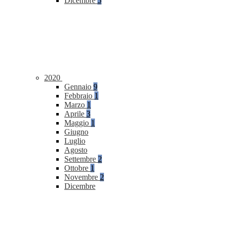
Dicembre
5
2020
Gennaio
9
Febbraio
1
Marzo
1
Aprile
3
Maggio
1
Giugno
Luglio
Agosto
Settembre
2
Ottobre
1
Novembre
2
Dicembre