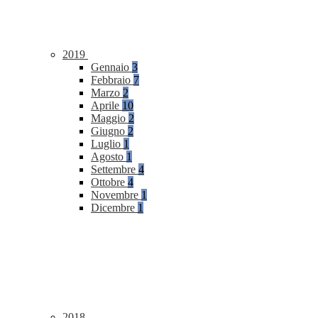
2019
Gennaio
3
Febbraio
7
Marzo
2
Aprile
10
Maggio
2
Giugno
2
Luglio
1
Agosto
1
Settembre
4
Ottobre
4
Novembre
1
Dicembre
1
2018