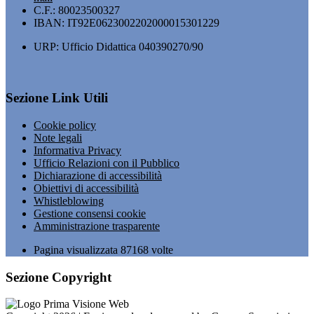
C.F.: 80023500327
IBAN: IT92E0623002202000015301229
URP: Ufficio Didattica 040390270/90
Sezione Link Utili
Cookie policy
Note legali
Informativa Privacy
Ufficio Relazioni con il Pubblico
Dichiarazione di accessibilità
Obiettivi di accessibilità
Whistleblowing
Gestione consensi cookie
Amministrazione trasparente
Pagina visualizzata
87168
volte
Sezione Copyright