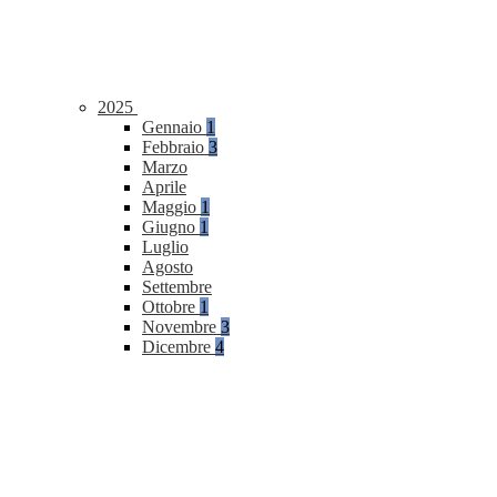
2025
Gennaio
1
Febbraio
3
Marzo
Aprile
Maggio
1
Giugno
1
Luglio
Agosto
Settembre
Ottobre
1
Novembre
3
Dicembre
4