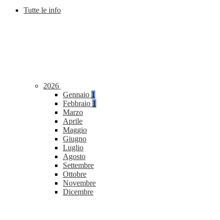
Tutte le info
2026
Gennaio
1
Febbraio
1
Marzo
Aprile
Maggio
Giugno
Luglio
Agosto
Settembre
Ottobre
Novembre
Dicembre