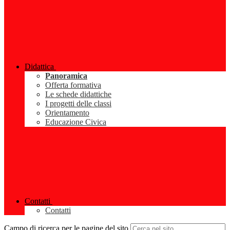
Didattica
Panoramica
Offerta formativa
Le schede didattiche
I progetti delle classi
Orientamento
Educazione Civica
Contatti
Contatti
Campo di ricerca per le pagine del sito