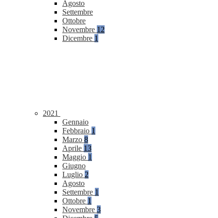
Agosto
Settembre
Ottobre
Novembre
12
Dicembre
1
2021
Gennaio
Febbraio
1
Marzo
8
Aprile
13
Maggio
1
Giugno
Luglio
2
Agosto
Settembre
1
Ottobre
1
Novembre
3