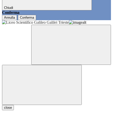
Chiudi
Conferma
Annulla
Conferma
close