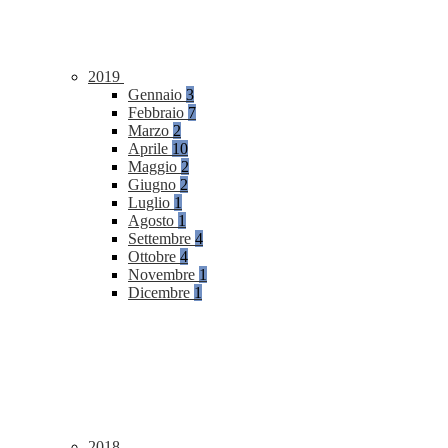
2019
Gennaio
3
Febbraio
7
Marzo
2
Aprile
10
Maggio
2
Giugno
2
Luglio
1
Agosto
1
Settembre
4
Ottobre
4
Novembre
1
Dicembre
1
2018