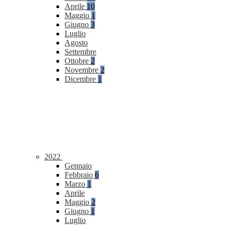
Aprile
10
Maggio
1
Giugno
3
Luglio
Agosto
Settembre
Ottobre
2
Novembre
2
Dicembre
1
2022
Gennaio
Febbraio
6
Marzo
1
Aprile
Maggio
2
Giugno
1
Luglio