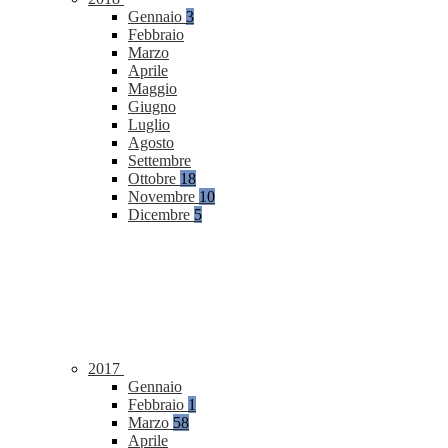
Gennaio
3
Febbraio
Marzo
Aprile
Maggio
Giugno
Luglio
Agosto
Settembre
Ottobre
18
Novembre
10
Dicembre
5
2017
Gennaio
Febbraio
1
Marzo
58
Aprile