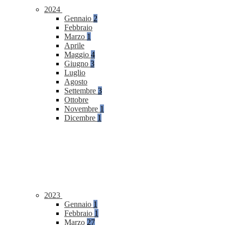
2024
Gennaio
2
Febbraio
Marzo
1
Aprile
Maggio
4
Giugno
3
Luglio
Agosto
Settembre
3
Ottobre
Novembre
1
Dicembre
1
2023
Gennaio
1
Febbraio
1
Marzo
27