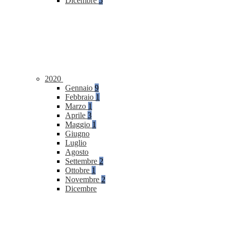
Dicembre
5
2020
Gennaio
9
Febbraio
1
Marzo
1
Aprile
3
Maggio
1
Giugno
Luglio
Agosto
Settembre
2
Ottobre
1
Novembre
2
Dicembre