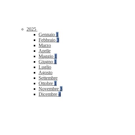
2025
Gennaio
1
Febbraio
3
Marzo
Aprile
Maggio
1
Giugno
1
Luglio
Agosto
Settembre
Ottobre
1
Novembre
3
Dicembre
4