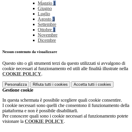
Maggio
1
Giugno
Luglio
Agosto
3
Settembre
Ottobre
1
Novembre
Dicembre
Nessun contenuto da visualizzare
Questo sito o gli strumenti terzi da questo utilizzati si avvalgono di
cookie necessari al funzionamento ed utili alle finalità illustrate nella
COOKIE POLICY
.
Personalizza
Rifiuta tutti
i cookies
Accetta tutti
i cookies
Gestione cookie
In questa schermata è possibile scegliere quali cookie consentire.
I cookie necessari sono quelli che consentono il funzionamento della
piattaforma e non è possibile disabilitarli.
Per conoscere quali sono i cookie necessari al funzionamento potete
visionare la
COOKIE POLICY
.