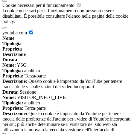
Cookie necessari per il funzionamento
I cookie necessari per il funzionamento non possono essere
disabilitati. È possibile consultare l'elenco nella pagina della cookie
policy.
youtube.com
Nome
Tipologia
Proprieta
Descrizione
Durata
Nome:
YSC
Tipologia:
analitico
Proprieta:
Terza-parte
Descrizione:
Questo cookie è impostato da YouTube per tenere
traccia delle visualizzazioni dei video incorporati.
Durata:
Sessione
Nome:
VISITOR_INFO1_LIVE
Tipologia:
analitico
Proprieta:
Terza-parte
Descrizione:
Questo cookie è impostato da Youtube per tenere
traccia delle preferenze dell'utente per i video di Youtube incorporati
nei siti; può anche determinare se il visitatore del sito web sta
utilizzando la nuova o la vecchia versione dell'interfaccia di