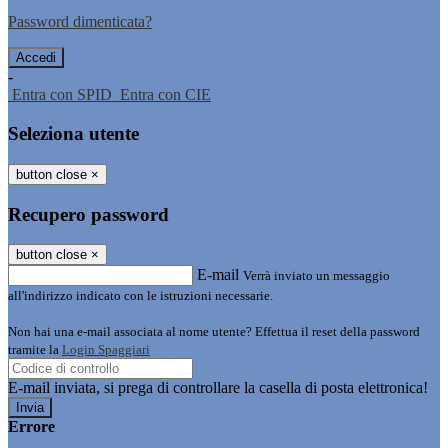
Password dimenticata?
-
Entra con SPID
Entra con CIE
Seleziona utente
button close
×
Recupero password
button close
×
E-mail
Verrà inviato un messaggio
all'indirizzo indicato con le istruzioni necessarie.
Non hai una e-mail associata al nome utente? Effettua il reset della password
tramite la
Login Spaggiari
E-mail inviata, si prega di controllare la casella di posta elettronica!
Errore