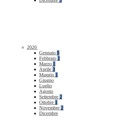
Dicembre
5
2020
Gennaio
9
Febbraio
1
Marzo
1
Aprile
3
Maggio
1
Giugno
Luglio
Agosto
Settembre
2
Ottobre
1
Novembre
2
Dicembre