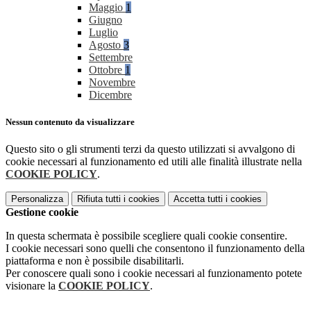
Maggio
1
Giugno
Luglio
Agosto
3
Settembre
Ottobre
1
Novembre
Dicembre
Nessun contenuto da visualizzare
Questo sito o gli strumenti terzi da questo utilizzati si avvalgono di
cookie necessari al funzionamento ed utili alle finalità illustrate nella
COOKIE POLICY
.
Personalizza
Rifiuta tutti
i cookies
Accetta tutti
i cookies
Gestione cookie
In questa schermata è possibile scegliere quali cookie consentire.
I cookie necessari sono quelli che consentono il funzionamento della
piattaforma e non è possibile disabilitarli.
Per conoscere quali sono i cookie necessari al funzionamento potete
visionare la
COOKIE POLICY
.