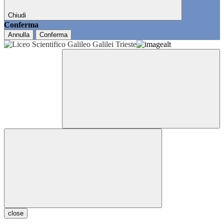
Chiudi
Conferma
Annulla
Conferma
close