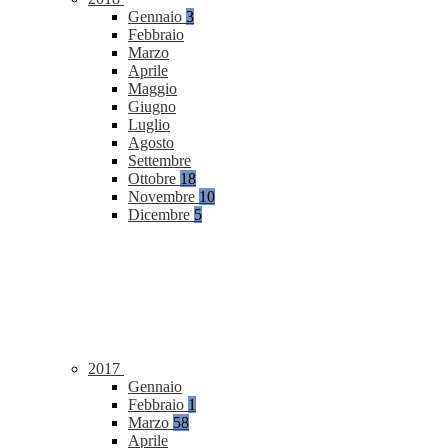
Gennaio
3
Febbraio
Marzo
Aprile
Maggio
Giugno
Luglio
Agosto
Settembre
Ottobre
18
Novembre
10
Dicembre
5
2017
Gennaio
Febbraio
1
Marzo
58
Aprile