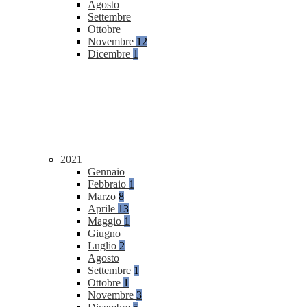
Agosto
Settembre
Ottobre
Novembre
12
Dicembre
1
2021
Gennaio
Febbraio
1
Marzo
8
Aprile
13
Maggio
1
Giugno
Luglio
2
Agosto
Settembre
1
Ottobre
1
Novembre
3