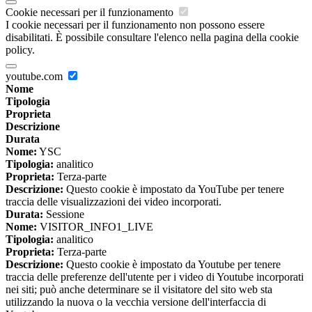
Cookie necessari per il funzionamento
I cookie necessari per il funzionamento non possono essere
disabilitati. È possibile consultare l'elenco nella pagina della cookie
policy.
youtube.com
Nome
Tipologia
Proprieta
Descrizione
Durata
Nome:
YSC
Tipologia:
analitico
Proprieta:
Terza-parte
Descrizione:
Questo cookie è impostato da YouTube per tenere
traccia delle visualizzazioni dei video incorporati.
Durata:
Sessione
Nome:
VISITOR_INFO1_LIVE
Tipologia:
analitico
Proprieta:
Terza-parte
Descrizione:
Questo cookie è impostato da Youtube per tenere
traccia delle preferenze dell'utente per i video di Youtube incorporati
nei siti; può anche determinare se il visitatore del sito web sta
utilizzando la nuova o la vecchia versione dell'interfaccia di