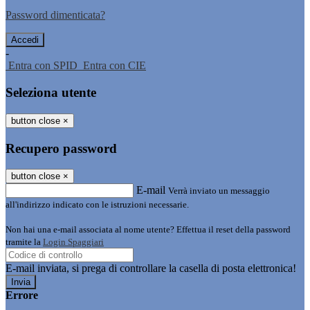
Password dimenticata?
-
Entra con SPID
Entra con CIE
Seleziona utente
button close
×
Recupero password
button close
×
E-mail
Verrà inviato un messaggio
all'indirizzo indicato con le istruzioni necessarie.
Non hai una e-mail associata al nome utente? Effettua il reset della password
tramite la
Login Spaggiari
E-mail inviata, si prega di controllare la casella di posta elettronica!
Errore