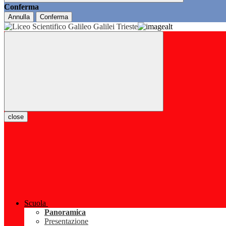
Conferma
Annulla
Conferma
close
Scuola
Panoramica
Presentazione