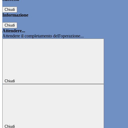
Chiudi
Informazione
Chiudi
Attendere...
Attendere il completamento dell'operazione...
Chiudi
Chiudi