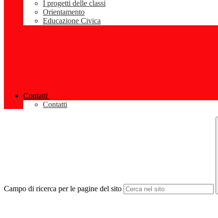
I progetti delle classi
Orientamento
Educazione Civica
Contatti
Contatti
Campo di ricerca per le pagine del sito