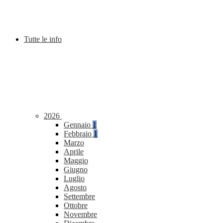
Tutte le info
2026
Gennaio
1
Febbraio
1
Marzo
Aprile
Maggio
Giugno
Luglio
Agosto
Settembre
Ottobre
Novembre