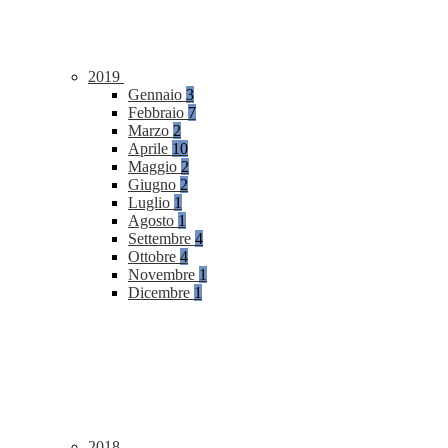
2019
Gennaio
3
Febbraio
7
Marzo
2
Aprile
10
Maggio
2
Giugno
2
Luglio
1
Agosto
1
Settembre
4
Ottobre
4
Novembre
1
Dicembre
1
2018