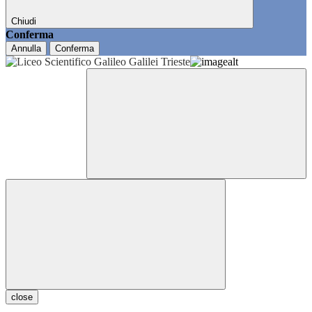
Chiudi
Conferma
Annulla
Conferma
close