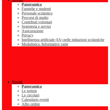
Panoramica
Famiglie e studenti
Personale scolastico
Percorsi di studio
Contributi volontari
Segreteria e servizi
Assicurazione
Privacy
Intelligenza artificiale (IA) nelle istituzioni scolastiche
Modulistica /Informative varie
Novità
Panoramica
Le notizie
Le circolari
Calendario eventi
Albo online