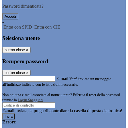
Password dimenticata?
-
Entra con SPID
Entra con CIE
Seleziona utente
button close
×
Recupero password
button close
×
E-mail
Verrà inviato un messaggio
all'indirizzo indicato con le istruzioni necessarie.
Non hai una e-mail associata al nome utente? Effettua il reset della password
tramite la
Login Spaggiari
E-mail inviata, si prega di controllare la casella di posta elettronica!
Errore