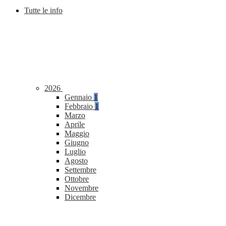
Tutte le info
2026
Gennaio
1
Febbraio
1
Marzo
Aprile
Maggio
Giugno
Luglio
Agosto
Settembre
Ottobre
Novembre
Dicembre