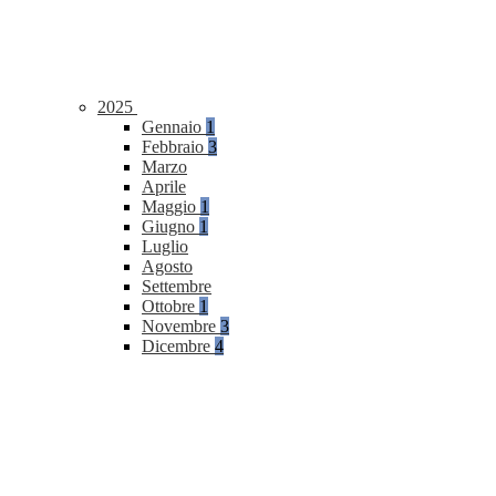
2025
Gennaio
1
Febbraio
3
Marzo
Aprile
Maggio
1
Giugno
1
Luglio
Agosto
Settembre
Ottobre
1
Novembre
3
Dicembre
4