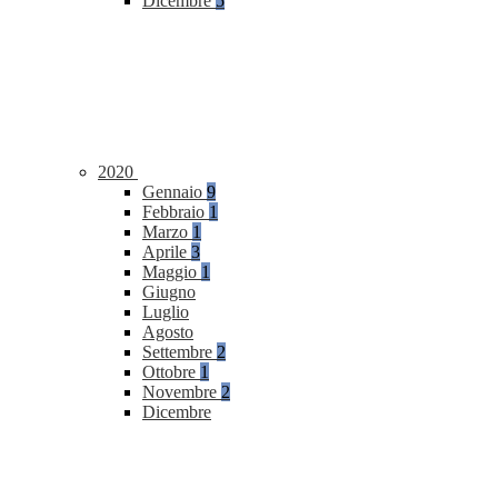
Dicembre
5
2020
Gennaio
9
Febbraio
1
Marzo
1
Aprile
3
Maggio
1
Giugno
Luglio
Agosto
Settembre
2
Ottobre
1
Novembre
2
Dicembre