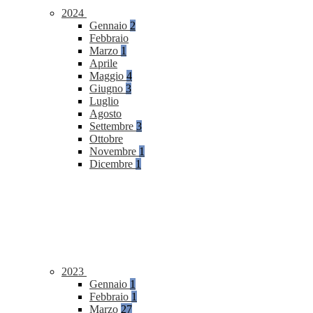
2024
Gennaio
2
Febbraio
Marzo
1
Aprile
Maggio
4
Giugno
3
Luglio
Agosto
Settembre
3
Ottobre
Novembre
1
Dicembre
1
2023
Gennaio
1
Febbraio
1
Marzo
27