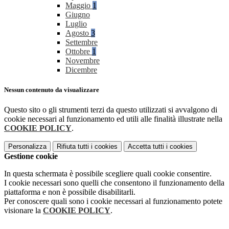
Maggio
1
Giugno
Luglio
Agosto
3
Settembre
Ottobre
1
Novembre
Dicembre
Nessun contenuto da visualizzare
Questo sito o gli strumenti terzi da questo utilizzati si avvalgono di
cookie necessari al funzionamento ed utili alle finalità illustrate nella
COOKIE POLICY
.
Personalizza
Rifiuta tutti
i cookies
Accetta tutti
i cookies
Gestione cookie
In questa schermata è possibile scegliere quali cookie consentire.
I cookie necessari sono quelli che consentono il funzionamento della
piattaforma e non è possibile disabilitarli.
Per conoscere quali sono i cookie necessari al funzionamento potete
visionare la
COOKIE POLICY
.