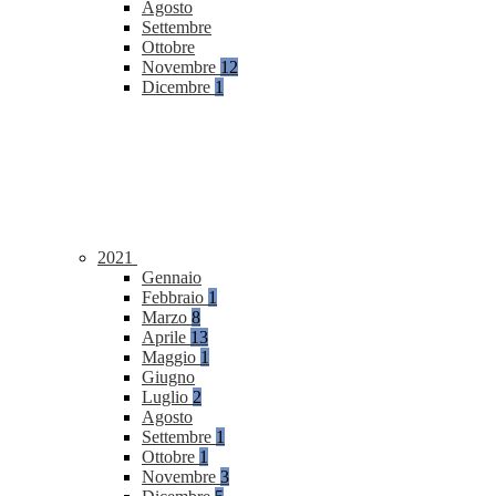
Agosto
Settembre
Ottobre
Novembre
12
Dicembre
1
2021
Gennaio
Febbraio
1
Marzo
8
Aprile
13
Maggio
1
Giugno
Luglio
2
Agosto
Settembre
1
Ottobre
1
Novembre
3