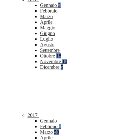
Gennaio
3
Febbraio
Marzo
Aprile
Maggio
Giugno
Luglio
Agosto
Settembre
Ottobre
18
Novembre
10
Dicembre
5
2017
Gennaio
Febbraio
1
Marzo
58
Aprile