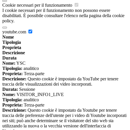
Cookie necessari per il funzionamento
I cookie necessari per il funzionamento non possono essere
disabilitati. È possibile consultare l'elenco nella pagina della cookie
policy.
youtube.com
Nome
Tipologia
Proprieta
Descrizione
Durata
Nome:
YSC
Tipologia:
analitico
Proprieta:
Terza-parte
Descrizione:
Questo cookie è impostato da YouTube per tenere
traccia delle visualizzazioni dei video incorporati.
Durata:
Sessione
Nome:
VISITOR_INFO1_LIVE
Tipologia:
analitico
Proprieta:
Terza-parte
Descrizione:
Questo cookie è impostato da Youtube per tenere
traccia delle preferenze dell'utente per i video di Youtube incorporati
nei siti; può anche determinare se il visitatore del sito web sta
utilizzando la nuova o la vecchia versione dell'interfaccia di