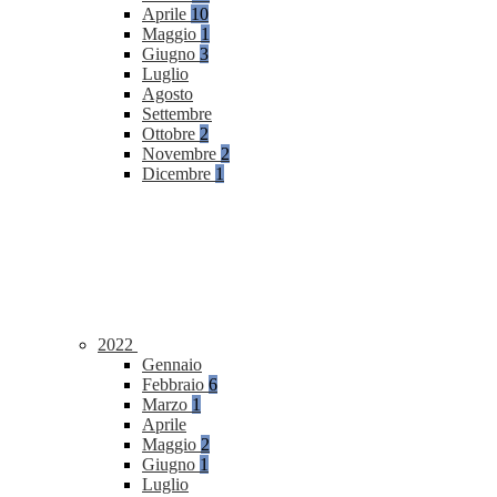
Aprile
10
Maggio
1
Giugno
3
Luglio
Agosto
Settembre
Ottobre
2
Novembre
2
Dicembre
1
2022
Gennaio
Febbraio
6
Marzo
1
Aprile
Maggio
2
Giugno
1
Luglio