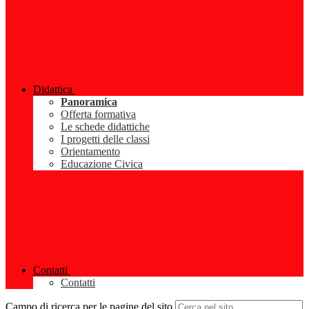
Didattica
Panoramica
Offerta formativa
Le schede didattiche
I progetti delle classi
Orientamento
Educazione Civica
Contatti
Contatti
Campo di ricerca per le pagine del sito