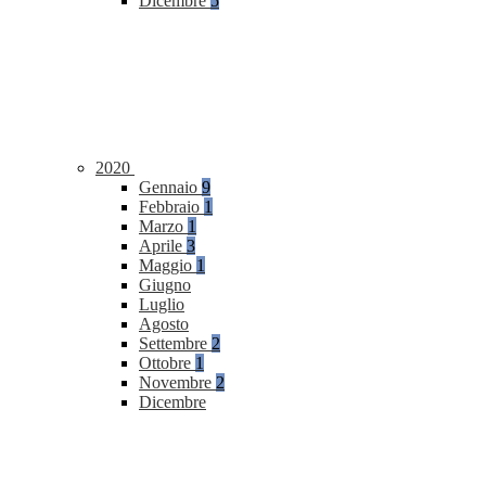
Dicembre
5
2020
Gennaio
9
Febbraio
1
Marzo
1
Aprile
3
Maggio
1
Giugno
Luglio
Agosto
Settembre
2
Ottobre
1
Novembre
2
Dicembre