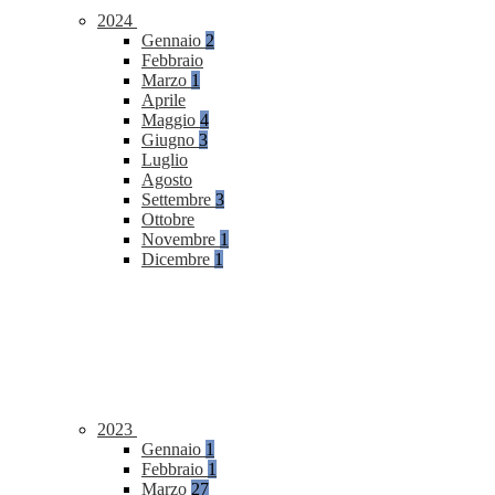
2024
Gennaio
2
Febbraio
Marzo
1
Aprile
Maggio
4
Giugno
3
Luglio
Agosto
Settembre
3
Ottobre
Novembre
1
Dicembre
1
2023
Gennaio
1
Febbraio
1
Marzo
27