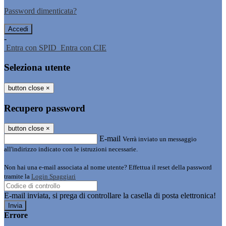
Password dimenticata?
-
Entra con SPID
Entra con CIE
Seleziona utente
button close
×
Recupero password
button close
×
E-mail
Verrà inviato un messaggio
all'indirizzo indicato con le istruzioni necessarie.
Non hai una e-mail associata al nome utente? Effettua il reset della password
tramite la
Login Spaggiari
E-mail inviata, si prega di controllare la casella di posta elettronica!
Errore