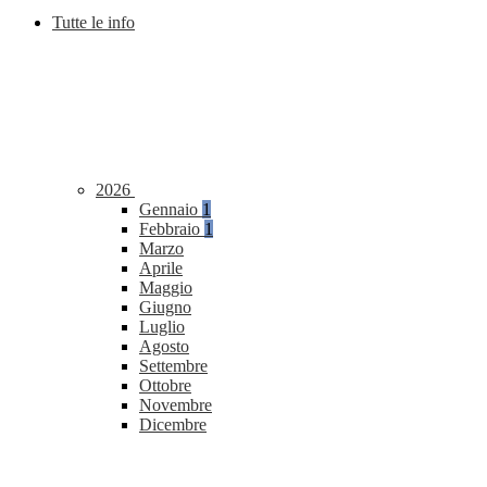
Tutte le info
2026
Gennaio
1
Febbraio
1
Marzo
Aprile
Maggio
Giugno
Luglio
Agosto
Settembre
Ottobre
Novembre
Dicembre