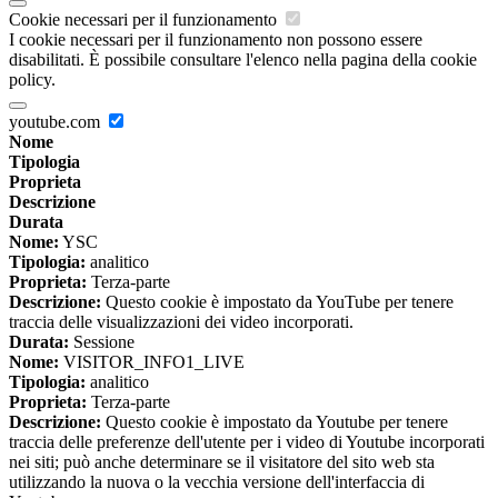
Cookie necessari per il funzionamento
I cookie necessari per il funzionamento non possono essere
disabilitati. È possibile consultare l'elenco nella pagina della cookie
policy.
youtube.com
Nome
Tipologia
Proprieta
Descrizione
Durata
Nome:
YSC
Tipologia:
analitico
Proprieta:
Terza-parte
Descrizione:
Questo cookie è impostato da YouTube per tenere
traccia delle visualizzazioni dei video incorporati.
Durata:
Sessione
Nome:
VISITOR_INFO1_LIVE
Tipologia:
analitico
Proprieta:
Terza-parte
Descrizione:
Questo cookie è impostato da Youtube per tenere
traccia delle preferenze dell'utente per i video di Youtube incorporati
nei siti; può anche determinare se il visitatore del sito web sta
utilizzando la nuova o la vecchia versione dell'interfaccia di