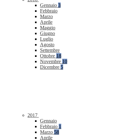
Gennaio
3
Febbraio
Marzo
Aprile
Maggio
Giugno
Luglio
Agosto
Settembre
Ottobre
18
Novembre
10
Dicembre
5
2017
Gennaio
Febbraio
1
Marzo
58
Aprile