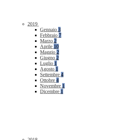
2019
Gennaio
3
Febbraio
7
Marzo
2
Aprile
10
Maggio
2
Giugno
2
Luglio
1
Agosto
1
Settembre
4
Ottobre
4
Novembre
1
Dicembre
1
2018