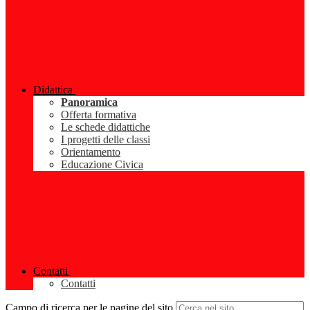
Didattica
Panoramica
Offerta formativa
Le schede didattiche
I progetti delle classi
Orientamento
Educazione Civica
Contatti
Contatti
Campo di ricerca per le pagine del sito