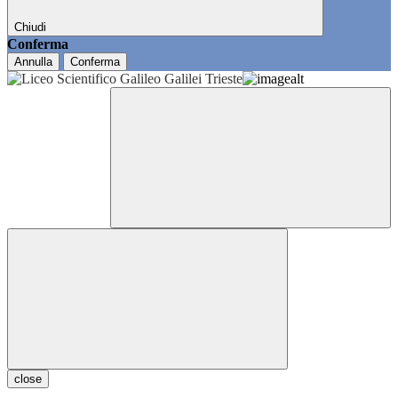
Chiudi
Conferma
Annulla
Conferma
close