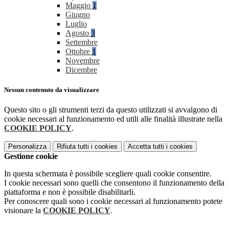
Maggio
1
Giugno
Luglio
Agosto
3
Settembre
Ottobre
1
Novembre
Dicembre
Nessun contenuto da visualizzare
Questo sito o gli strumenti terzi da questo utilizzati si avvalgono di
cookie necessari al funzionamento ed utili alle finalità illustrate nella
COOKIE POLICY
.
Personalizza
Rifiuta tutti
i cookies
Accetta tutti
i cookies
Gestione cookie
In questa schermata è possibile scegliere quali cookie consentire.
I cookie necessari sono quelli che consentono il funzionamento della
piattaforma e non è possibile disabilitarli.
Per conoscere quali sono i cookie necessari al funzionamento potete
visionare la
COOKIE POLICY
.