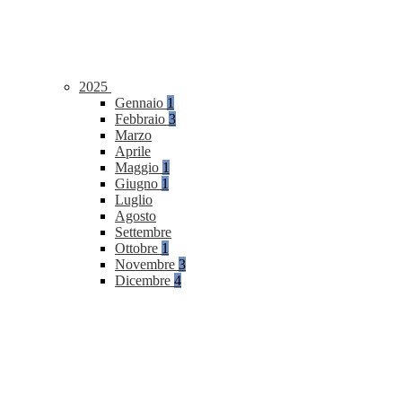
2025
Gennaio
1
Febbraio
3
Marzo
Aprile
Maggio
1
Giugno
1
Luglio
Agosto
Settembre
Ottobre
1
Novembre
3
Dicembre
4