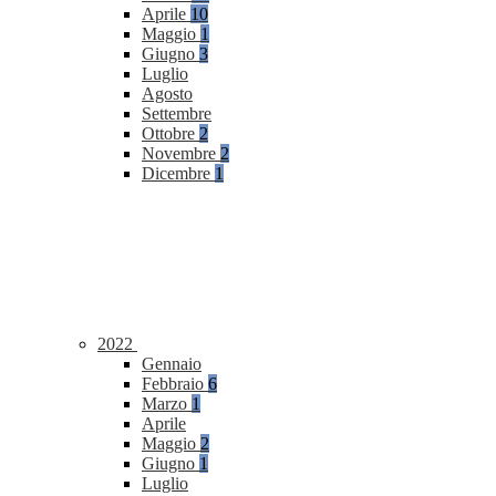
Aprile
10
Maggio
1
Giugno
3
Luglio
Agosto
Settembre
Ottobre
2
Novembre
2
Dicembre
1
2022
Gennaio
Febbraio
6
Marzo
1
Aprile
Maggio
2
Giugno
1
Luglio