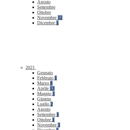
Agosto
Settembre
Ottobre
Novembre
12
Dicembre
1
2021
Gennaio
Febbraio
1
Marzo
8
Aprile
13
Maggio
1
Giugno
Luglio
2
Agosto
Settembre
1
Ottobre
1
Novembre
3