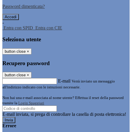
Password dimenticata?
-
Entra con SPID
Entra con CIE
Seleziona utente
button close
×
Recupero password
button close
×
E-mail
Verrà inviato un messaggio
all'indirizzo indicato con le istruzioni necessarie.
Non hai una e-mail associata al nome utente? Effettua il reset della password
tramite la
Login Spaggiari
E-mail inviata, si prega di controllare la casella di posta elettronica!
Errore