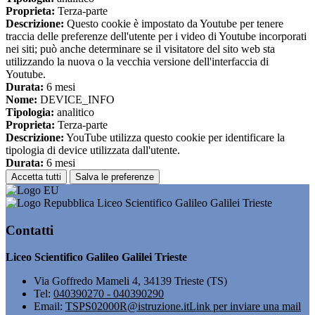
Proprieta:
Terza-parte
Descrizione:
Questo cookie è impostato da Youtube per tenere
traccia delle preferenze dell'utente per i video di Youtube incorporati
nei siti; può anche determinare se il visitatore del sito web sta
utilizzando la nuova o la vecchia versione dell'interfaccia di
Youtube.
Durata:
6 mesi
Nome:
DEVICE_INFO
Tipologia:
analitico
Proprieta:
Terza-parte
Descrizione:
YouTube utilizza questo cookie per identificare la
tipologia di device utilizzata dall'utente.
Durata:
6 mesi
Accetta tutti
Salva le preferenze
Liceo Scientifico Galileo Galilei Trieste
Contatti
Liceo Scientifico Galileo Galilei Trieste
Via Goffredo Mameli 4, 34139 Trieste (TS)
Tel:
040390270 - 040390290
Email:
TSPS02000R@istruzione.it
Link per inviare una mail