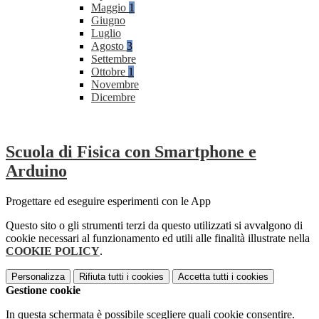
Maggio
1
Giugno
Luglio
Agosto
3
Settembre
Ottobre
1
Novembre
Dicembre
Scuola di Fisica con Smartphone e
Arduino
Progettare ed eseguire esperimenti con le App
Questo sito o gli strumenti terzi da questo utilizzati si avvalgono di
cookie necessari al funzionamento ed utili alle finalità illustrate nella
COOKIE POLICY
.
Personalizza
Rifiuta tutti
i cookies
Accetta tutti
i cookies
Gestione cookie
In questa schermata è possibile scegliere quali cookie consentire.