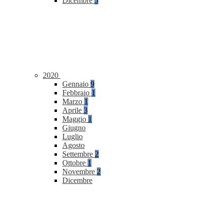
Dicembre
5
2020
Gennaio
9
Febbraio
1
Marzo
1
Aprile
3
Maggio
1
Giugno
Luglio
Agosto
Settembre
2
Ottobre
1
Novembre
2
Dicembre