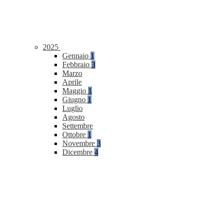
2025
Gennaio
1
Febbraio
3
Marzo
Aprile
Maggio
1
Giugno
1
Luglio
Agosto
Settembre
Ottobre
1
Novembre
3
Dicembre
4