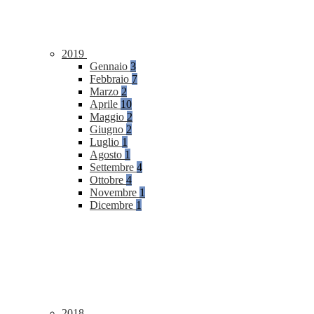
2019
Gennaio
3
Febbraio
7
Marzo
2
Aprile
10
Maggio
2
Giugno
2
Luglio
1
Agosto
1
Settembre
4
Ottobre
4
Novembre
1
Dicembre
1
2018