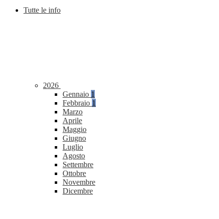
Tutte le info
2026
Gennaio
1
Febbraio
1
Marzo
Aprile
Maggio
Giugno
Luglio
Agosto
Settembre
Ottobre
Novembre
Dicembre