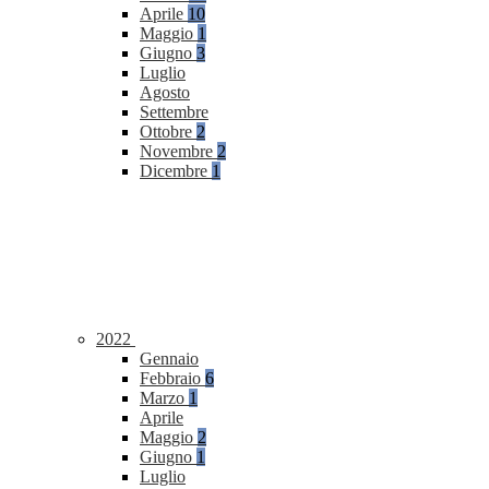
Aprile
10
Maggio
1
Giugno
3
Luglio
Agosto
Settembre
Ottobre
2
Novembre
2
Dicembre
1
2022
Gennaio
Febbraio
6
Marzo
1
Aprile
Maggio
2
Giugno
1
Luglio