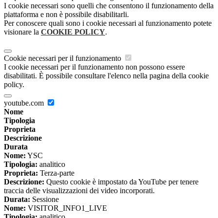
I cookie necessari sono quelli che consentono il funzionamento della
piattaforma e non è possibile disabilitarli.
Per conoscere quali sono i cookie necessari al funzionamento potete
visionare la
COOKIE POLICY
.
Cookie necessari per il funzionamento
I cookie necessari per il funzionamento non possono essere
disabilitati. È possibile consultare l'elenco nella pagina della cookie
policy.
youtube.com
Nome
Tipologia
Proprieta
Descrizione
Durata
Nome:
YSC
Tipologia:
analitico
Proprieta:
Terza-parte
Descrizione:
Questo cookie è impostato da YouTube per tenere
traccia delle visualizzazioni dei video incorporati.
Durata:
Sessione
Nome:
VISITOR_INFO1_LIVE
Tipologia:
analitico