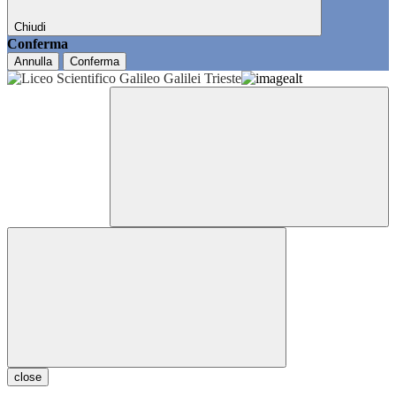
Chiudi
Conferma
Annulla
Conferma
close