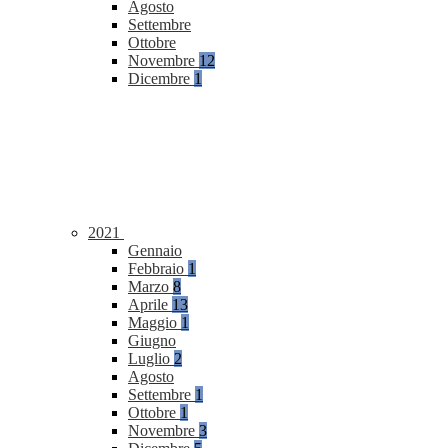
Agosto
Settembre
Ottobre
Novembre
12
Dicembre
1
2021
Gennaio
Febbraio
1
Marzo
8
Aprile
13
Maggio
1
Giugno
Luglio
2
Agosto
Settembre
1
Ottobre
1
Novembre
3