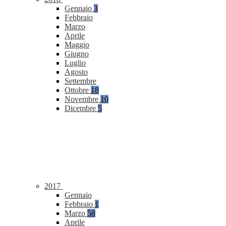
Gennaio
3
Febbraio
Marzo
Aprile
Maggio
Giugno
Luglio
Agosto
Settembre
Ottobre
18
Novembre
10
Dicembre
5
2017
Gennaio
Febbraio
1
Marzo
58
Aprile