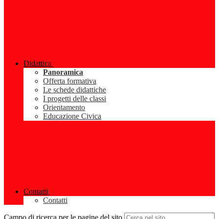
Didattica
Panoramica
Offerta formativa
Le schede didattiche
I progetti delle classi
Orientamento
Educazione Civica
Contatti
Contatti
Campo di ricerca per le pagine del sito