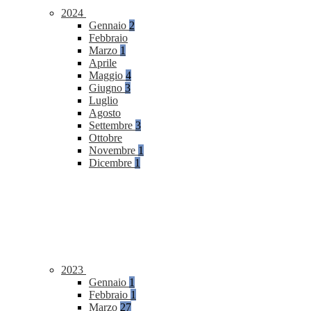
2024
Gennaio
2
Febbraio
Marzo
1
Aprile
Maggio
4
Giugno
3
Luglio
Agosto
Settembre
3
Ottobre
Novembre
1
Dicembre
1
2023
Gennaio
1
Febbraio
1
Marzo
27