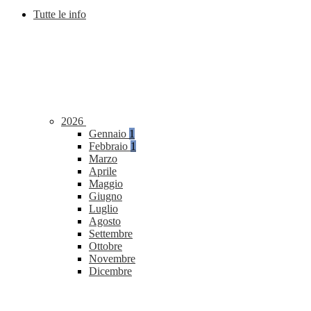
Tutte le info
2026
Gennaio
1
Febbraio
1
Marzo
Aprile
Maggio
Giugno
Luglio
Agosto
Settembre
Ottobre
Novembre
Dicembre