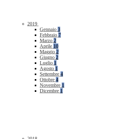
2019
Gennaio
3
Febbraio
7
Marzo
2
Aprile
10
Maggio
2
Giugno
2
Luglio
1
Agosto
1
Settembre
4
Ottobre
4
Novembre
1
Dicembre
1
2018