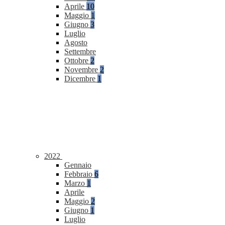
Aprile
10
Maggio
1
Giugno
3
Luglio
Agosto
Settembre
Ottobre
2
Novembre
2
Dicembre
1
2022
Gennaio
Febbraio
6
Marzo
1
Aprile
Maggio
2
Giugno
1
Luglio