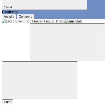
Chiudi
Conferma
Annulla
Conferma
close