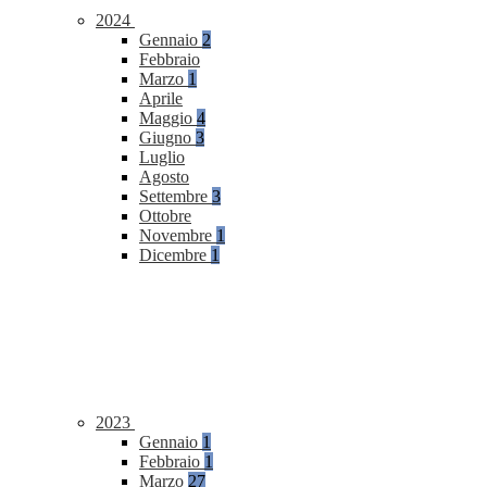
2024
Gennaio
2
Febbraio
Marzo
1
Aprile
Maggio
4
Giugno
3
Luglio
Agosto
Settembre
3
Ottobre
Novembre
1
Dicembre
1
2023
Gennaio
1
Febbraio
1
Marzo
27