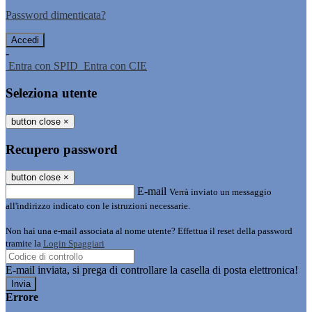
Password dimenticata?
-
Entra con SPID
Entra con CIE
Seleziona utente
button close
×
Recupero password
button close
×
E-mail
Verrà inviato un messaggio
all'indirizzo indicato con le istruzioni necessarie.
Non hai una e-mail associata al nome utente? Effettua il reset della password
tramite la
Login Spaggiari
E-mail inviata, si prega di controllare la casella di posta elettronica!
Errore