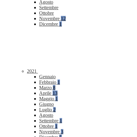
Agosto
Settembre
Ottobre
Novembre
12
Dicembre
1
2021
Gennaio
Febbraio
1
Marzo
8
Aprile
13
Maggio
1
Giugno
Luglio
2
Agosto
Settembre
1
Ottobre
1
Novembre
3