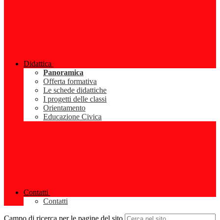
Didattica
Panoramica
Offerta formativa
Le schede didattiche
I progetti delle classi
Orientamento
Educazione Civica
Contatti
Contatti
Campo di ricerca per le pagine del sito