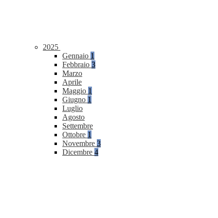
2025
Gennaio
1
Febbraio
3
Marzo
Aprile
Maggio
1
Giugno
1
Luglio
Agosto
Settembre
Ottobre
1
Novembre
3
Dicembre
4