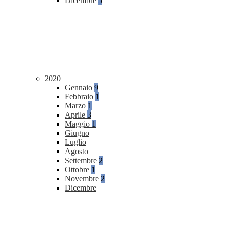
Dicembre
5
2020
Gennaio
9
Febbraio
1
Marzo
1
Aprile
3
Maggio
1
Giugno
Luglio
Agosto
Settembre
2
Ottobre
1
Novembre
2
Dicembre