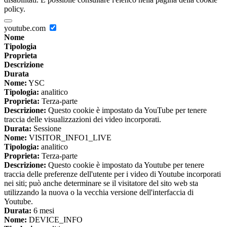
policy.
youtube.com
Nome
Tipologia
Proprieta
Descrizione
Durata
Nome:
YSC
Tipologia:
analitico
Proprieta:
Terza-parte
Descrizione:
Questo cookie è impostato da YouTube per tenere
traccia delle visualizzazioni dei video incorporati.
Durata:
Sessione
Nome:
VISITOR_INFO1_LIVE
Tipologia:
analitico
Proprieta:
Terza-parte
Descrizione:
Questo cookie è impostato da Youtube per tenere
traccia delle preferenze dell'utente per i video di Youtube incorporati
nei siti; può anche determinare se il visitatore del sito web sta
utilizzando la nuova o la vecchia versione dell'interfaccia di
Youtube.
Durata:
6 mesi
Nome:
DEVICE_INFO