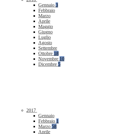
Gennaio
3
Febbraio
Marzo
Aprile
Maggio
Giugno
Luglio
Agosto
Settembre
Ottobre
18
Novembre
10
Dicembre
5
2017
Gennaio
Febbraio
1
Marzo
58
Aprile