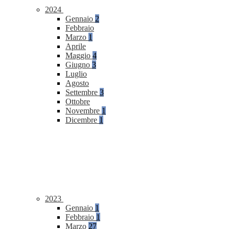
2024
Gennaio
2
Febbraio
Marzo
1
Aprile
Maggio
4
Giugno
3
Luglio
Agosto
Settembre
3
Ottobre
Novembre
1
Dicembre
1
2023
Gennaio
1
Febbraio
1
Marzo
27