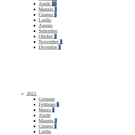
Aprile
10
Maggio
1
Giugno
3
Luglio
Agosto
Settembre
Ottobre
2
Novembre
2
Dicembre
1
2022
Gennaio
Febbraio
6
Marzo
1
Aprile
Maggio
2
Giugno
1
Luglio