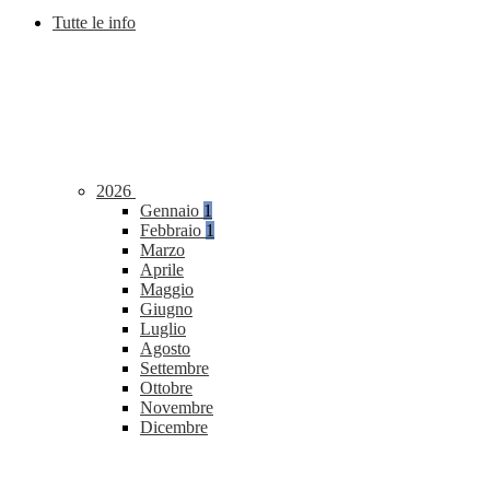
Tutte le info
2026
Gennaio
1
Febbraio
1
Marzo
Aprile
Maggio
Giugno
Luglio
Agosto
Settembre
Ottobre
Novembre
Dicembre