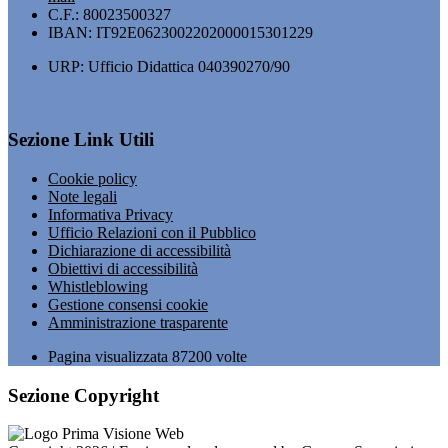
C.F.: 80023500327
IBAN: IT92E0623002202000015301229
URP: Ufficio Didattica 040390270/90
Sezione Link Utili
Cookie policy
Note legali
Informativa Privacy
Ufficio Relazioni con il Pubblico
Dichiarazione di accessibilità
Obiettivi di accessibilità
Whistleblowing
Gestione consensi cookie
Amministrazione trasparente
Pagina visualizzata
87200
volte
Sezione Copyright