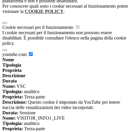
piattaforma e non è possibile disabilitarli.
Per conoscere quali sono i cookie necessari al funzionamento potete
visionare la
COOKIE POLICY
.
Cookie necessari per il funzionamento
I cookie necessari per il funzionamento non possono essere
disabilitati. È possibile consultare l'elenco nella pagina della cookie
policy.
youtube.com
Nome
Tipologia
Proprieta
Descrizione
Durata
Nome:
YSC
Tipologia:
analitico
Proprieta:
Terza-parte
Descrizione:
Questo cookie è impostato da YouTube per tenere
traccia delle visualizzazioni dei video incorporati.
Durata:
Sessione
Nome:
VISITOR_INFO1_LIVE
Tipologia:
analitico
Proprieta:
Terza-parte