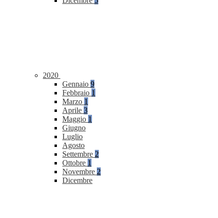
Dicembre
5
2020
Gennaio
9
Febbraio
1
Marzo
1
Aprile
3
Maggio
1
Giugno
Luglio
Agosto
Settembre
2
Ottobre
1
Novembre
2
Dicembre