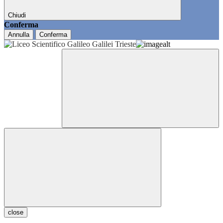
Chiudi
Conferma
Annulla
Conferma
close