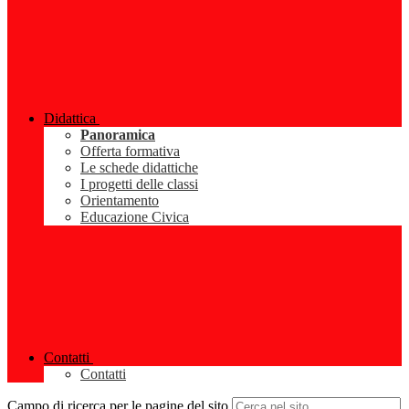
Didattica
Panoramica
Offerta formativa
Le schede didattiche
I progetti delle classi
Orientamento
Educazione Civica
Contatti
Contatti
Campo di ricerca per le pagine del sito