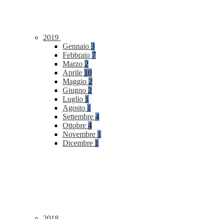
2019
Gennaio
3
Febbraio
7
Marzo
2
Aprile
10
Maggio
2
Giugno
2
Luglio
1
Agosto
1
Settembre
4
Ottobre
4
Novembre
1
Dicembre
1
2018