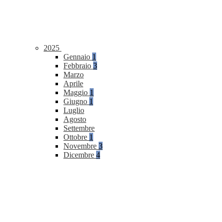
2025
Gennaio
1
Febbraio
3
Marzo
Aprile
Maggio
1
Giugno
1
Luglio
Agosto
Settembre
Ottobre
1
Novembre
3
Dicembre
4