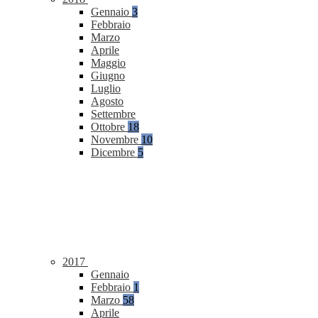
Gennaio
3
Febbraio
Marzo
Aprile
Maggio
Giugno
Luglio
Agosto
Settembre
Ottobre
18
Novembre
10
Dicembre
5
2017
Gennaio
Febbraio
1
Marzo
58
Aprile