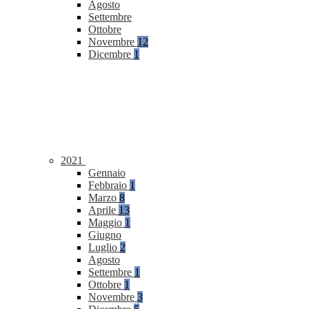
Agosto
Settembre
Ottobre
Novembre
12
Dicembre
1
2021
Gennaio
Febbraio
1
Marzo
8
Aprile
13
Maggio
1
Giugno
Luglio
2
Agosto
Settembre
1
Ottobre
1
Novembre
3