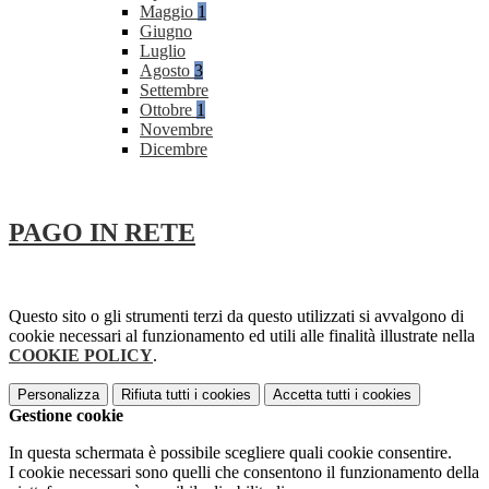
Maggio
1
Giugno
Luglio
Agosto
3
Settembre
Ottobre
1
Novembre
Dicembre
PAGO IN RETE
Questo sito o gli strumenti terzi da questo utilizzati si avvalgono di
cookie necessari al funzionamento ed utili alle finalità illustrate nella
COOKIE POLICY
.
Personalizza
Rifiuta tutti
i cookies
Accetta tutti
i cookies
Gestione cookie
In questa schermata è possibile scegliere quali cookie consentire.
I cookie necessari sono quelli che consentono il funzionamento della