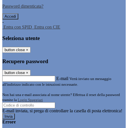
Password dimenticata?
-
Entra con SPID
Entra con CIE
Seleziona utente
button close
×
Recupero password
button close
×
E-mail
Verrà inviato un messaggio
all'indirizzo indicato con le istruzioni necessarie.
Non hai una e-mail associata al nome utente? Effettua il reset della password
tramite la
Login Spaggiari
E-mail inviata, si prega di controllare la casella di posta elettronica!
Errore