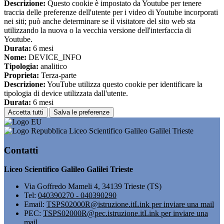
Descrizione:
Questo cookie è impostato da Youtube per tenere
traccia delle preferenze dell'utente per i video di Youtube incorporati
nei siti; può anche determinare se il visitatore del sito web sta
utilizzando la nuova o la vecchia versione dell'interfaccia di
Youtube.
Durata:
6 mesi
Nome:
DEVICE_INFO
Tipologia:
analitico
Proprieta:
Terza-parte
Descrizione:
YouTube utilizza questo cookie per identificare la
tipologia di device utilizzata dall'utente.
Durata:
6 mesi
Accetta tutti
Salva le preferenze
Liceo Scientifico Galileo Galilei Trieste
Contatti
Liceo Scientifico Galileo Galilei Trieste
Via Goffredo Mameli 4, 34139 Trieste (TS)
Tel:
040390270 - 040390290
Email:
TSPS02000R@istruzione.it
Link per inviare una mail
PEC:
TSPS02000R@pec.istruzione.it
Link per inviare una
mail