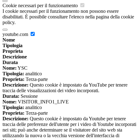
Cookie necessari per il funzionamento
I cookie necessari per il funzionamento non possono essere
disabilitati. È possibile consultare l'elenco nella pagina della cookie
policy.
youtube.com
Nome
Tipologia
Proprieta
Descrizione
Durata
Nome:
YSC
Tipologia:
analitico
Proprieta:
Terza-parte
Descrizione:
Questo cookie è impostato da YouTube per tenere
traccia delle visualizzazioni dei video incorporati.
Durata:
Sessione
Nome:
VISITOR_INFO1_LIVE
Tipologia:
analitico
Proprieta:
Terza-parte
Descrizione:
Questo cookie è impostato da Youtube per tenere
traccia delle preferenze dell'utente per i video di Youtube incorporati
nei siti; può anche determinare se il visitatore del sito web sta
utilizzando la nuova o la vecchia versione dell'interfaccia di