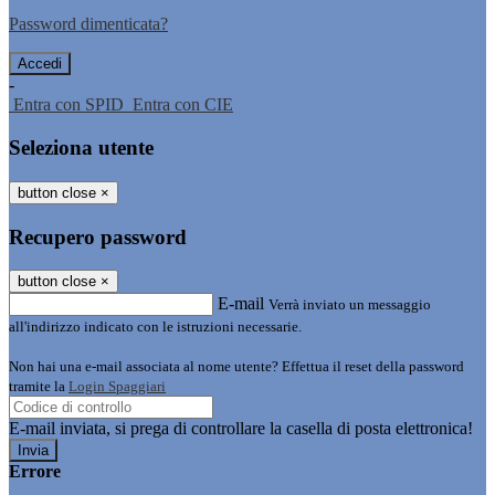
Password dimenticata?
-
Entra con SPID
Entra con CIE
Seleziona utente
button close
×
Recupero password
button close
×
E-mail
Verrà inviato un messaggio
all'indirizzo indicato con le istruzioni necessarie.
Non hai una e-mail associata al nome utente? Effettua il reset della password
tramite la
Login Spaggiari
E-mail inviata, si prega di controllare la casella di posta elettronica!
Errore