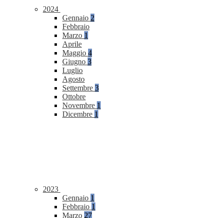
2024
Gennaio
2
Febbraio
Marzo
1
Aprile
Maggio
4
Giugno
3
Luglio
Agosto
Settembre
3
Ottobre
Novembre
1
Dicembre
1
2023
Gennaio
1
Febbraio
1
Marzo
27