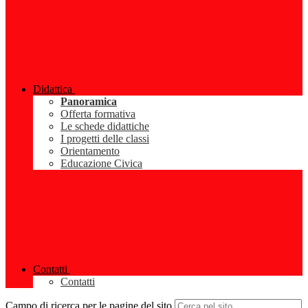
Didattica
Panoramica
Offerta formativa
Le schede didattiche
I progetti delle classi
Orientamento
Educazione Civica
Contatti
Contatti
Campo di ricerca per le pagine del sito