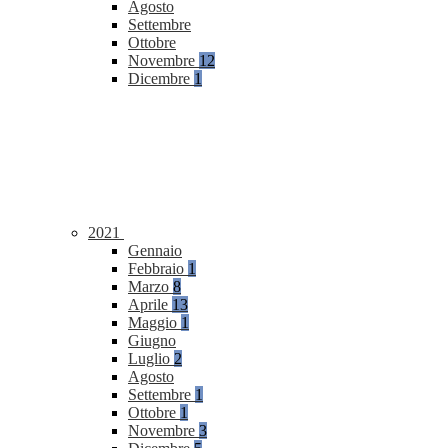
Agosto
Settembre
Ottobre
Novembre
12
Dicembre
1
2021
Gennaio
Febbraio
1
Marzo
8
Aprile
13
Maggio
1
Giugno
Luglio
2
Agosto
Settembre
1
Ottobre
1
Novembre
3