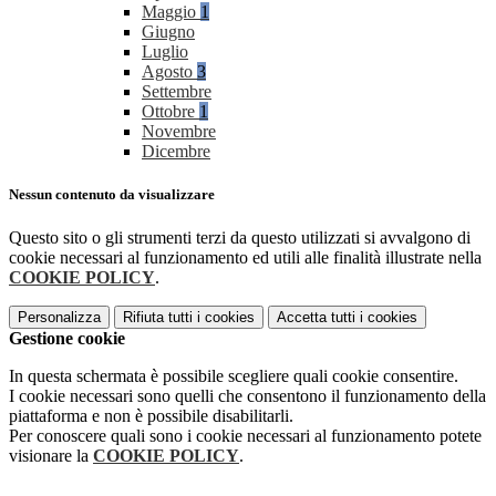
Maggio
1
Giugno
Luglio
Agosto
3
Settembre
Ottobre
1
Novembre
Dicembre
Nessun contenuto da visualizzare
Questo sito o gli strumenti terzi da questo utilizzati si avvalgono di
cookie necessari al funzionamento ed utili alle finalità illustrate nella
COOKIE POLICY
.
Personalizza
Rifiuta tutti
i cookies
Accetta tutti
i cookies
Gestione cookie
In questa schermata è possibile scegliere quali cookie consentire.
I cookie necessari sono quelli che consentono il funzionamento della
piattaforma e non è possibile disabilitarli.
Per conoscere quali sono i cookie necessari al funzionamento potete
visionare la
COOKIE POLICY
.