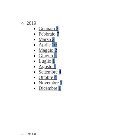
2019
Gennaio
3
Febbraio
7
Marzo
2
Aprile
10
Maggio
2
Giugno
2
Luglio
1
Agosto
1
Settembre
4
Ottobre
4
Novembre
1
Dicembre
1
2018