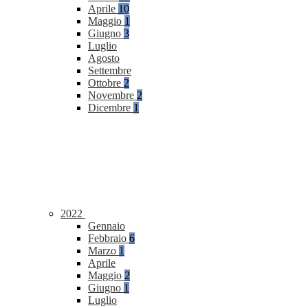
Aprile
10
Maggio
1
Giugno
3
Luglio
Agosto
Settembre
Ottobre
2
Novembre
2
Dicembre
1
2022
Gennaio
Febbraio
6
Marzo
1
Aprile
Maggio
2
Giugno
1
Luglio