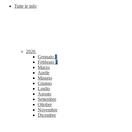
Tutte le info
2026
Gennaio
1
Febbraio
1
Marzo
Aprile
Maggio
Giugno
Luglio
Agosto
Settembre
Ottobre
Novembre
Dicembre