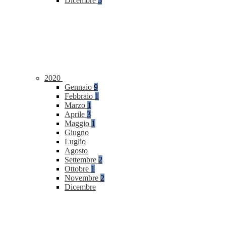
Dicembre
5
2020
Gennaio
9
Febbraio
1
Marzo
1
Aprile
3
Maggio
1
Giugno
Luglio
Agosto
Settembre
2
Ottobre
1
Novembre
2
Dicembre