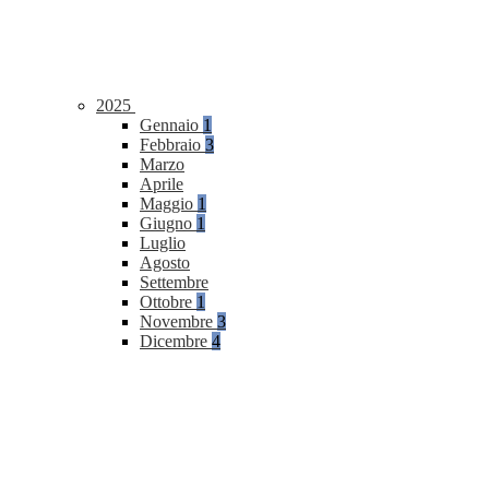
2025
Gennaio
1
Febbraio
3
Marzo
Aprile
Maggio
1
Giugno
1
Luglio
Agosto
Settembre
Ottobre
1
Novembre
3
Dicembre
4