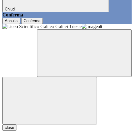
Chiudi
Conferma
Annulla
Conferma
close