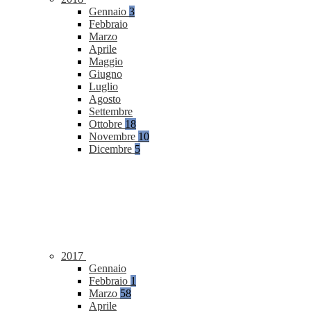
Gennaio
3
Febbraio
Marzo
Aprile
Maggio
Giugno
Luglio
Agosto
Settembre
Ottobre
18
Novembre
10
Dicembre
5
2017
Gennaio
Febbraio
1
Marzo
58
Aprile