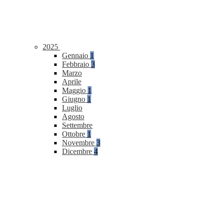
2025
Gennaio
1
Febbraio
3
Marzo
Aprile
Maggio
1
Giugno
1
Luglio
Agosto
Settembre
Ottobre
1
Novembre
3
Dicembre
4