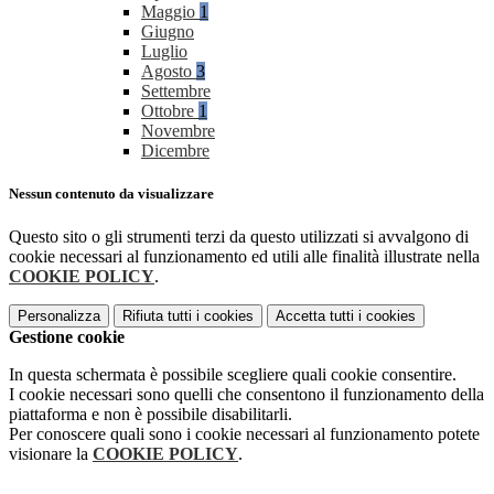
Maggio
1
Giugno
Luglio
Agosto
3
Settembre
Ottobre
1
Novembre
Dicembre
Nessun contenuto da visualizzare
Questo sito o gli strumenti terzi da questo utilizzati si avvalgono di
cookie necessari al funzionamento ed utili alle finalità illustrate nella
COOKIE POLICY
.
Personalizza
Rifiuta tutti
i cookies
Accetta tutti
i cookies
Gestione cookie
In questa schermata è possibile scegliere quali cookie consentire.
I cookie necessari sono quelli che consentono il funzionamento della
piattaforma e non è possibile disabilitarli.
Per conoscere quali sono i cookie necessari al funzionamento potete
visionare la
COOKIE POLICY
.