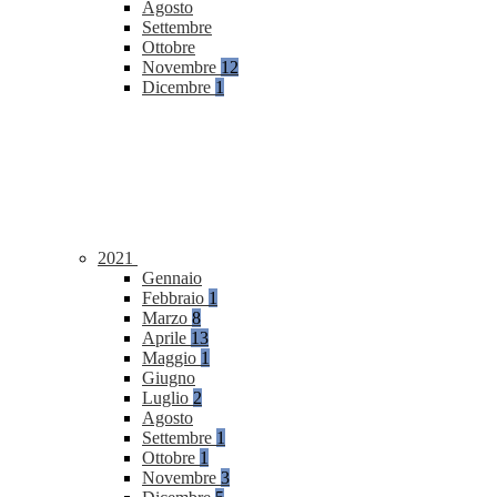
Agosto
Settembre
Ottobre
Novembre
12
Dicembre
1
2021
Gennaio
Febbraio
1
Marzo
8
Aprile
13
Maggio
1
Giugno
Luglio
2
Agosto
Settembre
1
Ottobre
1
Novembre
3