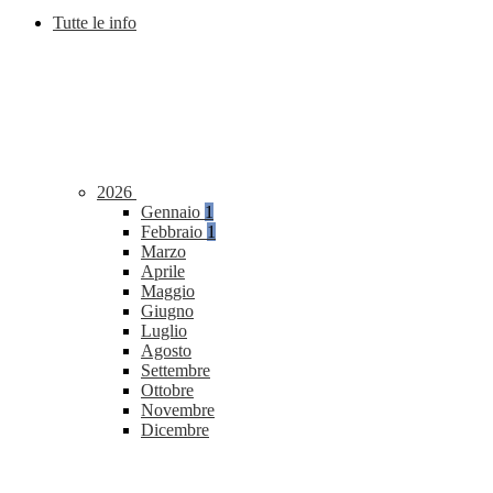
Tutte le info
2026
Gennaio
1
Febbraio
1
Marzo
Aprile
Maggio
Giugno
Luglio
Agosto
Settembre
Ottobre
Novembre
Dicembre