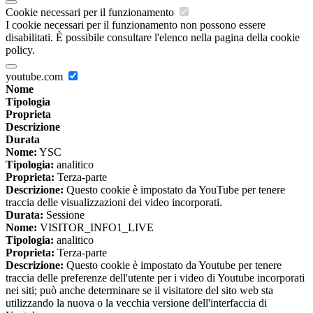
Cookie necessari per il funzionamento
I cookie necessari per il funzionamento non possono essere
disabilitati. È possibile consultare l'elenco nella pagina della cookie
policy.
youtube.com
Nome
Tipologia
Proprieta
Descrizione
Durata
Nome:
YSC
Tipologia:
analitico
Proprieta:
Terza-parte
Descrizione:
Questo cookie è impostato da YouTube per tenere
traccia delle visualizzazioni dei video incorporati.
Durata:
Sessione
Nome:
VISITOR_INFO1_LIVE
Tipologia:
analitico
Proprieta:
Terza-parte
Descrizione:
Questo cookie è impostato da Youtube per tenere
traccia delle preferenze dell'utente per i video di Youtube incorporati
nei siti; può anche determinare se il visitatore del sito web sta
utilizzando la nuova o la vecchia versione dell'interfaccia di