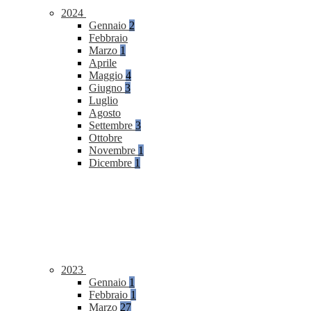
2024
Gennaio
2
Febbraio
Marzo
1
Aprile
Maggio
4
Giugno
3
Luglio
Agosto
Settembre
3
Ottobre
Novembre
1
Dicembre
1
2023
Gennaio
1
Febbraio
1
Marzo
27