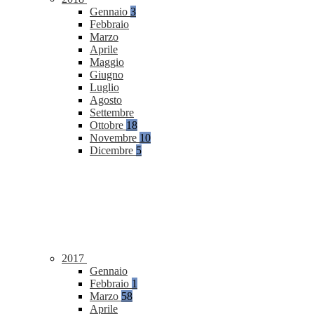
Gennaio
3
Febbraio
Marzo
Aprile
Maggio
Giugno
Luglio
Agosto
Settembre
Ottobre
18
Novembre
10
Dicembre
5
2017
Gennaio
Febbraio
1
Marzo
58
Aprile