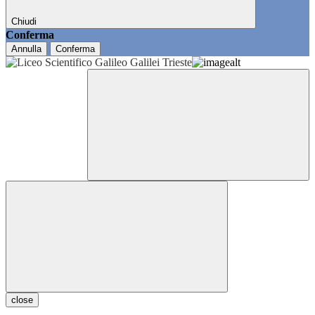
Chiudi
Conferma
Annulla
Conferma
close