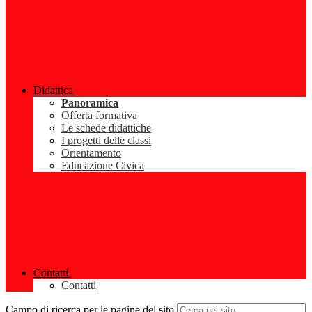
Didattica
Panoramica
Offerta formativa
Le schede didattiche
I progetti delle classi
Orientamento
Educazione Civica
Contatti
Contatti
Campo di ricerca per le pagine del sito