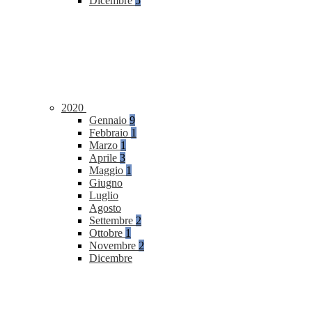
Dicembre
5
2020
Gennaio
9
Febbraio
1
Marzo
1
Aprile
3
Maggio
1
Giugno
Luglio
Agosto
Settembre
2
Ottobre
1
Novembre
2
Dicembre