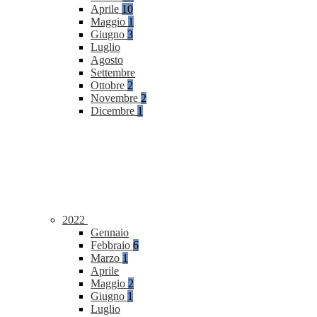
Aprile
10
Maggio
1
Giugno
3
Luglio
Agosto
Settembre
Ottobre
2
Novembre
2
Dicembre
1
2022
Gennaio
Febbraio
6
Marzo
1
Aprile
Maggio
2
Giugno
1
Luglio