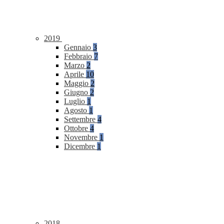
2019
Gennaio
3
Febbraio
7
Marzo
2
Aprile
10
Maggio
2
Giugno
2
Luglio
1
Agosto
1
Settembre
4
Ottobre
4
Novembre
1
Dicembre
1
2018