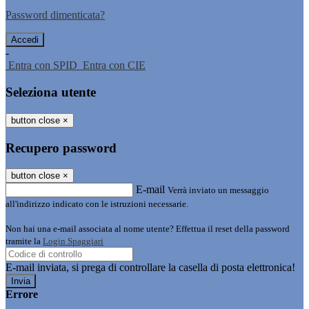
Password dimenticata?
-
Entra con SPID
Entra con CIE
Seleziona utente
button close
×
Recupero password
button close
×
E-mail
Verrà inviato un messaggio
all'indirizzo indicato con le istruzioni necessarie.
Non hai una e-mail associata al nome utente? Effettua il reset della password
tramite la
Login Spaggiari
E-mail inviata, si prega di controllare la casella di posta elettronica!
Errore