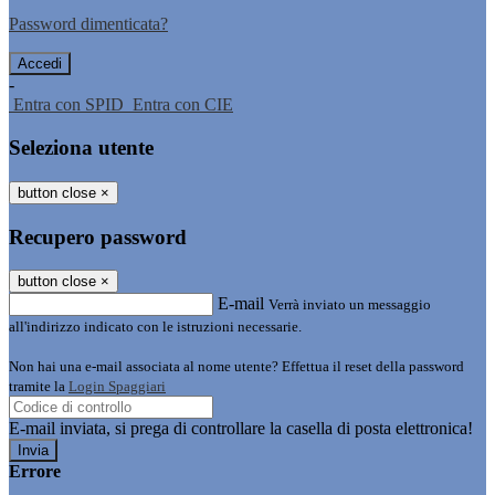
Password dimenticata?
-
Entra con SPID
Entra con CIE
Seleziona utente
button close
×
Recupero password
button close
×
E-mail
Verrà inviato un messaggio
all'indirizzo indicato con le istruzioni necessarie.
Non hai una e-mail associata al nome utente? Effettua il reset della password
tramite la
Login Spaggiari
E-mail inviata, si prega di controllare la casella di posta elettronica!
Errore