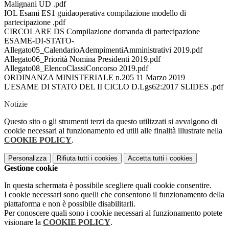
Malignani UD .pdf
IOL Esami ES1 guidaoperativa compilazione modello di
partecipazione .pdf
CIRCOLARE DS Compilazione domanda di partecipazione
ESAME-DI-STATO-
Allegato05_CalendarioAdempimentiAmministrativi 2019.pdf
Allegato06_Priorità Nomina Presidenti 2019.pdf
Allegato08_ElencoClassiConcorso 2019.pdf
ORDINANZA MINISTERIALE n.205 11 Marzo 2019
L'ESAME DI STATO DEL II CICLO D.Lgs62:2017 SLIDES .pdf
Notizie
Questo sito o gli strumenti terzi da questo utilizzati si avvalgono di
cookie necessari al funzionamento ed utili alle finalità illustrate nella
COOKIE POLICY
.
Personalizza
Rifiuta tutti
i cookies
Accetta tutti
i cookies
Gestione cookie
In questa schermata è possibile scegliere quali cookie consentire.
I cookie necessari sono quelli che consentono il funzionamento della
piattaforma e non è possibile disabilitarli.
Per conoscere quali sono i cookie necessari al funzionamento potete
visionare la
COOKIE POLICY
.