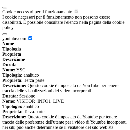
Cookie necessari per il funzionamento
I cookie necessari per il funzionamento non possono essere
disabilitati. È possibile consultare l'elenco nella pagina della cookie
policy.
youtube.com
Nome
Tipologia
Proprieta
Descrizione
Durata
Nome:
YSC
Tipologia:
analitico
Proprieta:
Terza-parte
Descrizione:
Questo cookie è impostato da YouTube per tenere
traccia delle visualizzazioni dei video incorporati.
Durata:
Sessione
Nome:
VISITOR_INFO1_LIVE
Tipologia:
analitico
Proprieta:
Terza-parte
Descrizione:
Questo cookie è impostato da Youtube per tenere
traccia delle preferenze dell'utente per i video di Youtube incorporati
nei siti; può anche determinare se il visitatore del sito web sta