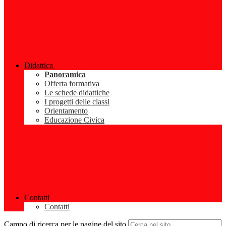
Didattica
Panoramica
Offerta formativa
Le schede didattiche
I progetti delle classi
Orientamento
Educazione Civica
Contatti
Contatti
Campo di ricerca per le pagine del sito