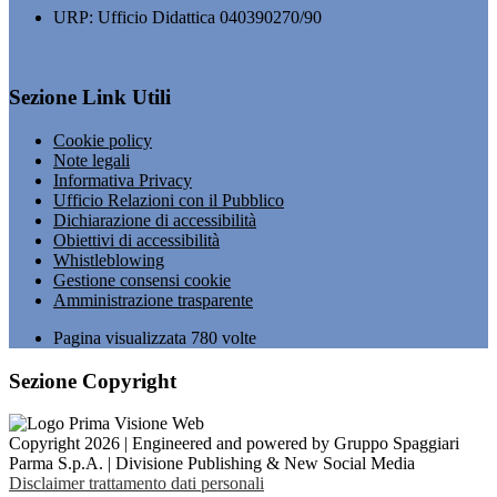
URP: Ufficio Didattica 040390270/90
Sezione Link Utili
Cookie policy
Note legali
Informativa Privacy
Ufficio Relazioni con il Pubblico
Dichiarazione di accessibilità
Obiettivi di accessibilità
Whistleblowing
Gestione consensi cookie
Amministrazione trasparente
Pagina visualizzata
780
volte
Sezione Copyright
Copyright 2026 | Engineered and powered by Gruppo Spaggiari
Parma S.p.A. | Divisione Publishing & New Social Media
Disclaimer trattamento dati personali