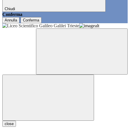
Chiudi
Conferma
Annulla
Conferma
close