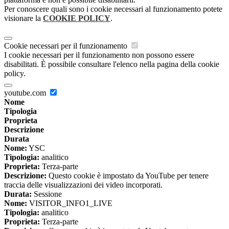
Per conoscere quali sono i cookie necessari al funzionamento potete
visionare la
COOKIE POLICY
.
Cookie necessari per il funzionamento
I cookie necessari per il funzionamento non possono essere
disabilitati. È possibile consultare l'elenco nella pagina della cookie
policy.
youtube.com
Nome
Tipologia
Proprieta
Descrizione
Durata
Nome:
YSC
Tipologia:
analitico
Proprieta:
Terza-parte
Descrizione:
Questo cookie è impostato da YouTube per tenere
traccia delle visualizzazioni dei video incorporati.
Durata:
Sessione
Nome:
VISITOR_INFO1_LIVE
Tipologia:
analitico
Proprieta:
Terza-parte