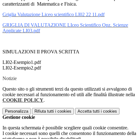
caratterizzanti di Matematica e Fisica.
Griglia Valutazione Liceo scientifico LI02 22 11.pdf
GRIGLIA DI VALUTAZIONE LIceo Scientifico Opz. Scienze
Applicate LI03.pdf
SIMULAZIONI II PROVA SCRITTA
LI02-Esempio1.pdf
LI02-Esempio2.pdf
Notizie
Questo sito o gli strumenti terzi da questo utilizzati si avvalgono di
cookie necessari al funzionamento ed utili alle finalità illustrate nella
COOKIE POLICY
.
Personalizza
Rifiuta tutti
i cookies
Accetta tutti
i cookies
Gestione cookie
In questa schermata è possibile scegliere quali cookie consentire.
I cookie necessari sono quelli che consentono il funzionamento della
piattaforma e non è possibile disabilitarli.