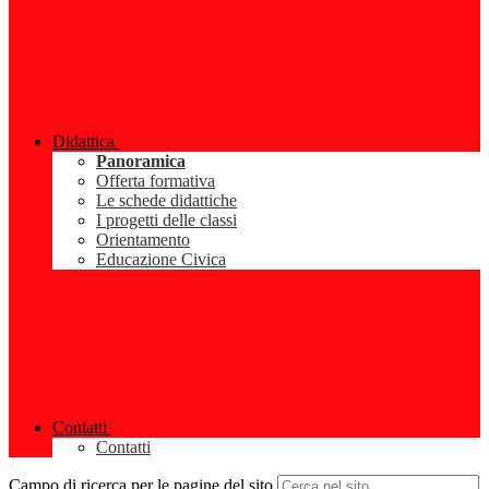
Didattica
Panoramica
Offerta formativa
Le schede didattiche
I progetti delle classi
Orientamento
Educazione Civica
Contatti
Contatti
Campo di ricerca per le pagine del sito