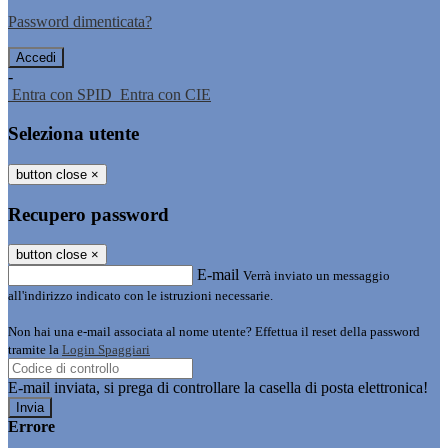
Password dimenticata?
-
Entra con SPID
Entra con CIE
Seleziona utente
button close
×
Recupero password
button close
×
E-mail
Verrà inviato un messaggio
all'indirizzo indicato con le istruzioni necessarie.
Non hai una e-mail associata al nome utente? Effettua il reset della password
tramite la
Login Spaggiari
E-mail inviata, si prega di controllare la casella di posta elettronica!
Errore