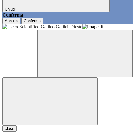
Chiudi
Conferma
Annulla
Conferma
close