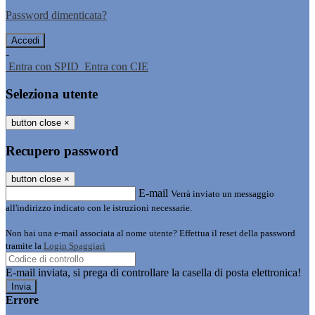
Password dimenticata?
-
Entra con SPID
Entra con CIE
Seleziona utente
button close
×
Recupero password
button close
×
E-mail
Verrà inviato un messaggio
all'indirizzo indicato con le istruzioni necessarie.
Non hai una e-mail associata al nome utente? Effettua il reset della password
tramite la
Login Spaggiari
E-mail inviata, si prega di controllare la casella di posta elettronica!
Errore