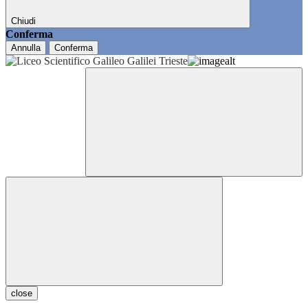
Chiudi
Conferma
Annulla
Conferma
close