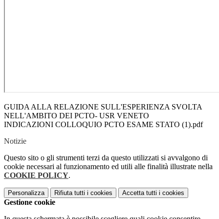
GUIDA ALLA RELAZIONE SULL'ESPERIENZA SVOLTA
NELL'AMBITO DEI PCTO- USR VENETO
INDICAZIONI COLLOQUIO PCTO ESAME STATO (1).pdf
Notizie
Questo sito o gli strumenti terzi da questo utilizzati si avvalgono di
cookie necessari al funzionamento ed utili alle finalità illustrate nella
COOKIE POLICY
.
Personalizza
Rifiuta tutti
i cookies
Accetta tutti
i cookies
Gestione cookie
In questa schermata è possibile scegliere quali cookie consentire.