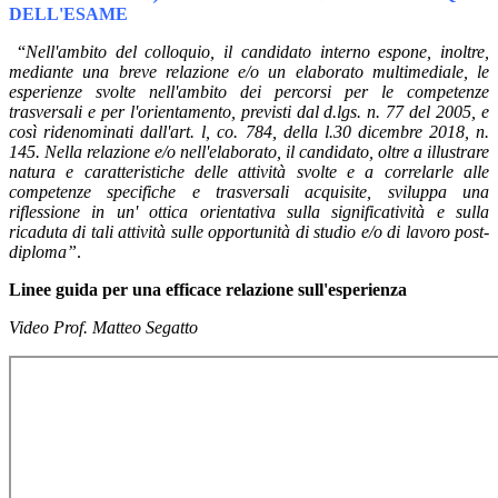
DELL'ESAME
“
Nell'ambito del colloquio, il candidato interno espone, inoltre,
mediante una breve relazione e/o un elaborato multimediale, le
esperienze svolte nell'ambito dei percorsi per le competenze
trasversali e per l'orientamento, previsti dal d.lgs. n. 77 del 2005, e
così ridenominati dall'art. l, co. 784, della l.30 dicembre 2018, n.
145. Nella relazione e/o nell'elaborato, il candidato, oltre a illustrare
natura e caratteristiche delle attività svolte e a correlarle alle
competenze specifiche e trasversali acquisite, sviluppa una
riflessione in un' ottica orientativa sulla significatività e sulla
ricaduta di tali attività sulle opportunità di studio e/o di lavoro post-
diploma
”
.
Linee guida per una efficace relazione sull'esperienza
Video Prof. Matteo Segatto