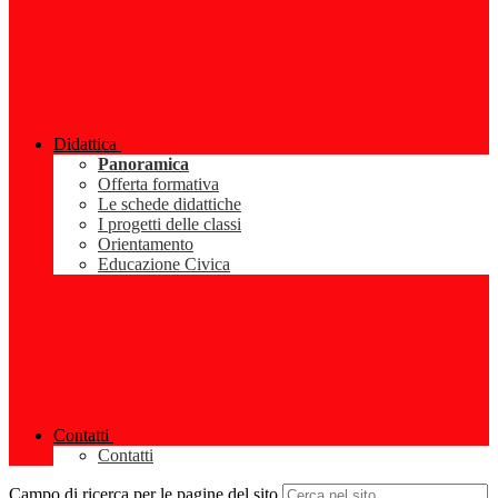
Didattica
Panoramica
Offerta formativa
Le schede didattiche
I progetti delle classi
Orientamento
Educazione Civica
Contatti
Contatti
Campo di ricerca per le pagine del sito