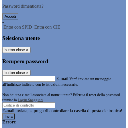
Password dimenticata?
-
Entra con SPID
Entra con CIE
Seleziona utente
button close
×
Recupero password
button close
×
E-mail
Verrà inviato un messaggio
all'indirizzo indicato con le istruzioni necessarie.
Non hai una e-mail associata al nome utente? Effettua il reset della password
tramite la
Login Spaggiari
E-mail inviata, si prega di controllare la casella di posta elettronica!
Errore