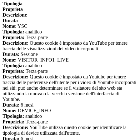
Tipologia
Proprieta
Descrizione
Durata
Nome:
YSC
Tipologia:
analitico
Proprieta:
Terza-parte
Descrizione:
Questo cookie è impostato da YouTube per tenere
traccia delle visualizzazioni dei video incorporati.
Durata:
Sessione
Nome:
VISITOR_INFO1_LIVE
Tipologia:
analitico
Proprieta:
Terza-parte
Descrizione:
Questo cookie è impostato da Youtube per tenere
traccia delle preferenze dell'utente per i video di Youtube incorporati
nei siti; può anche determinare se il visitatore del sito web sta
utilizzando la nuova o la vecchia versione dell'interfaccia di
Youtube.
Durata:
6 mesi
Nome:
DEVICE_INFO
Tipologia:
analitico
Proprieta:
Terza-parte
Descrizione:
YouTube utilizza questo cookie per identificare la
tipologia di device utilizzata dall'utente.
Durata:
6 mesi