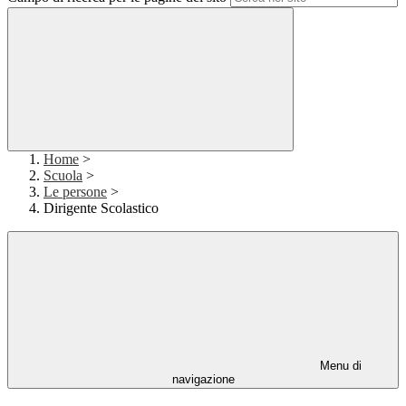
Home
>
Scuola
>
Le persone
>
Dirigente Scolastico
Menu di
navigazione