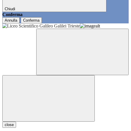
Chiudi
Conferma
Annulla
Conferma
close