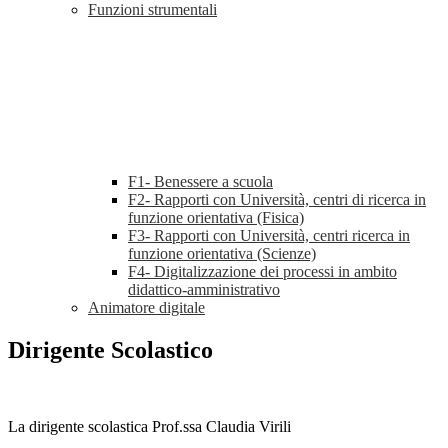
Funzioni strumentali
F1- Benessere a scuola
F2- Rapporti con Università, centri di ricerca in
funzione orientativa (Fisica)
F3- Rapporti con Università, centri ricerca in
funzione orientativa (Scienze)
F4- Digitalizzazione dei processi in ambito
didattico-amministrativo
Animatore digitale
Dirigente Scolastico
La dirigente scolastica Prof.ssa Claudia Virili