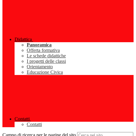
Didattica
Panoramica
Offerta formativa
Le schede didattiche
I progetti delle classi
Orientamento
Educazione Civica
Contatti
Contatti
Campo di ricerca per le pagine del sito