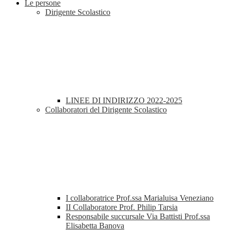
Le persone
Dirigente Scolastico
LINEE DI INDIRIZZO 2022-2025
Collaboratori del Dirigente Scolastico
I collaboratrice Prof.ssa Marialuisa Veneziano
II Collaboratore Prof. Philip Tarsia
Responsabile succursale Via Battisti Prof.ssa
Elisabetta Banova