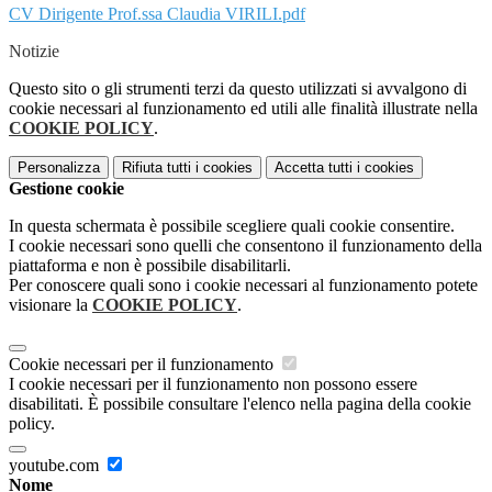
CV Dirigente Prof.ssa Claudia VIRILI.pdf
Notizie
Questo sito o gli strumenti terzi da questo utilizzati si avvalgono di
cookie necessari al funzionamento ed utili alle finalità illustrate nella
COOKIE POLICY
.
Personalizza
Rifiuta tutti
i cookies
Accetta tutti
i cookies
Gestione cookie
In questa schermata è possibile scegliere quali cookie consentire.
I cookie necessari sono quelli che consentono il funzionamento della
piattaforma e non è possibile disabilitarli.
Per conoscere quali sono i cookie necessari al funzionamento potete
visionare la
COOKIE POLICY
.
Cookie necessari per il funzionamento
I cookie necessari per il funzionamento non possono essere
disabilitati. È possibile consultare l'elenco nella pagina della cookie
policy.
youtube.com
Nome