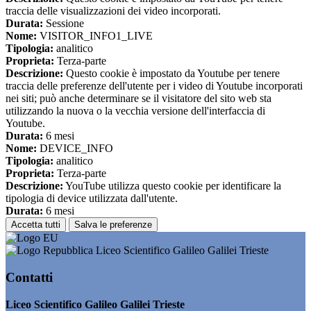
traccia delle visualizzazioni dei video incorporati.
Durata:
Sessione
Nome:
VISITOR_INFO1_LIVE
Tipologia:
analitico
Proprieta:
Terza-parte
Descrizione:
Questo cookie è impostato da Youtube per tenere
traccia delle preferenze dell'utente per i video di Youtube incorporati
nei siti; può anche determinare se il visitatore del sito web sta
utilizzando la nuova o la vecchia versione dell'interfaccia di
Youtube.
Durata:
6 mesi
Nome:
DEVICE_INFO
Tipologia:
analitico
Proprieta:
Terza-parte
Descrizione:
YouTube utilizza questo cookie per identificare la
tipologia di device utilizzata dall'utente.
Durata:
6 mesi
Accetta tutti
Salva le preferenze
Liceo Scientifico Galileo Galilei Trieste
Contatti
Liceo Scientifico Galileo Galilei Trieste