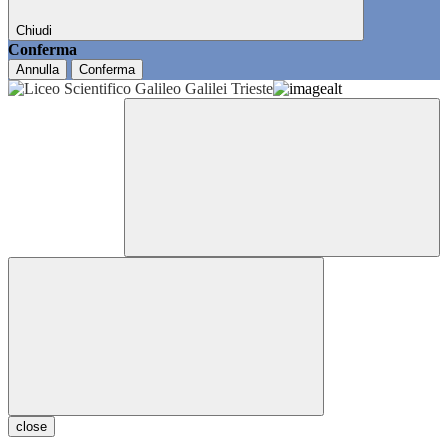
Chiudi
Conferma
Annulla
Conferma
close