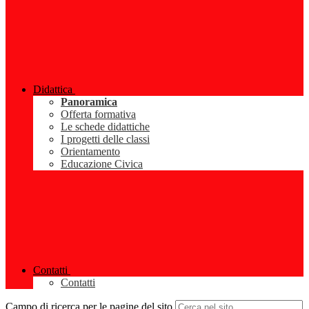
Didattica
Panoramica
Offerta formativa
Le schede didattiche
I progetti delle classi
Orientamento
Educazione Civica
Contatti
Contatti
Campo di ricerca per le pagine del sito