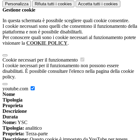
Personalizza
Rifiuta tutti
i cookies
Accetta tutti
i cookies
Gestione cookie
In questa schermata è possibile scegliere quali cookie consentire.
I cookie necessari sono quelli che consentono il funzionamento della
piattaforma e non è possibile disabilitarli.
Per conoscere quali sono i cookie necessari al funzionamento potete
visionare la
COOKIE POLICY
.
Cookie necessari per il funzionamento
I cookie necessari per il funzionamento non possono essere
disabilitati. È possibile consultare l'elenco nella pagina della cookie
policy.
youtube.com
Nome
Tipologia
Proprieta
Descrizione
Durata
Nome:
YSC
Tipologia:
analitico
Proprieta:
Terza-parte
Descrizione:
Questo cookie è impostato da YouTube per tenere