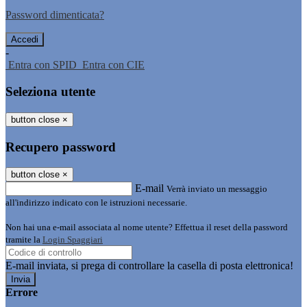
Password dimenticata?
-
Entra con SPID
Entra con CIE
Seleziona utente
button close
×
Recupero password
button close
×
E-mail
Verrà inviato un messaggio
all'indirizzo indicato con le istruzioni necessarie.
Non hai una e-mail associata al nome utente? Effettua il reset della password
tramite la
Login Spaggiari
E-mail inviata, si prega di controllare la casella di posta elettronica!
Errore