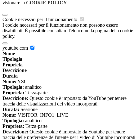
visionare la
COOKIE POLICY
.
Cookie necessari per il funzionamento
I cookie necessari per il funzionamento non possono essere
disabilitati. È possibile consultare l'elenco nella pagina della cookie
policy.
youtube.com
Nome
Tipologia
Proprieta
Descrizione
Durata
Nome:
YSC
Tipologia:
analitico
Proprieta:
Terza-parte
Descrizione:
Questo cookie è impostato da YouTube per tenere
traccia delle visualizzazioni dei video incorporati.
Durata:
Sessione
Nome:
VISITOR_INFO1_LIVE
Tipologia:
analitico
Proprieta:
Terza-parte
Descrizione:
Questo cookie è impostato da Youtube per tenere
traccia delle preferenze dell'utente per i video di Youtube incorporati