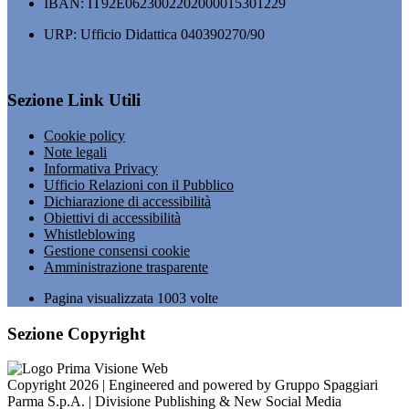
IBAN: IT92E0623002202000015301229
URP: Ufficio Didattica 040390270/90
Sezione Link Utili
Cookie policy
Note legali
Informativa Privacy
Ufficio Relazioni con il Pubblico
Dichiarazione di accessibilità
Obiettivi di accessibilità
Whistleblowing
Gestione consensi cookie
Amministrazione trasparente
Pagina visualizzata
1003
volte
Sezione Copyright
Copyright 2026 | Engineered and powered by Gruppo Spaggiari
Parma S.p.A. | Divisione Publishing & New Social Media