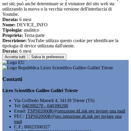
nei siti; può anche determinare se il visitatore del sito web sta
utilizzando la nuova o la vecchia versione dell'interfaccia di
Youtube.
Durata:
6 mesi
Nome:
DEVICE_INFO
Tipologia:
analitico
Proprieta:
Terza-parte
Descrizione:
YouTube utilizza questo cookie per identificare la
tipologia di device utilizzata dall'utente.
Durata:
6 mesi
Accetta tutti
Salva le preferenze
Liceo Scientifico Galileo Galilei Trieste
Contatti
Liceo Scientifico Galileo Galilei Trieste
Via Goffredo Mameli 4, 34139 Trieste (TS)
Tel:
040390270 - 040390290
Email:
TSPS02000R@istruzione.it
Link per inviare una mail
PEC:
TSPS02000R@pec.istruzione.it
Link per inviare una
mail
C.F.: 80023500327