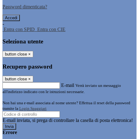
Password dimenticata?
-
Entra con SPID
Entra con CIE
Seleziona utente
button close
×
Recupero password
button close
×
E-mail
Verrà inviato un messaggio
all'indirizzo indicato con le istruzioni necessarie.
Non hai una e-mail associata al nome utente? Effettua il reset della password
tramite la
Login Spaggiari
E-mail inviata, si prega di controllare la casella di posta elettronica!
Errore