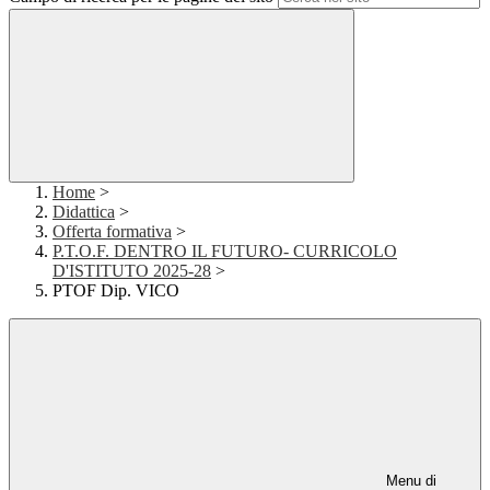
Home
>
Didattica
>
Offerta formativa
>
P.T.O.F. DENTRO IL FUTURO- CURRICOLO
D'ISTITUTO 2025-28
>
PTOF Dip. VICO
Menu di