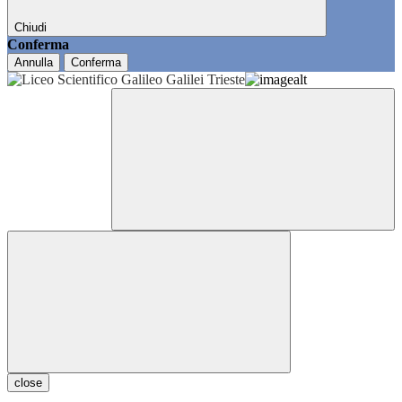
Chiudi
Conferma
Annulla
Conferma
close