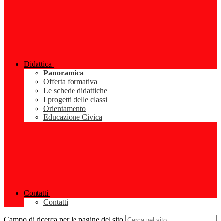
Didattica
Panoramica
Offerta formativa
Le schede didattiche
I progetti delle classi
Orientamento
Educazione Civica
Contatti
Contatti
Campo di ricerca per le pagine del sito