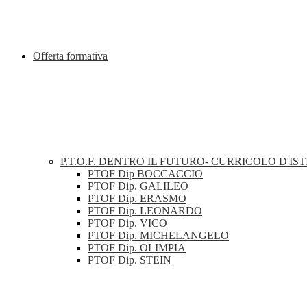
Offerta formativa
P.T.O.F. DENTRO IL FUTURO- CURRICOLO D'IST
PTOF Dip BOCCACCIO
PTOF Dip. GALILEO
PTOF Dip. ERASMO
PTOF Dip. LEONARDO
PTOF Dip. VICO
PTOF Dip. MICHELANGELO
PTOF Dip. OLIMPIA
PTOF Dip. STEIN