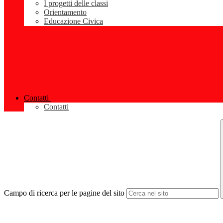
I progetti delle classi
Orientamento
Educazione Civica
Contatti
Contatti
Campo di ricerca per le pagine del sito