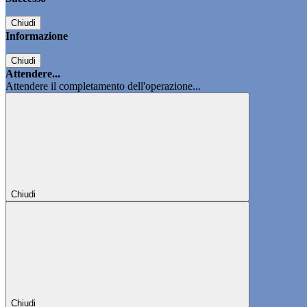
Chiudi
Informazione
Chiudi
Attendere...
Attendere il completamento dell'operazione...
Chiudi
Chiudi