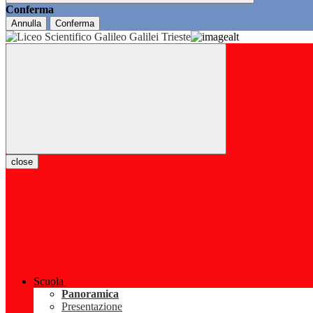
Conferma
Annulla
Conferma
close
Scuola
Panoramica
Presentazione