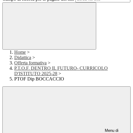
Home
>
Didattica
>
Offerta formativa
>
P.T.O.F. DENTRO IL FUTURO- CURRICOLO
D'ISTITUTO 2025-28
>
PTOF Dip BOCCACCIO
Menu di