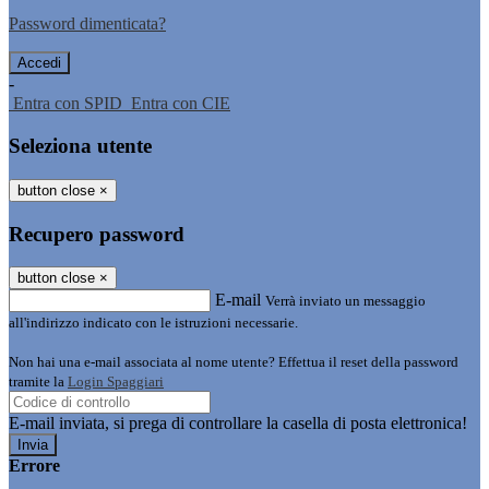
Password dimenticata?
-
Entra con SPID
Entra con CIE
Seleziona utente
button close
×
Recupero password
button close
×
E-mail
Verrà inviato un messaggio
all'indirizzo indicato con le istruzioni necessarie.
Non hai una e-mail associata al nome utente? Effettua il reset della password
tramite la
Login Spaggiari
E-mail inviata, si prega di controllare la casella di posta elettronica!
Errore