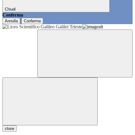
Chiudi
Conferma
Annulla
Conferma
close