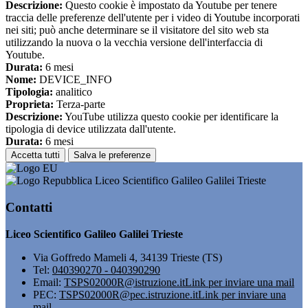
Descrizione:
Questo cookie è impostato da Youtube per tenere
traccia delle preferenze dell'utente per i video di Youtube incorporati
nei siti; può anche determinare se il visitatore del sito web sta
utilizzando la nuova o la vecchia versione dell'interfaccia di
Youtube.
Durata:
6 mesi
Nome:
DEVICE_INFO
Tipologia:
analitico
Proprieta:
Terza-parte
Descrizione:
YouTube utilizza questo cookie per identificare la
tipologia di device utilizzata dall'utente.
Durata:
6 mesi
Accetta tutti
Salva le preferenze
Liceo Scientifico Galileo Galilei Trieste
Contatti
Liceo Scientifico Galileo Galilei Trieste
Via Goffredo Mameli 4, 34139 Trieste (TS)
Tel:
040390270 - 040390290
Email:
TSPS02000R@istruzione.it
Link per inviare una mail
PEC:
TSPS02000R@pec.istruzione.it
Link per inviare una
mail