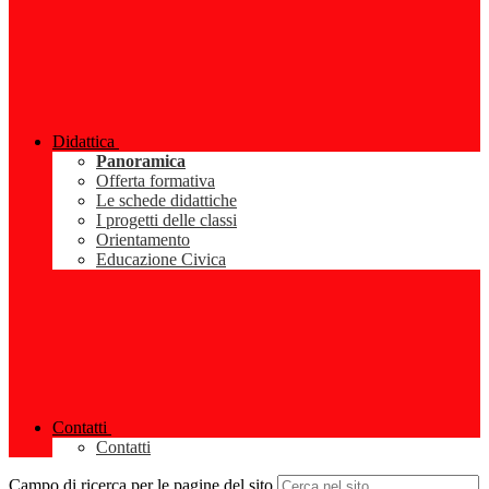
Didattica
Panoramica
Offerta formativa
Le schede didattiche
I progetti delle classi
Orientamento
Educazione Civica
Contatti
Contatti
Campo di ricerca per le pagine del sito