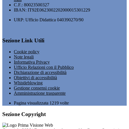
C.F.: 80023500327
IBAN: IT92E0623002202000015301229
URP: Ufficio Didattica 040390270/90
Sezione Link Utili
Cookie policy
Note legali
Informativa Privacy
Ufficio Relazioni con il Pubblico
Dichiarazione di accessibilità
Obiettivi di accessibilità
Whistleblowing
Gestione consensi cookie
Amministrazione trasparente
Pagina visualizzata
1219
volte
Sezione Copyright