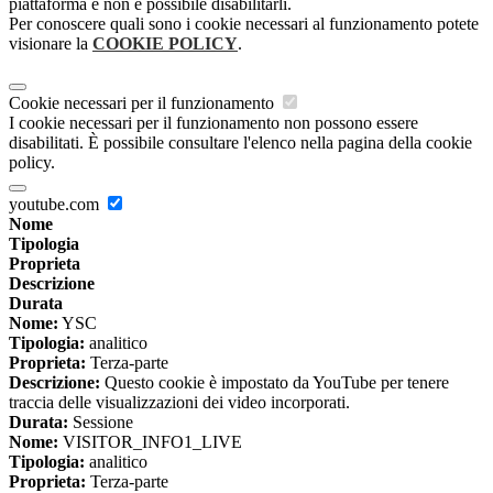
piattaforma e non è possibile disabilitarli.
Per conoscere quali sono i cookie necessari al funzionamento potete
visionare la
COOKIE POLICY
.
Cookie necessari per il funzionamento
I cookie necessari per il funzionamento non possono essere
disabilitati. È possibile consultare l'elenco nella pagina della cookie
policy.
youtube.com
Nome
Tipologia
Proprieta
Descrizione
Durata
Nome:
YSC
Tipologia:
analitico
Proprieta:
Terza-parte
Descrizione:
Questo cookie è impostato da YouTube per tenere
traccia delle visualizzazioni dei video incorporati.
Durata:
Sessione
Nome:
VISITOR_INFO1_LIVE
Tipologia:
analitico
Proprieta:
Terza-parte