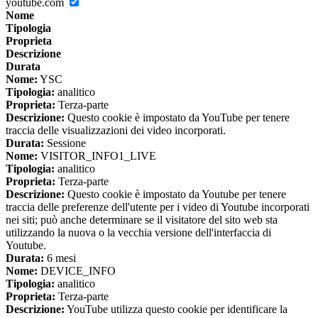
youtube.com
Nome
Tipologia
Proprieta
Descrizione
Durata
Nome:
YSC
Tipologia:
analitico
Proprieta:
Terza-parte
Descrizione:
Questo cookie è impostato da YouTube per tenere
traccia delle visualizzazioni dei video incorporati.
Durata:
Sessione
Nome:
VISITOR_INFO1_LIVE
Tipologia:
analitico
Proprieta:
Terza-parte
Descrizione:
Questo cookie è impostato da Youtube per tenere
traccia delle preferenze dell'utente per i video di Youtube incorporati
nei siti; può anche determinare se il visitatore del sito web sta
utilizzando la nuova o la vecchia versione dell'interfaccia di
Youtube.
Durata:
6 mesi
Nome:
DEVICE_INFO
Tipologia:
analitico
Proprieta:
Terza-parte
Descrizione:
YouTube utilizza questo cookie per identificare la