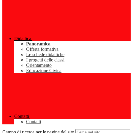
Didattica
Panoramica
Offerta formativa
Le schede didattiche
I progetti delle classi
Orientamento
Educazione Civica
Contatti
Contatti
Campo di ricerca per le pagine del sito