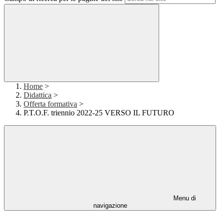
Home
>
Didattica
>
Offerta formativa
>
P.T.O.F. triennio 2022-25 VERSO IL FUTURO
Menu di
navigazione