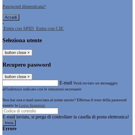
Password dimenticata?
-
Entra con SPID
Entra con CIE
Seleziona utente
button close
×
Recupero password
button close
×
E-mail
Verrà inviato un messaggio
all'indirizzo indicato con le istruzioni necessarie.
Non hai una e-mail associata al nome utente? Effettua il reset della password
tramite la
Login Spaggiari
E-mail inviata, si prega di controllare la casella di posta elettronica!
Errore