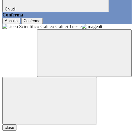
Chiudi
Conferma
Annulla
Conferma
close