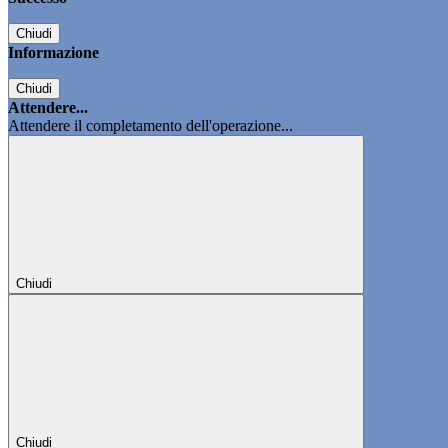
Chiudi
Informazione
Chiudi
Attendere...
Attendere il completamento dell'operazione...
Chiudi
Chiudi