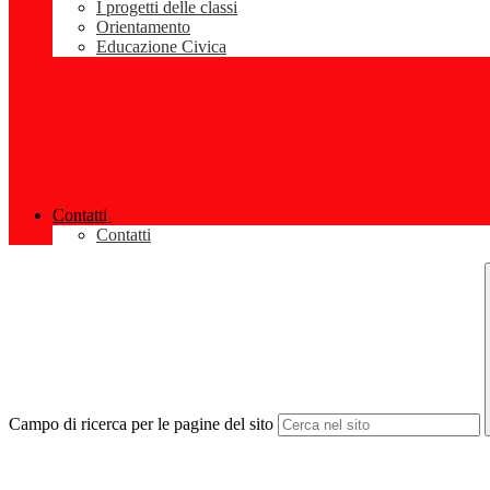
I progetti delle classi
Orientamento
Educazione Civica
Contatti
Contatti
Campo di ricerca per le pagine del sito