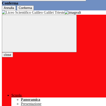
Conferma
Annulla
Conferma
close
Scuola
Panoramica
Presentazione