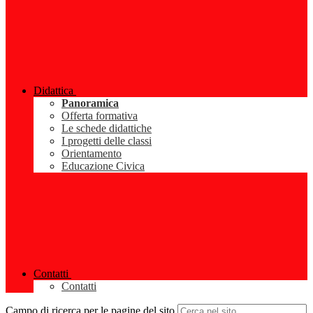
Didattica
Panoramica
Offerta formativa
Le schede didattiche
I progetti delle classi
Orientamento
Educazione Civica
Contatti
Contatti
Campo di ricerca per le pagine del sito