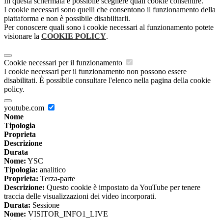
In questa schermata è possibile scegliere quali cookie consentire.
I cookie necessari sono quelli che consentono il funzionamento della
piattaforma e non è possibile disabilitarli.
Per conoscere quali sono i cookie necessari al funzionamento potete
visionare la
COOKIE POLICY
.
Cookie necessari per il funzionamento
I cookie necessari per il funzionamento non possono essere
disabilitati. È possibile consultare l'elenco nella pagina della cookie
policy.
youtube.com
Nome
Tipologia
Proprieta
Descrizione
Durata
Nome:
YSC
Tipologia:
analitico
Proprieta:
Terza-parte
Descrizione:
Questo cookie è impostato da YouTube per tenere
traccia delle visualizzazioni dei video incorporati.
Durata:
Sessione
Nome:
VISITOR_INFO1_LIVE