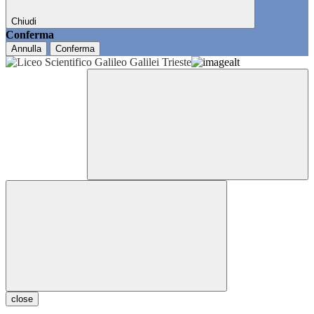
Chiudi
Conferma
Annulla
Conferma
close