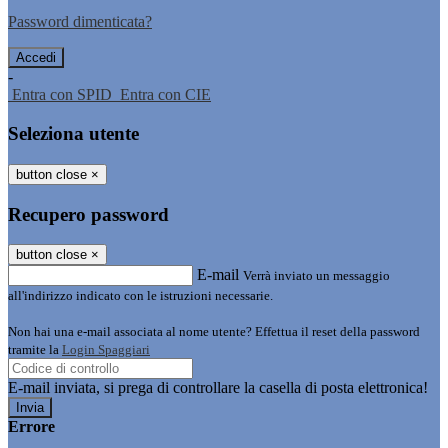
Password dimenticata?
-
Entra con SPID
Entra con CIE
Seleziona utente
button close
×
Recupero password
button close
×
E-mail
Verrà inviato un messaggio
all'indirizzo indicato con le istruzioni necessarie.
Non hai una e-mail associata al nome utente? Effettua il reset della password
tramite la
Login Spaggiari
E-mail inviata, si prega di controllare la casella di posta elettronica!
Errore