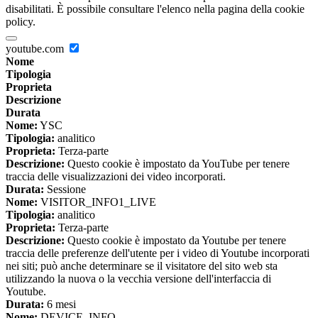
disabilitati. È possibile consultare l'elenco nella pagina della cookie
policy.
youtube.com
Nome
Tipologia
Proprieta
Descrizione
Durata
Nome:
YSC
Tipologia:
analitico
Proprieta:
Terza-parte
Descrizione:
Questo cookie è impostato da YouTube per tenere
traccia delle visualizzazioni dei video incorporati.
Durata:
Sessione
Nome:
VISITOR_INFO1_LIVE
Tipologia:
analitico
Proprieta:
Terza-parte
Descrizione:
Questo cookie è impostato da Youtube per tenere
traccia delle preferenze dell'utente per i video di Youtube incorporati
nei siti; può anche determinare se il visitatore del sito web sta
utilizzando la nuova o la vecchia versione dell'interfaccia di
Youtube.
Durata:
6 mesi
Nome:
DEVICE_INFO