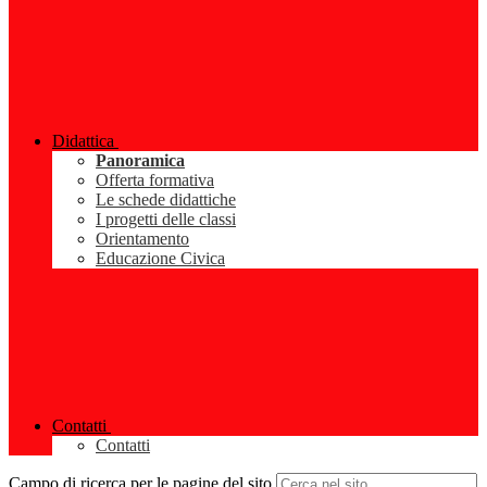
Didattica
Panoramica
Offerta formativa
Le schede didattiche
I progetti delle classi
Orientamento
Educazione Civica
Contatti
Contatti
Campo di ricerca per le pagine del sito