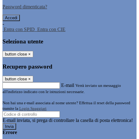
Password dimenticata?
-
Entra con SPID
Entra con CIE
Seleziona utente
button close
×
Recupero password
button close
×
E-mail
Verrà inviato un messaggio
all'indirizzo indicato con le istruzioni necessarie.
Non hai una e-mail associata al nome utente? Effettua il reset della password
tramite la
Login Spaggiari
E-mail inviata, si prega di controllare la casella di posta elettronica!
Errore