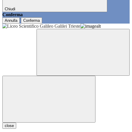
Chiudi
Conferma
Annulla
Conferma
close