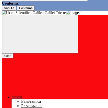
Conferma
Annulla
Conferma
close
Scuola
Panoramica
Presentazione