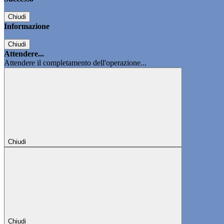
Chiudi
Informazione
Chiudi
Attendere...
Attendere il completamento dell'operazione...
Chiudi
Chiudi