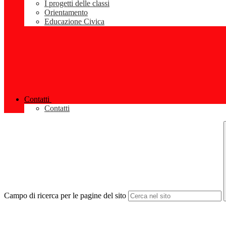
I progetti delle classi
Orientamento
Educazione Civica
Contatti
Contatti
Campo di ricerca per le pagine del sito