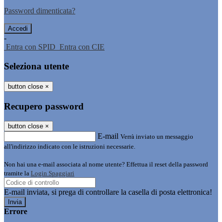
Password dimenticata?
-
Entra con SPID
Entra con CIE
Seleziona utente
button close
×
Recupero password
button close
×
E-mail
Verrà inviato un messaggio
all'indirizzo indicato con le istruzioni necessarie.
Non hai una e-mail associata al nome utente? Effettua il reset della password
tramite la
Login Spaggiari
E-mail inviata, si prega di controllare la casella di posta elettronica!
Errore