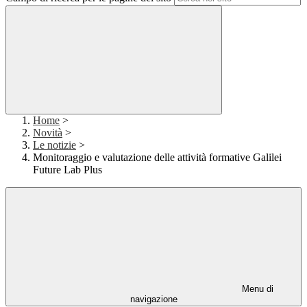
Home
>
Novità
>
Le notizie
>
Monitoraggio e valutazione delle attività formative Galilei
Future Lab Plus
Menu di
navigazione