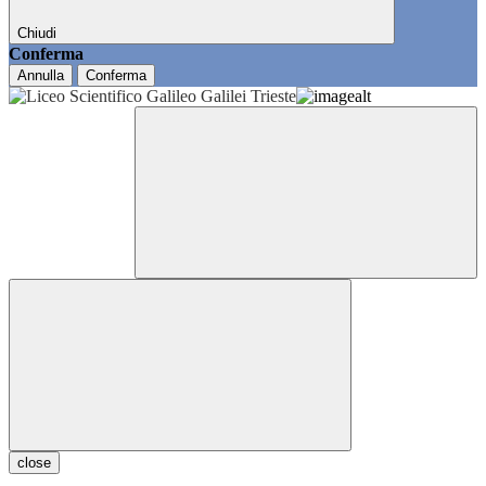
Chiudi
Conferma
Annulla
Conferma
close