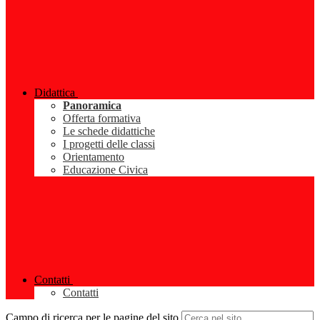
Didattica
Panoramica
Offerta formativa
Le schede didattiche
I progetti delle classi
Orientamento
Educazione Civica
Contatti
Contatti
Campo di ricerca per le pagine del sito