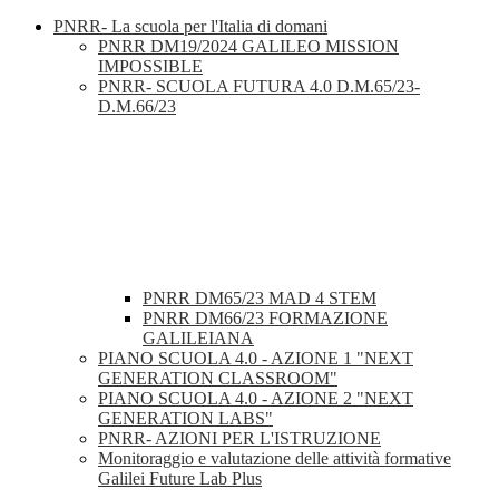
PNRR- La scuola per l'Italia di domani
PNRR DM19/2024 GALILEO MISSION
IMPOSSIBLE
PNRR- SCUOLA FUTURA 4.0 D.M.65/23-
D.M.66/23
PNRR DM65/23 MAD 4 STEM
PNRR DM66/23 FORMAZIONE
GALILEIANA
PIANO SCUOLA 4.0 - AZIONE 1 "NEXT
GENERATION CLASSROOM"
PIANO SCUOLA 4.0 - AZIONE 2 "NEXT
GENERATION LABS"
PNRR- AZIONI PER L'ISTRUZIONE
Monitoraggio e valutazione delle attività formative
Galilei Future Lab Plus