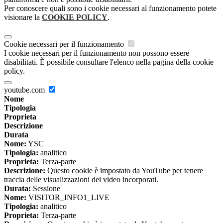
Per conoscere quali sono i cookie necessari al funzionamento potete
visionare la
COOKIE POLICY
.
Cookie necessari per il funzionamento
I cookie necessari per il funzionamento non possono essere
disabilitati. È possibile consultare l'elenco nella pagina della cookie
policy.
youtube.com
Nome
Tipologia
Proprieta
Descrizione
Durata
Nome:
YSC
Tipologia:
analitico
Proprieta:
Terza-parte
Descrizione:
Questo cookie è impostato da YouTube per tenere
traccia delle visualizzazioni dei video incorporati.
Durata:
Sessione
Nome:
VISITOR_INFO1_LIVE
Tipologia:
analitico
Proprieta:
Terza-parte