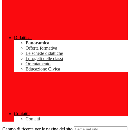
Didattica
Panoramica
Offerta formativa
Le schede didattiche
I progetti delle classi
Orientamento
Educazione Civica
Contatti
Contatti
Campo di ricerca per le pagine del sito