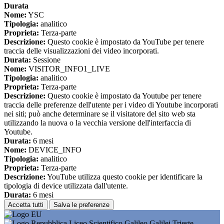
Durata
Nome:
YSC
Tipologia:
analitico
Proprieta:
Terza-parte
Descrizione:
Questo cookie è impostato da YouTube per tenere
traccia delle visualizzazioni dei video incorporati.
Durata:
Sessione
Nome:
VISITOR_INFO1_LIVE
Tipologia:
analitico
Proprieta:
Terza-parte
Descrizione:
Questo cookie è impostato da Youtube per tenere
traccia delle preferenze dell'utente per i video di Youtube incorporati
nei siti; può anche determinare se il visitatore del sito web sta
utilizzando la nuova o la vecchia versione dell'interfaccia di
Youtube.
Durata:
6 mesi
Nome:
DEVICE_INFO
Tipologia:
analitico
Proprieta:
Terza-parte
Descrizione:
YouTube utilizza questo cookie per identificare la
tipologia di device utilizzata dall'utente.
Durata:
6 mesi
Accetta tutti
Salva le preferenze
Liceo Scientifico Galileo Galilei Trieste