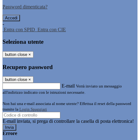
Password dimenticata?
-
Entra con SPID
Entra con CIE
Seleziona utente
button close
×
Recupero password
button close
×
E-mail
Verrà inviato un messaggio
all'indirizzo indicato con le istruzioni necessarie.
Non hai una e-mail associata al nome utente? Effettua il reset della password
tramite la
Login Spaggiari
E-mail inviata, si prega di controllare la casella di posta elettronica!
Errore