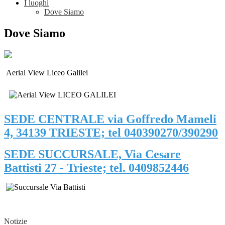
I luoghi
Dove Siamo
Dove Siamo
Aerial View Liceo Galilei
SEDE CENTRALE via Goffredo Mameli
4, 34139 TRIESTE; tel 040390270/390290
SEDE SUCCURSALE, Via Cesare
Battisti 27 - Trieste; tel. 0409852446
Notizie