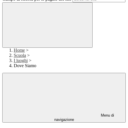
Home
>
Scuola
>
I luoghi
>
Dove Siamo
Menu di
navigazione