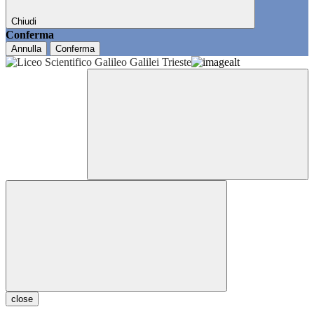
Chiudi
Conferma
Annulla
Conferma
close