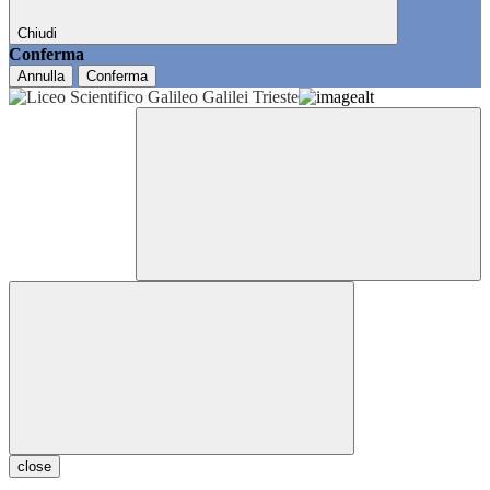
Chiudi
Conferma
Annulla
Conferma
close