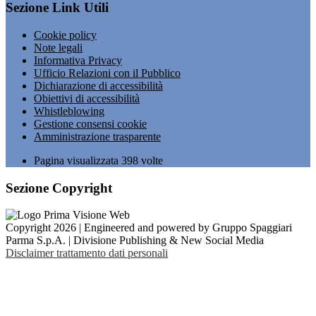
Sezione Link Utili
Cookie policy
Note legali
Informativa Privacy
Ufficio Relazioni con il Pubblico
Dichiarazione di accessibilità
Obiettivi di accessibilità
Whistleblowing
Gestione consensi cookie
Amministrazione trasparente
Pagina visualizzata
398
volte
Sezione Copyright
Copyright 2026 | Engineered and powered by Gruppo Spaggiari
Parma S.p.A. | Divisione Publishing & New Social Media
Disclaimer trattamento dati personali