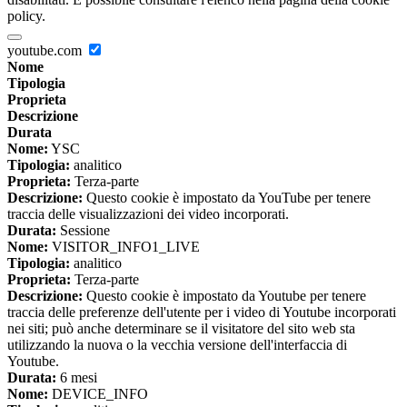
policy.
youtube.com
Nome
Tipologia
Proprieta
Descrizione
Durata
Nome:
YSC
Tipologia:
analitico
Proprieta:
Terza-parte
Descrizione:
Questo cookie è impostato da YouTube per tenere
traccia delle visualizzazioni dei video incorporati.
Durata:
Sessione
Nome:
VISITOR_INFO1_LIVE
Tipologia:
analitico
Proprieta:
Terza-parte
Descrizione:
Questo cookie è impostato da Youtube per tenere
traccia delle preferenze dell'utente per i video di Youtube incorporati
nei siti; può anche determinare se il visitatore del sito web sta
utilizzando la nuova o la vecchia versione dell'interfaccia di
Youtube.
Durata:
6 mesi
Nome:
DEVICE_INFO