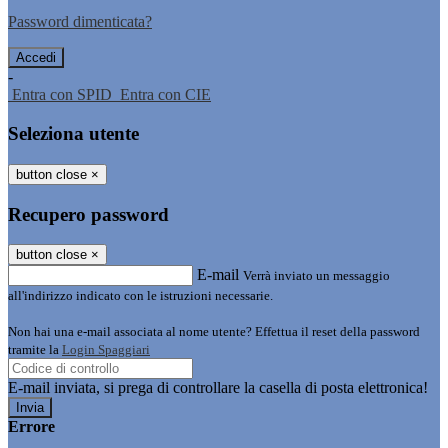
Password dimenticata?
-
Entra con SPID
Entra con CIE
Seleziona utente
button close
×
Recupero password
button close
×
E-mail
Verrà inviato un messaggio
all'indirizzo indicato con le istruzioni necessarie.
Non hai una e-mail associata al nome utente? Effettua il reset della password
tramite la
Login Spaggiari
E-mail inviata, si prega di controllare la casella di posta elettronica!
Errore