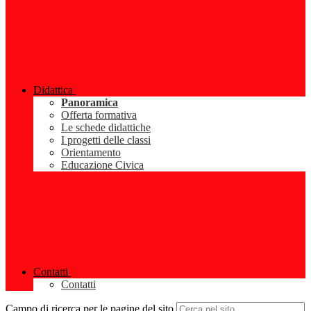
Didattica
Panoramica
Offerta formativa
Le schede didattiche
I progetti delle classi
Orientamento
Educazione Civica
Contatti
Contatti
Campo di ricerca per le pagine del sito