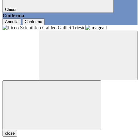
Chiudi
Conferma
Annulla
Conferma
close