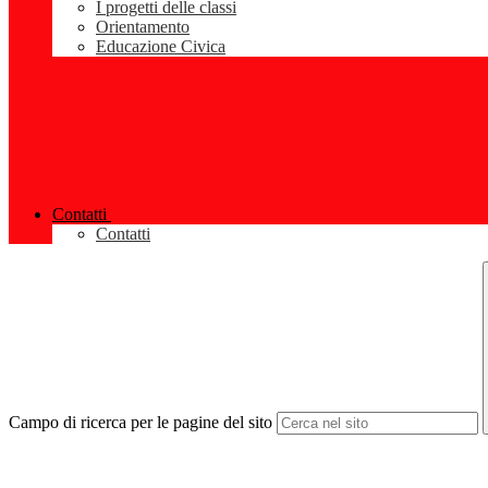
I progetti delle classi
Orientamento
Educazione Civica
Contatti
Contatti
Campo di ricerca per le pagine del sito