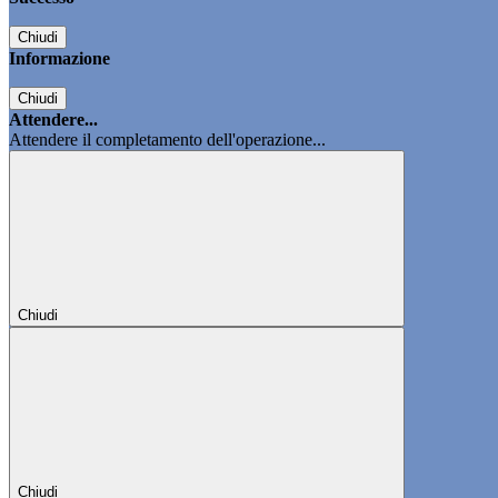
Chiudi
Informazione
Chiudi
Attendere...
Attendere il completamento dell'operazione...
Chiudi
Chiudi