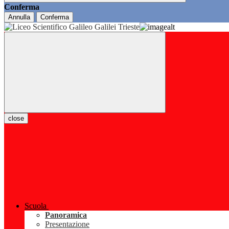
Conferma
Annulla
Conferma
close
Scuola
Panoramica
Presentazione