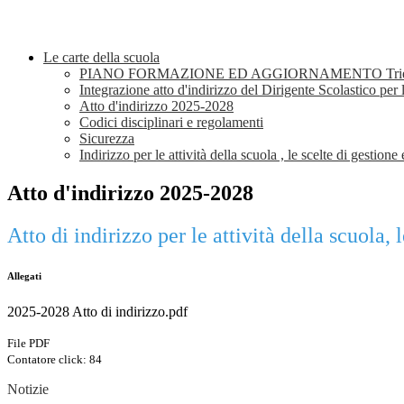
Le carte della scuola
PIANO FORMAZIONE ED AGGIORNAMENTO Trienn
Integrazione atto d'indirizzo del Dirigente Scolastico pe
Atto d'indirizzo 2025-2028
Codici disciplinari e regolamenti
Sicurezza
Indirizzo per le attività della scuola , le scelte di gestio
Atto d'indirizzo 2025-2028
Atto di indirizzo per le attività della scuola,
Allegati
2025-2028 Atto di indirizzo.pdf
File PDF
Contatore click: 84
Notizie