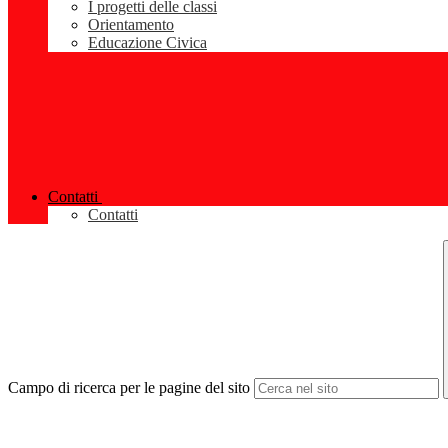
I progetti delle classi
Orientamento
Educazione Civica
Contatti
Contatti
Campo di ricerca per le pagine del sito