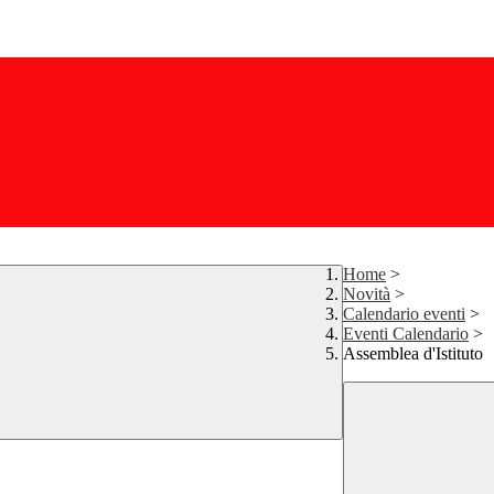
Home
>
Novità
>
Calendario eventi
>
Eventi Calendario
>
Assemblea d'Istituto