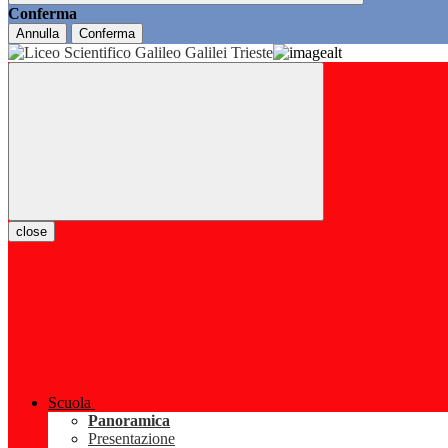
Conferma
Annulla
Conferma
close
Scuola
Panoramica
Presentazione