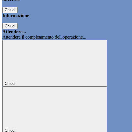
Chiudi
Informazione
Chiudi
Attendere...
Attendere il completamento dell'operazione...
Chiudi
Chiudi