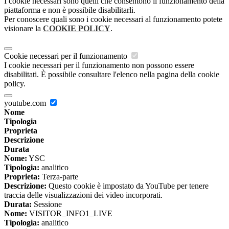
I cookie necessari sono quelli che consentono il funzionamento della
piattaforma e non è possibile disabilitarli.
Per conoscere quali sono i cookie necessari al funzionamento potete
visionare la
COOKIE POLICY
.
Cookie necessari per il funzionamento
I cookie necessari per il funzionamento non possono essere
disabilitati. È possibile consultare l'elenco nella pagina della cookie
policy.
youtube.com
Nome
Tipologia
Proprieta
Descrizione
Durata
Nome:
YSC
Tipologia:
analitico
Proprieta:
Terza-parte
Descrizione:
Questo cookie è impostato da YouTube per tenere
traccia delle visualizzazioni dei video incorporati.
Durata:
Sessione
Nome:
VISITOR_INFO1_LIVE
Tipologia:
analitico