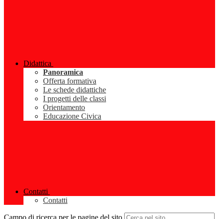
Didattica
Panoramica
Offerta formativa
Le schede didattiche
I progetti delle classi
Orientamento
Educazione Civica
Contatti
Contatti
Campo di ricerca per le pagine del sito