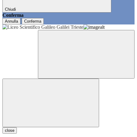
Chiudi
Conferma
Annulla
Conferma
close