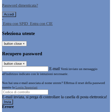
Password dimenticata?
-
Entra con SPID
Entra con CIE
Seleziona utente
button close
×
Recupero password
button close
×
E-mail
Verrà inviato un messaggio
all'indirizzo indicato con le istruzioni necessarie.
Non hai una e-mail associata al nome utente? Effettua il reset della password
tramite la
Login Spaggiari
E-mail inviata, si prega di controllare la casella di posta elettronica!
Errore