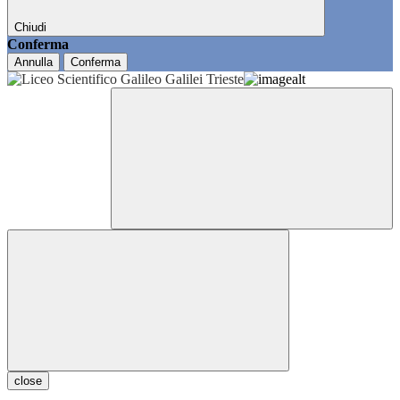
Chiudi
Conferma
Annulla
Conferma
close