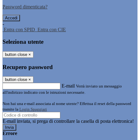
Password dimenticata?
-
Entra con SPID
Entra con CIE
Seleziona utente
button close
×
Recupero password
button close
×
E-mail
Verrà inviato un messaggio
all'indirizzo indicato con le istruzioni necessarie.
Non hai una e-mail associata al nome utente? Effettua il reset della password
tramite la
Login Spaggiari
E-mail inviata, si prega di controllare la casella di posta elettronica!
Errore