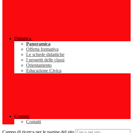
Didattica
Panoramica
Offerta formativa
Le schede didattiche
I progetti delle classi
Orientamento
Educazione Civica
Contatti
Contatti
Campo di ricerca per le pagine del sito